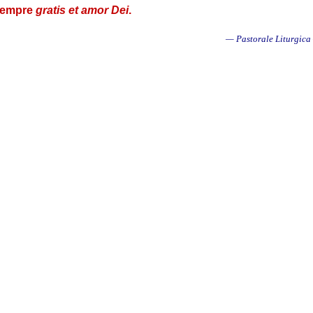
 sempre
gratis et amor Dei
.
— Pastorale Liturgic