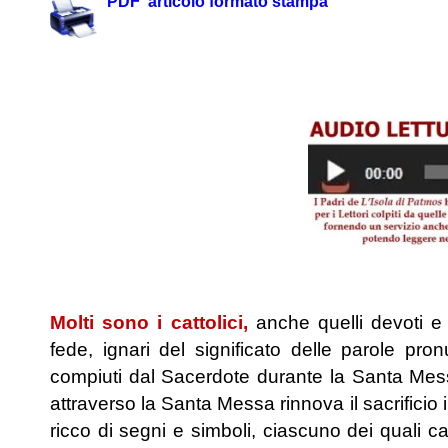
PDF articolo formato stampa
.
.
Molti sono i cattolici,
anche quelli devoti e
fede, ignari del significato delle parole pro
compiuti dal Sacerdote durante la Santa Messa
attraverso la Santa Messa rinnova il sacrificio 
ricco di segni e simboli, ciascuno dei quali c