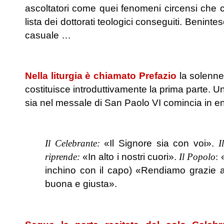
ascoltatori come quei fenomeni circensi che 
lista dei dottorati teologici conseguiti. Benintes
casuale …
.
Nella liturgia è chiamato Prefazio
la solenne
costituisce introduttivamente la prima parte. 
sia nel messale di San Paolo VI comincia in en
.
Il Celebrante:
«Il Signore sia con voi».
I
riprende:
«In alto i nostri cuori».
Il Popolo
:
«
inchino con il capo) «Rendiamo grazie 
buona e giusta».
.