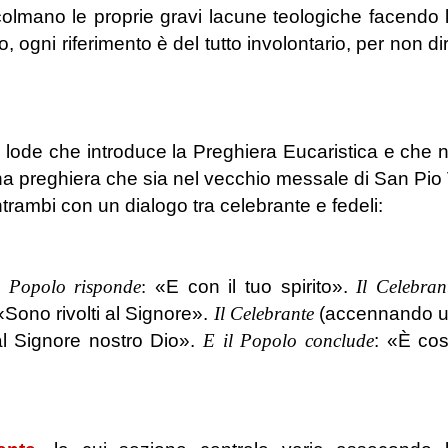
colmano le proprie gravi lacune teologiche facendo 
o, ogni riferimento è del tutto involontario, per non di
 lode che introduce la Preghiera Eucaristica e che 
Una preghiera che sia nel vecchio messale di San Pio
trambi con un dialogo tra celebrante e fedeli:
l Popolo risponde
:
«E con il tuo spirito».
Il Celebran
Sono rivolti al Signore».
Il Celebrante
(accennando 
al Signore nostro Dio».
E il Popolo conclude
: «È co