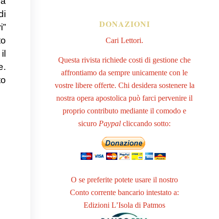
la
di
DONAZIONI
i”
to
Cari Lettori.
il
Questa rivista richiede costi di gestione che
e.
affrontiamo da sempre unicamente con le
to
vostre libere offerte. Chi desidera sostenere la
nostra opera apostolica può farci pervenire il
proprio contributo mediante il comodo e
sicuro
Paypal
cliccando sotto:
O se preferite potete usare il nostro
Conto corrente bancario intestato a:
Edizioni L’Isola di Patmos