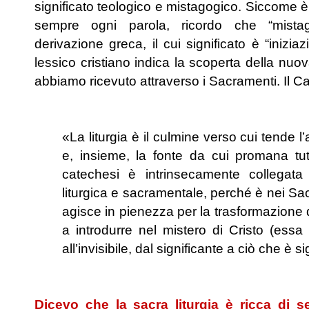
significato teologico e mistagogico. Siccome 
sempre ogni parola, ricordo che “mistag
derivazione greca, il cui significato è “iniziaz
lessico cristiano indica la scoperta della nuov
abbiamo ricevuto attraverso i Sacramenti. Il 
.
«La liturgia è il culmine verso cui tende l
e, insieme, la fonte da cui promana tut
catechesi è intrinsecamente collegata 
liturgica e sacramentale, perché è nei Sac
agisce in pienezza per la trasformazione 
a introdurre nel mistero di Cristo (essa 
all’invisibile, dal significante a ciò che è si
.
Dicevo che la sacra liturgia è ricca di s