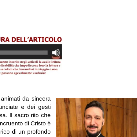
 animati da sincera
nunciate e dei gesti
. Il sacro rito che
incruento di Cristo è
arico di un profondo