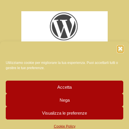
Utilizziamo cookie per migliorare la tua esperienza. Puoi accettarli tutti o
gestire le tue preferenze.
ratrice del sito di questa rivista:
Accetta
MANUELA LUZZARDI
Nega
Visualizza le preferenze
Cookie Policy