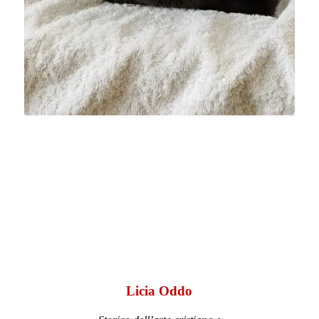
Ettore Ripamonti
Correttore di bozze della rivista e delle