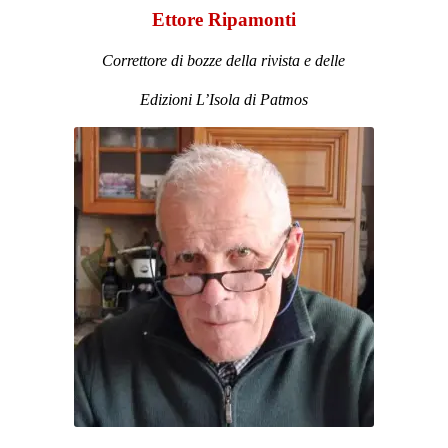
Manuela Luzzardi
Webmaster
Creatrice e curatrice del sito de L’Isola di Patmos
Responsabile tecnica delle Edizioni L’Isola di Patmos