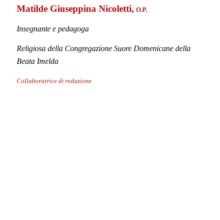
Jorge Facio Lince,
(30.10.1983)
Jorge Facio Lince
Filosofo tomista e teologo
Presidente delle Edizioni L’Isola di Patmos
Co-fondatore della Rivista L’Isola di Patmos e delle Edizioni L’Isola
di Patmos
.