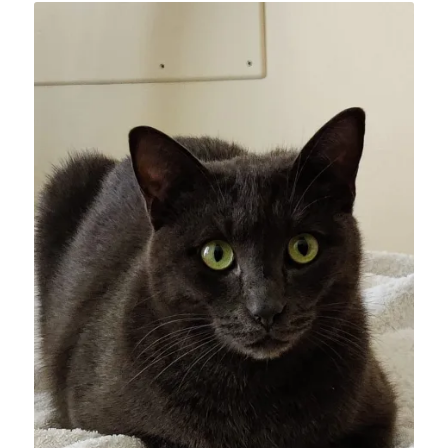
Licia Oddo
Storico dell’arte cristiana e
critico d’arte
Promozione letteraria