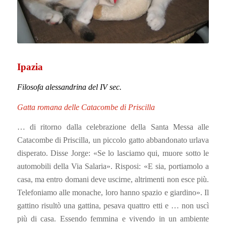
Bruno
Il gatto certosino
Cosi chiamato in onore di San Bruno di Colonia
Fondatore dell’Ordine dei Monaci Certosini