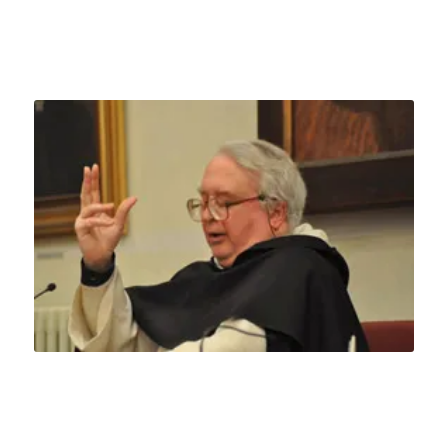
Matilde Giuseppina Nicoletti,
O.P.