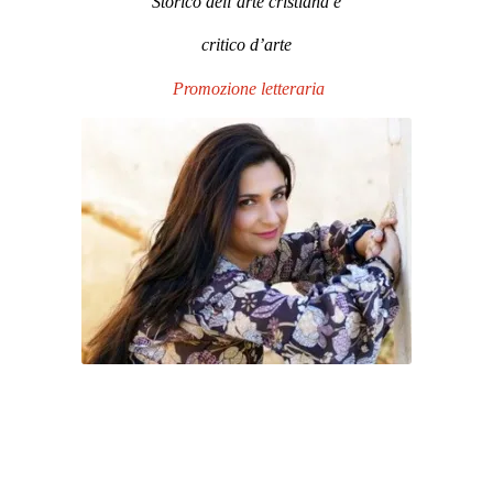
Edizioni L’Isola di Patmos