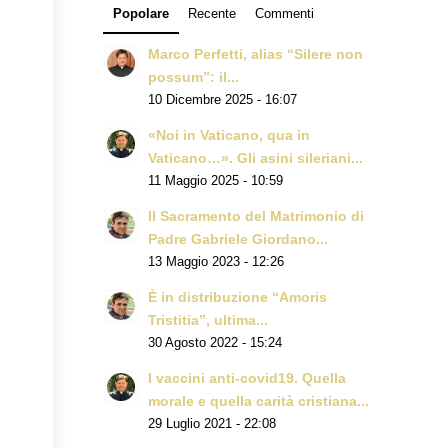
Popolare
Recente
Commenti
Marco Perfetti, alias “Silere non
possum”: il...
10 Dicembre 2025 - 16:07
«Noi in Vaticano, qua in
Vaticano…». Gli asini sileriani...
11 Maggio 2025 - 10:59
Il Sacramento del Matrimonio di
Padre Gabriele Giordano...
13 Maggio 2023 - 12:26
È in distribuzione “Amoris
Tristitia”, ultima...
30 Agosto 2022 - 15:24
I vaccini anti-covid19. Quella
morale e quella carità cristiana...
29 Luglio 2021 - 22:08