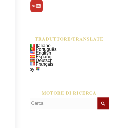
TRADUTTORE/TRANSLATE
Italiano
Português
English
Español
Deutsch
Français
by
MOTORE DI RICERCA