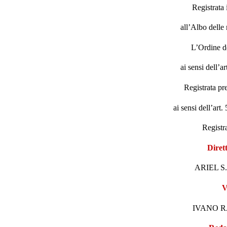
Registrata
all’Albo delle 
L’Ordine de
ai sensi dell’a
Registrata
pr
ai sensi dell’art
Registr
Diret
ARIEL S
V
IVANO R