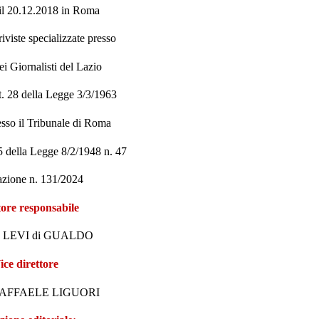
 il 20.12.2018 in Roma
riviste specializzate presso
i Giornalisti del Lazio
rt. 28 della Legge 3/3/1963
esso il Tribunale di Roma
. 5 della Legge 8/2/1948 n. 47
azione n. 131/2024
tore responsabile
. LEVI di GUALDO
ice direttore
AFFAELE LIGUORI