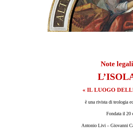
Note legal
L’ISOL
« IL LUOGO DELL
è una rivista di teologia 
Fondata il 20 
Antonio Livi – Giovanni Ca