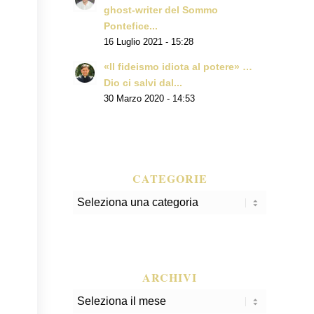
ghost-writer del Sommo
Pontefice...
16 Luglio 2021 - 15:28
«Il fideismo idiota al potere» …
Dio ci salvi dal...
30 Marzo 2020 - 14:53
CATEGORIE
Categorie
ARCHIVI