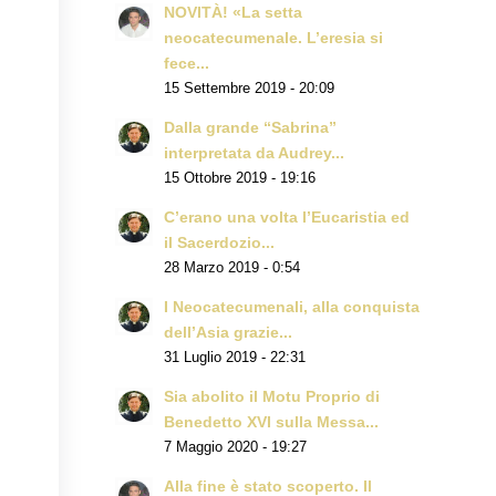
NOVITÀ! «La setta
neocatecumenale. L’eresia si
fece...
15 Settembre 2019 - 20:09
Dalla grande “Sabrina”
interpretata da Audrey...
15 Ottobre 2019 - 19:16
C’erano una volta l’Eucaristia ed
il Sacerdozio...
28 Marzo 2019 - 0:54
I Neocatecumenali, alla conquista
dell’Asia grazie...
31 Luglio 2019 - 22:31
Sia abolito il Motu Proprio di
Benedetto XVI sulla Messa...
7 Maggio 2020 - 19:27
Alla fine è stato scoperto. Il