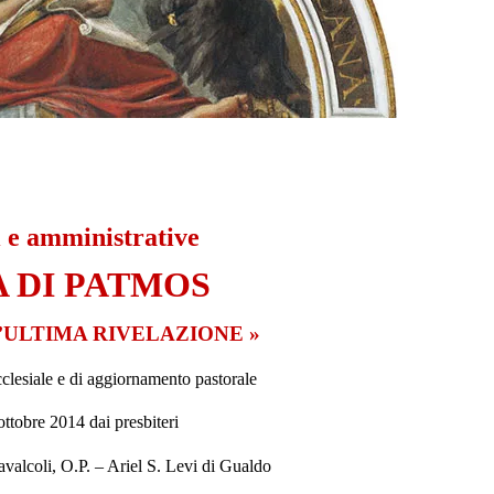
i e amministrative
A DI PATMOS
’ULTIMA RIVELAZIONE »
ecclesiale e di aggiornamento pastorale
ottobre 2014 dai presbiteri
valcoli, O.P. – Ariel S. Levi di Gualdo