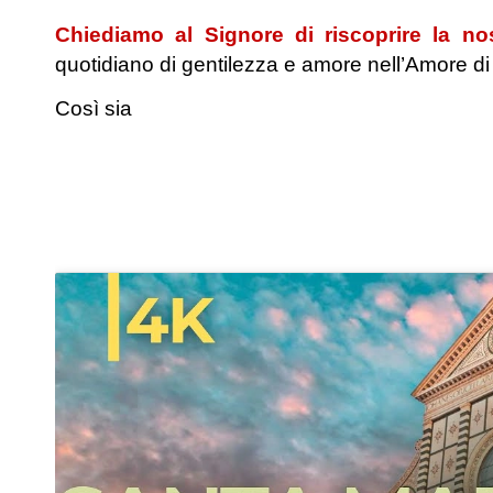
Chiediamo al Signore di riscoprire la nos
quotidiano di gentilezza e amore nell’Amore di 
Così sia
.