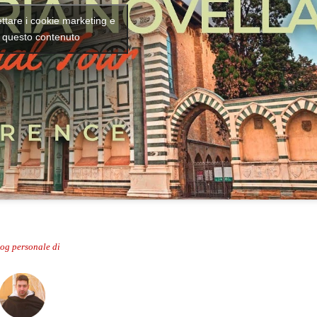
ettare i cookie marketing e
e questo contenuto
log personale di