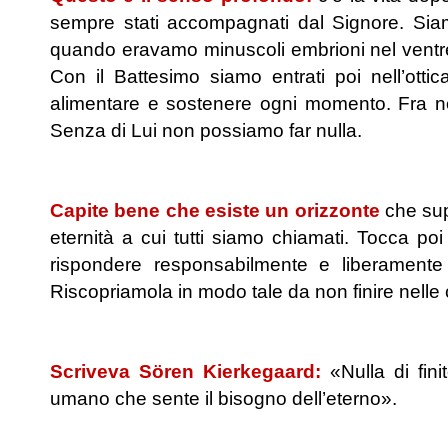
sempre stati accompagnati dal Signore. Sia
quando eravamo minuscoli embrioni nel ventr
Con il Battesimo siamo entrati poi nell’ottic
alimentare e sostenere ogni momento. Fra no
Senza di Lui non possiamo far nulla.
.
Capite bene che esiste un orizzonte
che sup
eternità a cui tutti siamo chiamati. Tocca poi a
rispondere responsabilmente e liberamente d
Riscopriamola in modo tale da non finire nelle 
.
Scriveva Sören Kierkegaard:
«Nulla di fin
umano che sente il bisogno dell’eterno».
.