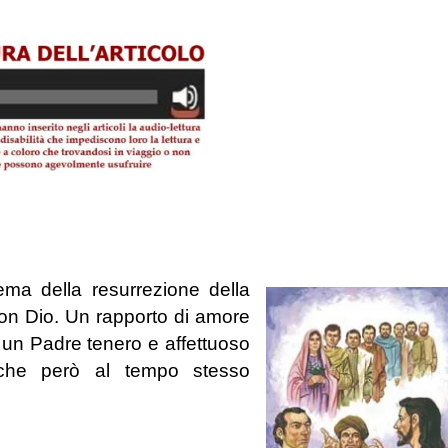
ema della resurrezione della
con Dio. Un rapporto di amore
i un Padre tenero e affettuoso
 che però al tempo stesso