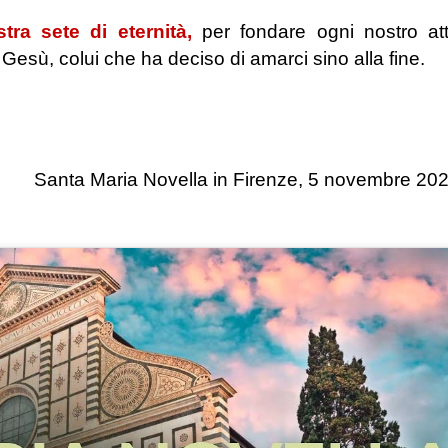
tra sete di eternità,
per fondare ogni nostro at
Gesù, colui che ha deciso di amarci sino alla fine.
Santa Maria Novella in Firenze, 5 novembre 20