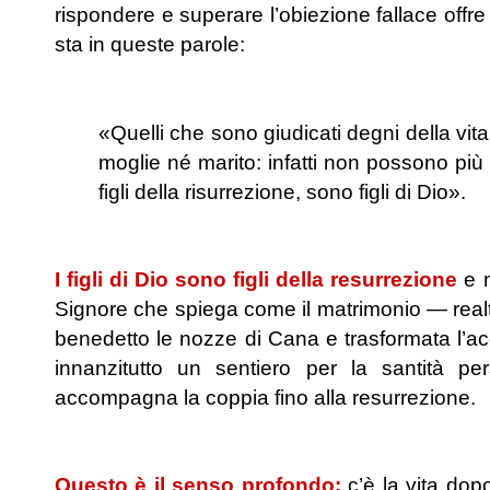
rispondere e superare l’obiezione fallace offre 
sta in queste parole:
.
«Quelli che sono giudicati degni della vit
moglie né marito: infatti non possono più
figli della risurrezione, sono figli di Dio».
.
I figli di Dio sono figli della resurrezione
e n
Signore che spiega come il matrimonio — rea
benedetto le nozze di Cana e trasformata l’a
innanzitutto un sentiero per la santità 
accompagna la coppia fino alla resurrezione.
.
Questo è il senso profondo:
c’è la vita dopo