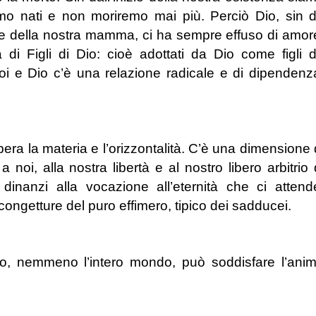
mo nati e non moriremo mai più. Perciò Dio, sin 
e della nostra mamma, ci ha sempre effuso di amor
a di Figli di Dio: cioè adottati da Dio come figli 
i e Dio c’è una relazione radicale e di dipendenz
era la materia e l’orizzontalità. C’è una dimensione 
 noi, alla nostra libertà e al nostro libero arbitrio 
inanzi alla vocazione all’eternità che ci attend
congetture del puro effimero, tipico dei sadducei.
ito, nemmeno l’intero mondo, può soddisfare l’ani