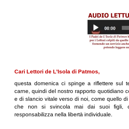
.
Cari Lettori de L’Isola di Patmos,
questa domenica ci spinge a riflettere sul t
carne, quindi del nostro rapporto quotidiano 
e di slancio vitale verso di noi, come quello d
che non si svincola mai dai suoi figli,
responsabilizza nella libertà individuale.
.