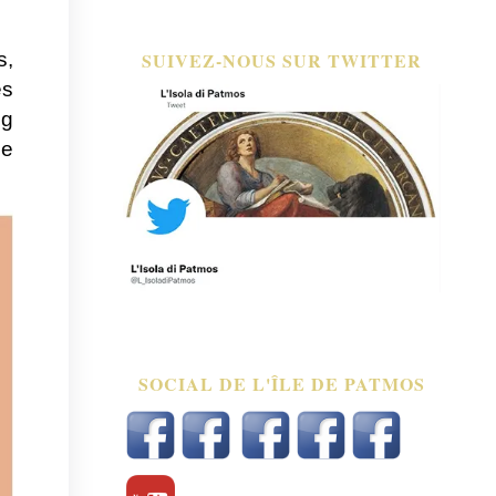
SUIVEZ-NOUS SUR TWITTER
s,
es
og
me
SOCIAL DE L'ÎLE DE PATMOS