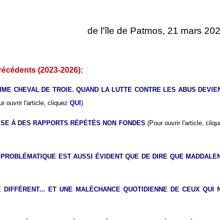
de l'île de Patmos, 21 mars 20
précédents (2023-2026):
MME CHEVAL DE TROIE. QUAND LA LUTTE CONTRE LES ABUS DEVIE
r ouvrir l'article, cliquez
QUI
)
MISE À DES RAPPORTS RÉPÉTÉS NON FONDES
(Pour ouvrir l'article, cliq
N PROBLÉMATIQUE EST AUSSI ÉVIDENT QUE DE DIRE QUE MADDALE
 DIFFÉRENT... ET UNE MALÉCHANCE QUOTIDIENNE DE CEUX QUI 