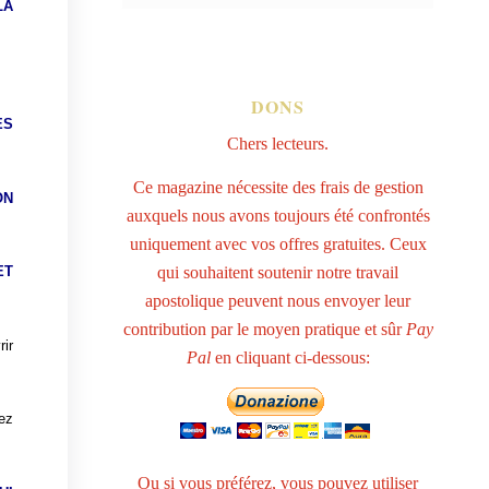
LA
DONS
ES
Chers lecteurs.
Ce magazine nécessite des frais de gestion
ON
auxquels nous avons toujours été confrontés
uniquement avec vos offres gratuites. Ceux
qui souhaitent soutenir notre travail
ET
apostolique peuvent nous envoyer leur
contribution par le moyen pratique et sûr
Pay
rir
Pal
en cliquant ci-dessous:
uez
Ou si vous préférez, vous pouvez utiliser