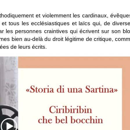
thodiquement et violemment les cardinaux, évêque
t tous les ecclésiastiques et laïcs qui, de divers
ar les personnes craintives qui écrivent sur son bl
es bien au-delà du droit légitime de critique, com
ées de leurs écrits.