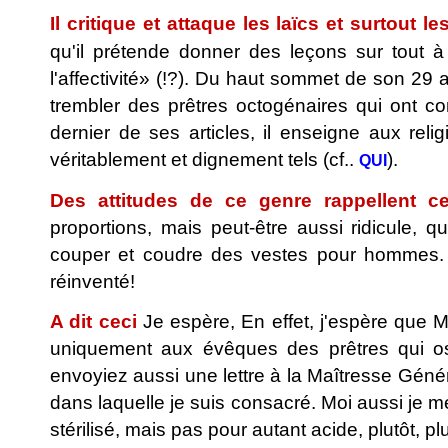
Il critique et attaque les laïcs et surtout 
qu'il prétende donner des leçons sur tout 
l'affectivité» (!?). Du haut sommet de son 29
trembler des prêtres octogénaires qui ont co
dernier de ses articles, il enseigne aux rel
véritablement et dignement tels (cf..
).
QUI
Des attitudes de ce genre rappellent cet
proportions, mais peut-être aussi ridicule, 
couper et coudre des vestes pour hommes. 
réinventé!
A dit ceci
Je espère, En effet, j'espère que M
uniquement aux évêques des prêtres qui o
envoyiez aussi une lettre à la Maîtresse Gén
dans laquelle je suis consacré. Moi aussi je mér
stérilisé, mais pas pour autant acide, plutôt, plu