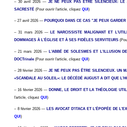
– 30 avril 2026 —
JE NE PEUX PAS ÊTRE SILENCIEUX: LE
SACRESTÉ
(Pour ouvrir l'article, cliquez
QUI
)
– 27 avril 2026 —
POURQUOI DANS CE CAS "JE PEUX GARDER 
– 31 mars 2026 —
LE NARCISSISTE MALIGNANT ET L'UT
DOMMAGES À L'ÉGLISE ET À SES FIDÈLES SERVITEURS
(Pou
– 21 mars 2026 —
L'ABBÉ DE SOLESMES ET L'ILLUSION D
DOCTrinale
(Pour ouvrir l'article, cliquez
QUI
)
– 28 février 2026 —
JE NE PEUX PAS ÊTRE SILENCIEUX. UN 
«SCANDALE AU SOLEIL»: LE DÉCÉDÉ AUGUST A DIT QUE L'
– 16 février 2026 —
DONNE, LE DROIT ET LA THÉOLOGIE UT
l'article, cliquez
QUI
)
– 8 février 2026 —
LES AVOCAT D'ITACA ET L'ÉPOPÉE DE L'E
QUI
)