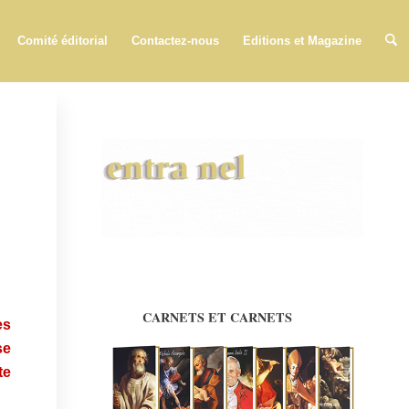
Comité éditorial
Contactez-nous
Editions et Magazine
es
se
te