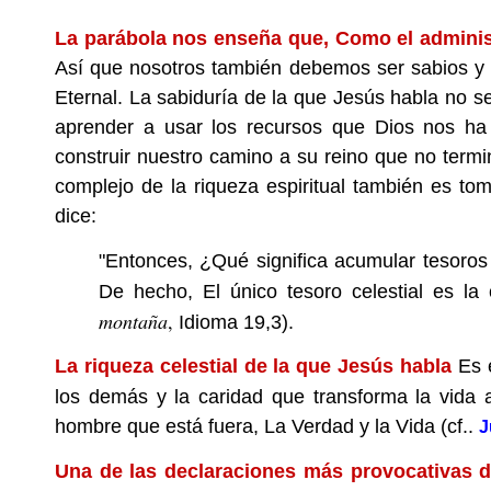
La parábola nos enseña que, Como el adminis
Así que nosotros también debemos ser sabios y p
Eternal. La sabiduría de la que Jesús habla no se 
aprender a usar los recursos que Dios nos ha
construir nuestro camino a su reino que no term
complejo de la riqueza espiritual también es to
dice:
"Entonces, ¿Qué significa acumular tesoro
De hecho, El único tesoro celestial es la 
montaña
,
Idioma 19,3).
La riqueza celestial de la que Jesús habla
Es e
los demás y la caridad que transforma la vida 
hombre que está fuera, La Verdad y la Vida (cf..
J
Una de las declaraciones más provocativas 