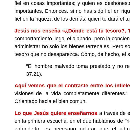
fiel en cosas importantes; y quien es deshone
importantes. Entonces, si no has sido fiel en riq
fiel en la riqueza de los demás, quien te dará el t
Jesús nos enseña «¿Dónde está tu tesoro?, 
comportamiento ilegal el alabado, pero la concie
administrar no solo los bienes terrenales, Pero so
tesoro que no desaparezca. Cómo, de hecho, el s
"El hombre malvado toma prestado y no reg
37,21).
Aquí vemos que el contraste entre los infiel
visiones de la vida completamente diferentes.:
Orientado hacia el bien común.
Lo que Jesús quiere enseñarnos
a través de e
en la primera escucha, en el que hablamos de "r
entenderlo, es necesario aclarar que el admi