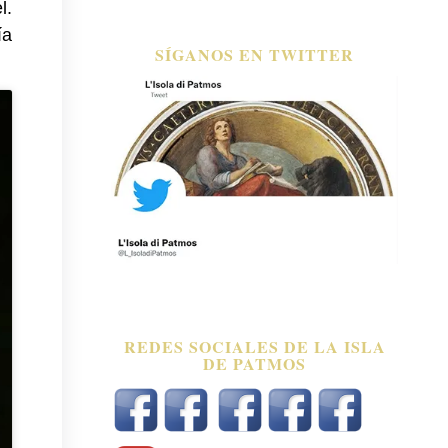
l.
ía
SÍGANOS EN TWITTER
REDES SOCIALES DE LA ISLA
DE PATMOS