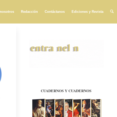
 nosotros
Redacción
Contáctanos
Ediciones y Revista
e