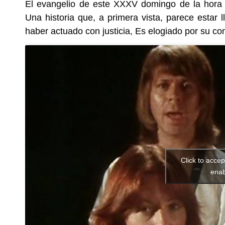
El evangelio de este XXXV domingo de la hora or
Una historia que, a primera vista, parece estar 
haber actuado con justicia, Es elogiado por su c
Click to acce
enab