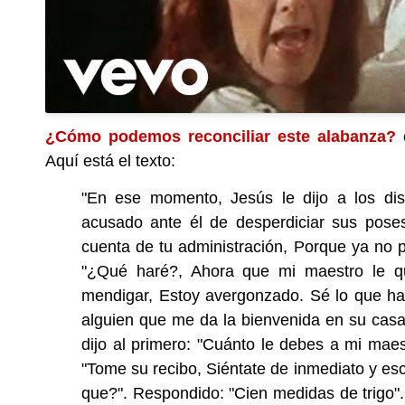
¿Cómo podemos reconciliar este alabanza?
Aquí está el texto:
"En ese momento, Jesús le dijo a los dis
acusado ante él de desperdiciar sus poses
cuenta de tu administración, Porque ya no p
"¿Qué haré?, Ahora que mi maestro le qui
mendigar, Estoy avergonzado. Sé lo que ha
alguien que me da la bienvenida en su casa
dijo al primero: "Cuánto le debes a mi maest
"Tome su recibo, Siéntate de inmediato y escr
que?". Respondido: "Cien medidas de trigo". 