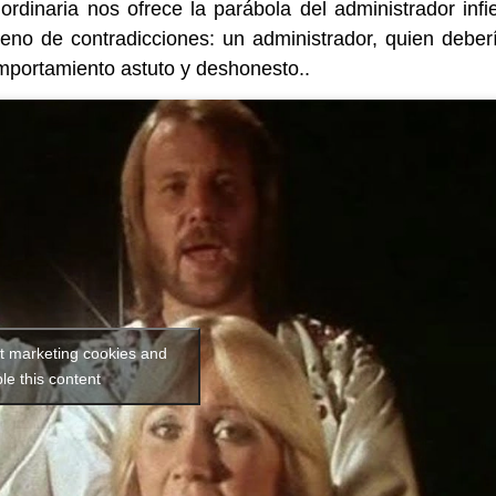
dinaria nos ofrece la parábola del administrador infie
lleno de contradicciones: un administrador, quien deber
omportamiento astuto y deshonesto..
pt marketing cookies and
le this content