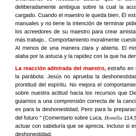
deliberadamente ambigua sobre la cual la acu
cargado. Cuando el maestro le queda bien, Él es
manuales y no tiene la intención de terminar pidi
los acreedores de su maestro para crear amista
más trabajo.. Comportamiento moralmente cuestio
Al menos de una manera clara y abierta. El m
alaba por la astucia y la rapidez con la que ha d
La reacción admirada del maestro,
extraño en s
la parábola: Jesús no aprueba la deshonestidad
prontitud del espíritu. No mejora el comportamien
sobre nuestra actitud hacia los recursos que Di
guiarnos a una comprensión correcta de la canci
es para la deshonestidad, Pero para la preparaci
Homilía
del futuro " (Comentario sobre Luca,
114,
actuar con sabiduría que se aprecia, Incluso si
deshonestidad.