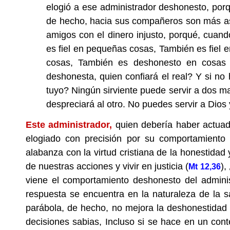
elogió a ese administrador deshonesto, por
de hecho, hacia sus compañeros son más astu
amigos con el dinero injusto, porqué, cuand
es fiel en pequeñas cosas, También es fiel
cosas, También es deshonesto en cosas i
deshonesta, quien confiará el real? Y si no 
tuyo? Ningún sirviente puede servir a dos m
despreciará al otro. No puedes servir a Dios y
Este administrador,
quien debería haber actuado
elogiado con precisión por su comportamiento
alabanza con la virtud cristiana de la honestidad y
de nuestras acciones y vivir en justicia (
),
Mt 12,36
viene el comportamiento deshonesto del adminis
respuesta se encuentra en la naturaleza de la s
parábola, de hecho, no mejora la deshonestidad e
decisiones sabias, Incluso si se hace en un con