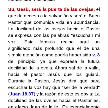
Su, Gesù, será la puerta de las ovejas,
el
que da acceso a la salvación y será el Buen
Pastor que comunica vida en abundancia.
La docilidad de las ovejas hacia el Pastor
se expresa con las palabras "escuchan mi
voz". Esta fórmula recibe aquí un
significado más profundo que el de una
simple atención como podría haber sido
v. 3
del principio, ya que expresa la futura
docilidad de la oveja, Ahora sal de la valla,
hacia el pastor Jesús que los guiará.
Durante la Pasión, Jesús dirá que para
escuchar la voz hay que "ser de la verdad"
(
Juan 18,37
) y la razón de esto es obvia: La
docilidad de las ovejas hacia el Pastor es,
en efecto, fruto de la fe., Es esencialmente