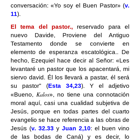
conversación: «Yo soy el Buen Pastor» (
v.
11
).
El tema del pastor.,
reservado para el
nuevo Davide, Proviene del Antiguo
Testamento donde se convierte en
elemento de esperanza escatológica.. De
hecho, Ezequiel hace decir al Señor: «Les
levantaré un pastor que los apacentará, mi
siervo david. Él los llevará a pastar, él será
su pastor" (
Esta 34,23
). Y el adjetivo
Kalos
«Bueno,
», no tiene una connotación
moral aquí, casi una cualidad subjetiva de
Jesús, porque en todas partes del cuarto
evangelio se hace referencia a las obras de
Jesús (
v. 32.33
y
Juan 2,10
: el buen vino
de las bodas de Caná) y es decir, lo