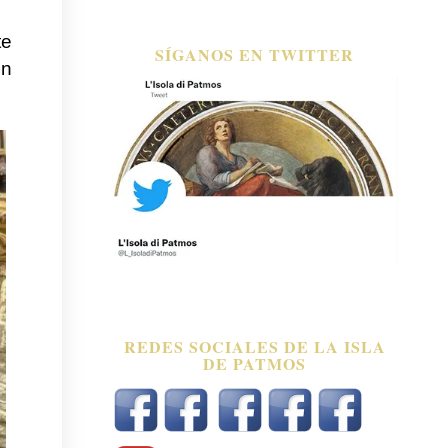
te
SÍGANOS EN TWITTER
en
REDES SOCIALES DE LA ISLA
DE PATMOS