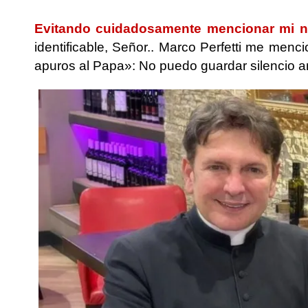
.
Evitando cuidadosamente mencionar mi no
identificable, Señor.. Marco Perfetti me menc
apuros al Papa»: No puedo guardar silencio a