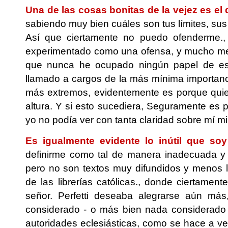
Una de las cosas bonitas de la vejez es el
sabiendo muy bien cuáles son tus límites, sus 
Así que ciertamente no puedo ofenderme.,
experimentado como una ofensa, y mucho me
que nunca he ocupado ningún papel de espe
llamado a cargos de la más mínima importan
más extremos, evidentemente es porque quien
altura. Y si esto sucediera, Seguramente es 
yo no podía ver con tanta claridad sobre mí 
Es igualmente evidente lo inútil que so
definirme como tal de manera inadecuada y ab
pero no son textos muy difundidos y menos l
de las librerías católicas., donde ciertament
señor. Perfetti deseaba alegrarse aún má
considerado - o más bien nada considerado -,
autoridades eclesiásticas, como se hace a ve