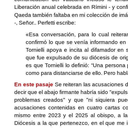
Liberación anual celebrada en Rímini - y confi
Qaeda también faltaba en mi colección de imá
-, Señor.. Perfetti escribe:
«Esa conversación, para lo cual reitera
confirmó lo que se venía informando en e
Tornielli apoya e incita al difamador e
que fue expulsado de su diócesis de or
es que Tornielli lo definió: “Una person
como para distanciarse de ello. Pero habl
En este pasaje
Se reiteran las acusaciones de
decir que el abajo firmante habría sido "expu
problemas creados" y que "ni siquiera pue
acusaciones contenidas en cuatro cartas co
mismo entre 2023 y el 2025 al obispo, a las
Diócesis a la que pertenezco, en el que me 