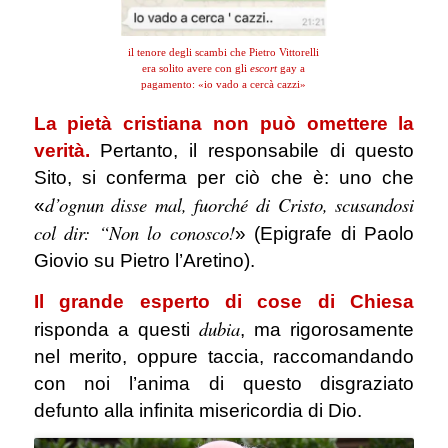
il tenore degli scambi che Pietro Vittorelli
era solito avere con gli
escort
gay a
pagamento: «io vado a cercà cazzi»
La pietà cristiana non può omettere la
verità.
Pertanto, il responsabile di questo
Sito, si conferma per ciò che è: uno che
d’ognun disse mal, fuorché di Cristo, scusandosi
«
col dir: “Non lo conosco!
» (Epigrafe di Paolo
Giovio su Pietro l’Aretino).
Il grande esperto di cose di Chiesa
dubia
risponda a questi
, ma rigorosamente
nel merito, oppure taccia, raccomandando
con noi l’anima di questo disgraziato
defunto alla infinita misericordia di Dio.