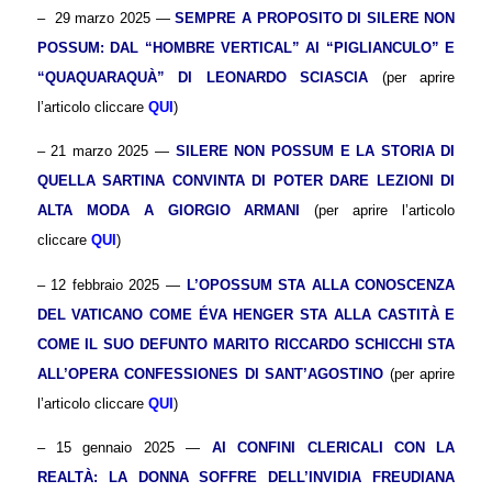
– 29 marzo 2025 —
SEMPRE A PROPOSITO DI
SILERE NON
POSSUM
: DAL “
HOMBRE VERTICAL
” AI “PIGLIANCULO” E
“QUAQUARAQUÀ” DI LEONARDO SCIASCIA
(per aprire
l’articolo cliccare
QUI
)
– 21 marzo 2025 —
SILERE NON POSSUM
E LA STORIA DI
QUELLA SARTINA CONVINTA DI POTER DARE LEZIONI DI
ALTA MODA A GIORGIO ARMANI
(per aprire l’articolo
cliccare
QUI
)
– 12 febbraio 2025 —
L’OPOSSUM STA ALLA CONOSCENZA
DEL VATICANO COME ÉVA HENGER STA ALLA CASTITÀ E
COME IL SUO DEFUNTO MARITO RICCARDO SCHICCHI STA
ALL’OPERA
CONFESSIONES
DI SANT’AGOSTINO
(per aprire
l’articolo cliccare
QUI
)
– 15 gennaio 2025 —
AI CONFINI CLERICALI CON LA
REALTÀ: LA DONNA SOFFRE DELL’INVIDIA FREUDIANA