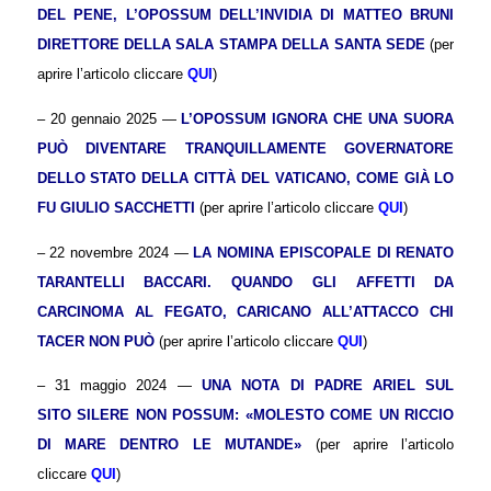
DEL PENE, L’OPOSSUM DELL’INVIDIA DI MATTEO BRUNI
DIRETTORE DELLA SALA STAMPA DELLA SANTA SEDE
(per
aprire l’articolo cliccare
QUI
)
– 20 gennaio 2025 —
L’OPOSSUM IGNORA CHE UNA SUORA
PUÒ DIVENTARE TRANQUILLAMENTE GOVERNATORE
DELLO STATO DELLA CITTÀ DEL VATICANO, COME GIÀ LO
FU GIULIO SACCHETTI
(per aprire l’articolo cliccare
QUI
)
– 22 novembre 2024 —
LA NOMINA EPISCOPALE DI RENATO
TARANTELLI BACCARI. QUANDO GLI AFFETTI DA
CARCINOMA AL FEGATO, CARICANO ALL’ATTACCO CHI
TACER NON PUÒ
(per aprire l’articolo cliccare
QUI
)
– 31 maggio 2024 —
UNA NOTA DI PADRE ARIEL SUL
SITO
SILERE NON POSSUM
: «MOLESTO COME UN RICCIO
DI MARE DENTRO LE MUTANDE»
(per aprire l’articolo
cliccare
QUI
)