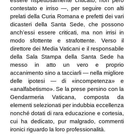
essere rispettosamente criticato, non però
contestato e irriso ―, per seguire con alti
prelati della Curia Romana e prefetti dei vari
dicasteri della Santa Sede, che possono
anch’essi essere criticati, ma non irrisi in
modo sfottente e strafottente. Verso il
direttore dei Media Vaticani e il responsabile
della Sala Stampa della Santa Sede ha
messo in atto un vero e proprio
accanimento sino a tacciarli — nella migliore
delle ipotesi — di «incompetenza» e
«analfabetismo». Se la prese persino con la
Gendarmeria Vaticana, composta da
elementi selezionati per indubbia eccellenza
nonché dotati di rara educazione e cortesia,
cui ha dedicato, pur malgrado, commenti
ironici riguardo la loro professionalità.