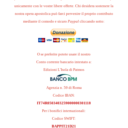
unicamente con le vostre libere offerte. Chi desidera sostenere la
nostra opera apostolica può farci pervenire il proprio contributo
mediante il comodo e sicuro
Paypal
cliccando sotto:
O se preferite potete usare il nostro
Conto corrente bancario intestato a:
Edizioni L’Isola di Patmos
Agenzia n. 59 di Roma
Codice IBAN:
IT74R0503403259000000301118
Per i bonifici internazionali:
Codice SWIFT:
BAPPIT21D21