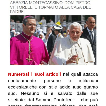
Numerosi i suoi articoli
nei quali attacca
ripetutamente persone e istituzioni
ecclesiastiche con stile acido tutto quanto
suo. Nessuno si è salvato dalle sue
stilettate: dal Sommo Pontefice ― che può