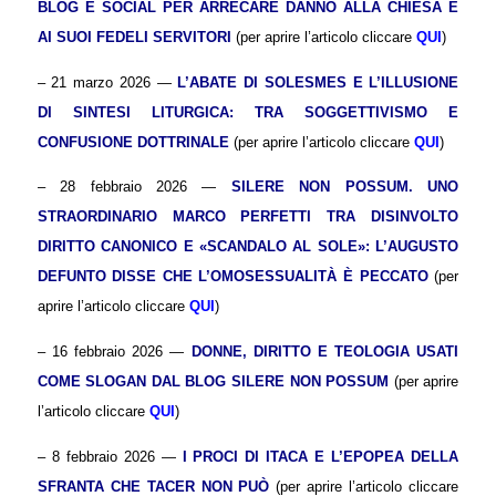
BLOG E SOCIAL PER ARRECARE DANNO ALLA CHIESA E
AI SUOI FEDELI SERVITORI
(per aprire l’articolo cliccare
QUI
)
– 21 marzo 2026 —
L’ABATE DI SOLESMES E L’ILLUSIONE
DI SINTESI LITURGICA: TRA SOGGETTIVISMO E
CONFUSIONE DOTTRINALE
(per aprire l’articolo cliccare
QUI
)
– 28 febbraio 2026 —
SILERE NON POSSUM. UNO
STRAORDINARIO MARCO PERFETTI TRA DISINVOLTO
DIRITTO CANONICO E «SCANDALO AL SOLE»: L’AUGUSTO
DEFUNTO DISSE CHE L’OMOSESSUALITÀ È PECCATO
(per
aprire l’articolo cliccare
QUI
)
– 16 febbraio 2026 —
DONNE, DIRITTO E TEOLOGIA USATI
COME SLOGAN DAL BLOG SILERE NON POSSUM
(per aprire
l’articolo cliccare
QUI
)
– 8 febbraio 2026 —
I PROCI DI ITACA E L’EPOPEA DELLA
SFRANTA CHE TACER NON PUÒ
(per aprire l’articolo cliccare