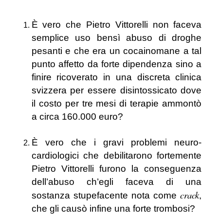
È vero che Pietro Vittorelli non faceva
semplice uso bensì abuso di droghe
pesanti e che era un cocainomane a tal
punto affetto da forte dipendenza sino a
finire ricoverato in una discreta clinica
svizzera per essere disintossicato dove
il costo per tre mesi di terapie ammontò
a circa 160.000 euro?
È vero che i gravi problemi neuro-
cardiologici che debilitarono fortemente
Pietro Vittorelli furono la conseguenza
dell’abuso ch’egli faceva di una
crack
sostanza stupefacente nota come
,
che gli causò infine una forte trombosi?