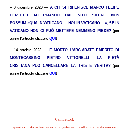
– 8 dicembre 2023 —
A CHI SI RIFERISCE MARCO FELIPE
PERFETTI AFFERMANDO DAL SITO
SILERE NON
POSSUM
«QUA IN VATICANO … NOI IN VATICANO …», SE IN
VATICANO NON CI PUÒ METTERE NEMMENO PIEDE?
(per
aprire l’articolo cliccare
QUI
)
– 14 ottobre 2023 —
È MORTO L’ARCIABATE EMERITO DI
MONTECASSINO PIETRO VITTORELLI: LA PIETÀ
CRISTIANA PUÒ CANCELLARE LA TRISTE VERITÀ?
(per
aprire l’articolo cliccare
QUI
)
.
.
______________________
Cari Lettori,
questa rivista richiede costi di gestione che affrontiamo da sempre