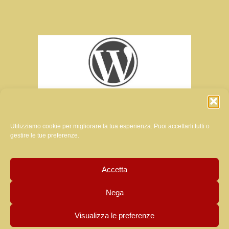
Utilizziamo cookie per migliorare la tua esperienza. Puoi accettarli tutti o
gestire le tue preferenze.
ratrice del sito di questa rivista:
Accetta
MANUELA LUZZARDI
Nega
Visualizza le preferenze