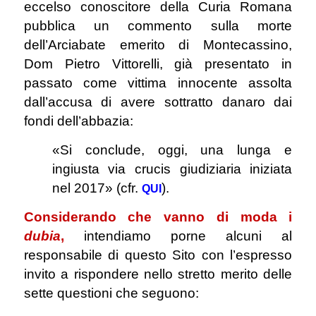
eccelso conoscitore della Curia Romana
pubblica un commento sulla morte
dell’Arciabate emerito di Montecassino,
Dom Pietro Vittorelli, già presentato in
passato come vittima innocente assolta
dall’accusa di avere sottratto danaro dai
fondi dell’abbazia:
«Si conclude, oggi, una lunga e
ingiusta via crucis giudiziaria iniziata
nel 2017» (cfr.
).
QUI
Considerando che vanno di moda i
dubia
,
intendiamo porne alcuni al
responsabile di questo Sito con l’espresso
invito a rispondere nello stretto merito delle
sette questioni che seguono: