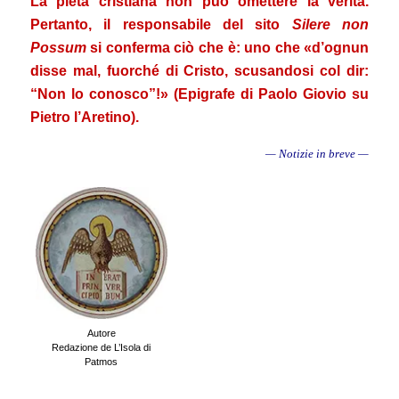
La pietà cristiana non può omettere la verità.
Pertanto, il responsabile del sito
Silere non
Possum
si conferma ciò che è: uno che
«d’ognun
disse mal, fuorché di Cristo, scusandosi col dir:
“Non lo conosco”!» (Epigrafe di Paolo Giovio su
Pietro l’Aretino).
— Notizie in breve —
Autore
Redazione de L’Isola di
Patmos