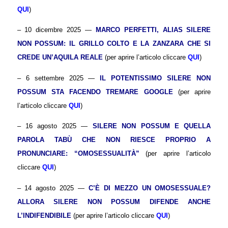
QUI
)
– 10 dicembre 2025 —
MARCO PERFETTI, ALIAS SILERE
NON POSSUM: IL GRILLO COLTO E LA ZANZARA CHE SI
CREDE UN’AQUILA REALE
(per aprire l’articolo cliccare
QUI
)
– 6 settembre 2025 —
IL POTENTISSIMO SILERE NON
POSSUM STA FACENDO TREMARE GOOGLE
(per aprire
l’articolo cliccare
QUI
)
– 16 agosto 2025 —
SILERE NON POSSUM
E QUELLA
PAROLA TABÙ CHE NON RIESCE PROPRIO A
PRONUNCIARE: “OMOSESSUALITÀ”
(per aprire l’articolo
cliccare
QUI
)
– 14 agosto 2025 —
C’È DI MEZZO UN OMOSESSUALE?
ALLORA
SILERE NON POSSUM
DIFENDE ANCHE
L’INDIFENDIBILE
(per aprire l’articolo cliccare
QUI
)