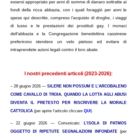
essersi appropriato per anni di somme di danaro sottratte ai
fondi della ricca abbazia, con i quali foraggiò per anni le
spese qui descritte, compreso l’acquisto di droghe, i viaggi
di lusso e le prestazioni dei prostituti gay. I monaci
dell’abbazia e la Congregazione benedettina cassinese
preferirono stendere un velo pietoso ed evitare di
intraprendete azioni legali contro il loro abate.
.
I nostri precedenti articoli (2023-2026):
– 28 giugno 2026 —
SILERE NON POSSUM E L’ARCOBALENO
COME CAVALLO DI TROIA. QUANDO LA LOTTA AGLI ABUSI
DIVENTA IL PRETESTO PER RISCRIVERE LA MORALE
CATTOLICA
(per aprire l’articolo cliccare
QUI
)
– 22 giugno 2026 — Comunicato:
L’ISOLA DI PATMOS
OGGETTO DI RIPETUTE SEGNALAZIONI INFONDATE
(per