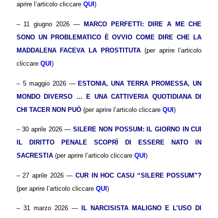
aprire l’articolo cliccare
QUI
)
– 11 giugno 2026 —
MARCO PERFETTI: DIRE A ME CHE
SONO UN PROBLEMATICO È OVVIO COME DIRE CHE LA
MADDALENA FACEVA LA PROSTITUTA
(per aprire l’articolo
cliccare
QUI
)
– 5 maggio 2026 —
ESTONIA, UNA TERRA PROMESSA, UN
MONDO DIVERSO … E UNA CATTIVERIA QUOTIDIANA DI
CHI TACER NON PUÒ
(per aprire l’articolo cliccare
QUI
)
– 30 aprile 2026 —
SILERE NON POSSUM: IL GIORNO IN CUI
IL DIRITTO PENALE SCOPRÌ DI ESSERE NATO IN
SACRESTIA
(per aprire l’articolo cliccare
QUI
)
– 27 aprile 2026 —
CUR IN HOC CASU “SILERE POSSUM”?
(per aprire l’articolo cliccare
QUI
)
– 31 marzo 2026 —
IL NARCISISTA MALIGNO E L’USO DI