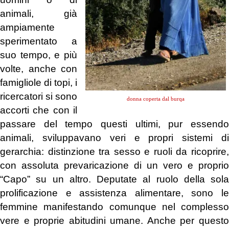
animali, già
ampiamente
sperimentato a
suo tempo, e più
volte, anche con
famigliole di topi, i
ricercatori si sono
donna coperta dal burqa
accorti che con il
passare del tempo questi ultimi, pur essendo
animali, sviluppavano veri e propri sistemi di
gerarchia: distinzione tra sesso e ruoli da ricoprire,
con assoluta prevaricazione di un vero e proprio
“Capo” su un altro. Deputate al ruolo della sola
prolificazione e assistenza alimentare, sono le
femmine manifestando comunque nel complesso
vere e proprie abitudini umane. Anche per questo