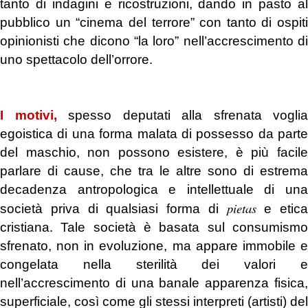
tanto di indagini e ricostruzioni, dando in pasto al
pubblico un “cinema del terrore” con tanto di ospiti
opinionisti che dicono “la loro” nell’accrescimento di
uno spettacolo dell’orrore.
.
I motivi,
spesso deputati alla sfrenata voglia
egoistica di una forma malata di possesso
da parte
del maschio, non possono esistere, è più facile
parlare di cause, che tra le altre sono di estrema
decadenza antropologica e intellettuale di una
pietas
società priva di qualsiasi forma di
e etica
cristiana. Tale società è basata sul consumismo
sfrenato, non in evoluzione, ma appare immobile e
congelata nella sterilità dei valori e
nell’accrescimento di una banale apparenza fisica,
superficiale, così come gli stessi interpreti (artisti) del