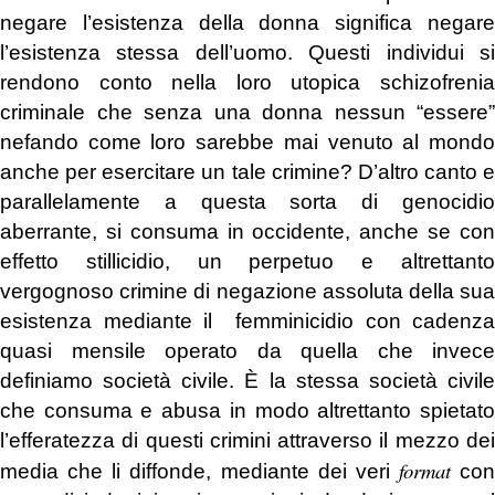
negare l’esistenza della donna significa negare
l’esistenza stessa dell’uomo.
Questi individui s
rendono conto nella loro utopica schizofrenia
criminale che senza una donna nessun “essere”
nefando come loro sarebbe mai venuto al mondo
anche per esercitare un tale crimine? D’altro canto e
parallelamente a questa sorta di genocidio
aberrante, si consuma in occidente, anche se con
effetto stillicidio, un perpetuo e altrettanto
vergognoso crimine di negazione assoluta della sua
esistenza mediante il femminicidio con cadenza
quasi mensile operato da quella che invece
definiamo società civile. È la stessa società civile
che consuma e abusa in modo altrettanto spietato
l’efferatezza di questi crimini attraverso il mezzo dei
format
media che li diffonde, mediante dei veri
con