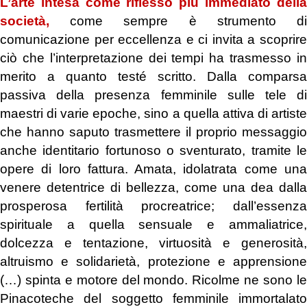
L’arte intesa come riflesso più immediato della
società,
come sempre è strumento di
comunicazione per eccellenza e ci invita a scoprire
ciò che l’interpretazione dei tempi ha trasmesso in
merito a quanto testé scritto. Dalla comparsa
passiva della presenza femminile sulle tele di
maestri di varie epoche, sino a quella attiva di artiste
che hanno saputo trasmettere il proprio messaggio
anche identitario fortunoso o sventurato, tramite le
opere di loro fattura. Amata, idolatrata come una
venere detentrice di bellezza, come una dea dalla
prosperosa fertilità procreatrice; dall’essenza
spirituale a quella sensuale e ammaliatrice,
dolcezza e tentazione, virtuosità e generosità,
altruismo e solidarietà, protezione e apprensione
(…) spinta e motore del mondo. Ricolme ne sono le
Pinacoteche del soggetto femminile immortalato