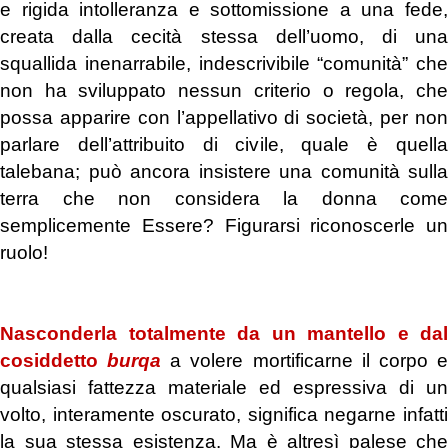
e rigida intolleranza e sottomissione a una fede,
creata dalla cecità stessa dell’uomo, di una
squallida inenarrabile, indescrivibile “comunità” che
non ha sviluppato nessun criterio o regola, che
possa apparire con l’appellativo di società, per non
parlare dell’attribuito di civile, quale è quella
talebana; può ancora insistere una comunità sulla
terra che non considera la donna come
semplicemente Essere? Figurarsi riconoscerle un
ruolo!
.
Nasconderla totalmente da un mantello e dal
cosiddetto
burqa
a volere mortificarne il corpo 
qualsiasi fattezza materiale ed espressiva di un
volto, interamente oscurato, significa negarne infatti
la sua stessa esistenza. Ma è altresì palese che