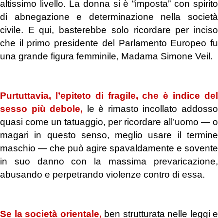
altissimo livello. La donna si è “imposta” con spirito
di abnegazione e determinazione nella società
civile. E qui, basterebbe solo ricordare per inciso
che il primo presidente del Parlamento Europeo fu
una grande figura femminile, Madama Simone Veil.
.
Purtuttavia, l’epiteto di fragile, che è indice del
sesso più debole,
le è rimasto incollato addoss
quasi come un tatuaggio, per ricordare all’uomo ― o
magari in questo senso, meglio usare il termine
maschio ― che può agire spavaldamente e sovente
in suo danno con la massima prevaricazione,
abusando e perpetrando violenze contro di essa.
.
Se la società orientale,
ben strutturata nelle leggi e