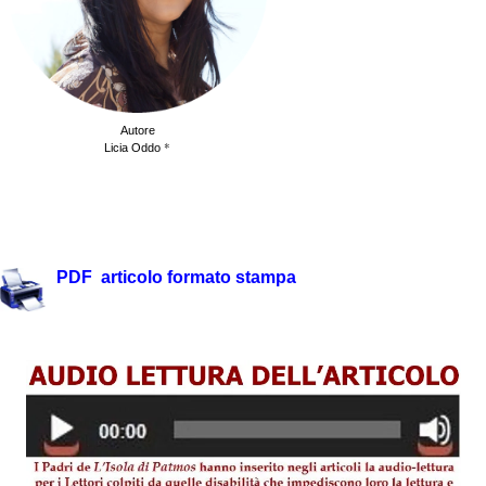
Autore
*
Licia Oddo
.
.
PDF articolo formato stampa
.