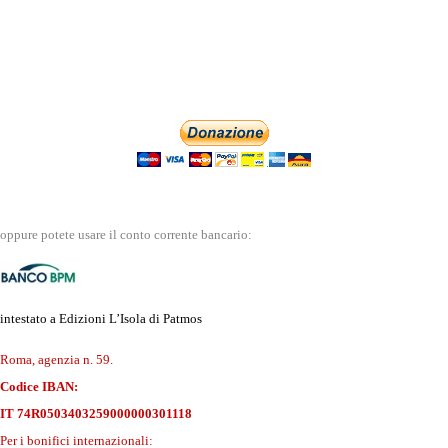
oppure potete usare il conto corrente bancario:
intestato a Edizioni L’Isola di Patmos
Roma, agenzia n. 59.
Codice IBAN:
IT 74R0503403259000000301118
Per i bonifici internazionali: