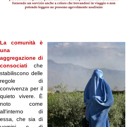
.
.
La comunità è
una
aggregazione di
consociati
che
stabiliscono delle
regole di
convivenza per il
quieto vivere. È
noto come
all’interno di
essa, che sia di
uomini o di