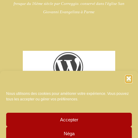
fresque du 16ème siècle par Correggio. conservé dans l'église
San
Giovanni Evangelista à Parme
Nous utilisons des cookies pour améliorer votre expérience. Vous pouvez
tous les accepter ou gérer vos préférences.
Accepter
créateur du site internet de ce magazine:
Néga
MANUELA LUZZARDI