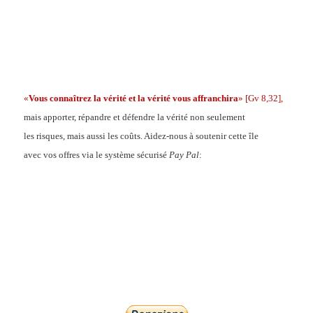
.
.
.
«
Vous connaîtrez la vérité et la vérité vous affranchira
»
[Gv 8,32],
mais apporter, répandre et défendre la vérité non seulement
les risques, mais aussi les coûts. Aidez-nous à soutenir cette île
avec vos offres via le système sécurisé
Pay Pal
: