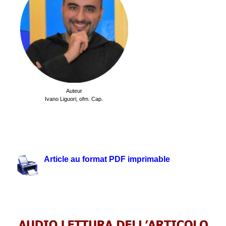
Auteur
Ivano Liguori,
ofm. Cap.
.
.
Article au format PDF imprimable
.