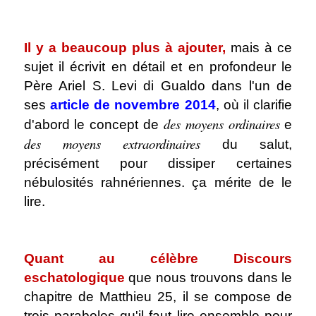
.
Il y a beaucoup plus à ajouter,
mais à ce
sujet il écrivit en détail et en profondeur le
Père Ariel S. Levi di Gualdo dans l'un de
ses
article de novembre 2014
, où il clarifie
des moyens ordinaires
d'abord le concept de
e
des moyens extraordinaires
du salut,
précisément pour dissiper certaines
nébulosités rahnériennes. ça mérite de le
lire.
.
Quant au célèbre Discours
eschatologique
que nous trouvons dans le
chapitre de Matthieu 25, il se compose de
trois paraboles qu'il faut lire ensemble pour