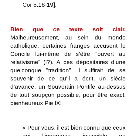
Cor 5,18-19].
.
Bien que ce texte soit clair,
Malheureusement, au sein du monde
catholique, certaines franges accusent le
Concile lui-même de s'être "ouvert au
relativisme" (!?). A ces dépositaires d'une
quelconque "tradition", il suffirait de se
souvenir de ce qu'il a écrit, un siècle
d'avance, un Souverain Pontife au-dessus
de tout soupçon possible, pour être exact,
bienheureux Pie IX:
.
« Pour vous, il est bien connu que ceux
qui l'ignorance invincible ne