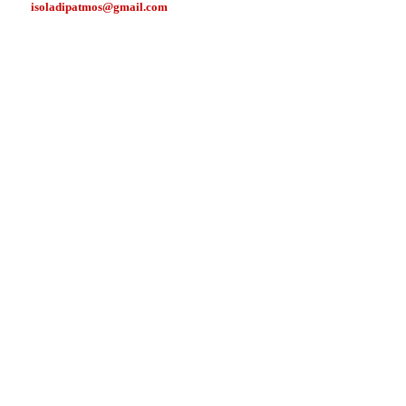
isoladipatmos@gmail.com
.
.
.
.
.
.