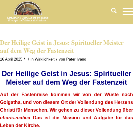
Der Heilige Geist in Jesus: Spiritueller Meister
auf dem Weg der Fastenzeit
/
/
/
16 April 2025
in
Wirklichkeit
von
Pater Ivano
Der Heilige Geist in Jesus: Spiritueller
Meister auf dem Weg der Fastenzeit
Auf der Fastenreise kommen wir von der Wüste nach
Golgatha, und von diesem Ort der Vollendung des Herzens
Christi für Menschen, Wir gehen zu dieser Vollendung über
charis-matica
Das ist die Mission und Aufgabe für das
Leben der Kirche.