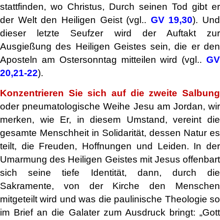
stattfinden, wo Christus, Durch seinen Tod gibt er
der Welt den Heiligen Geist (vgl..
GV 19,30
). Und
dieser letzte Seufzer wird der Auftakt zur
Ausgießung des Heiligen Geistes sein, die er den
Aposteln am Ostersonntag mitteilen wird (vgl..
GV
20,21-22
).
Konzentrieren Sie sich auf die zweite Salbung
oder pneumatologische Weihe Jesu am Jordan, wir
merken, wie Er, in diesem Umstand, vereint die
gesamte Menschheit in Solidarität, dessen Natur es
teilt, die Freuden, Hoffnungen und Leiden. In der
Umarmung des Heiligen Geistes mit Jesus offenbart
sich seine tiefe Identität, dann, durch die
Sakramente, von der Kirche den Menschen
mitgeteilt wird und was die paulinische Theologie so
im Brief an die Galater zum Ausdruck bringt: „Gott