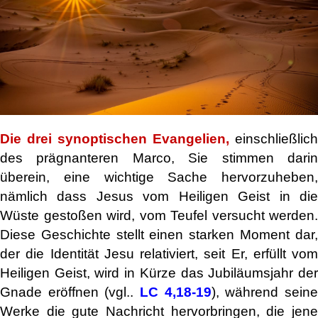
Die drei synoptischen Evangelien,
einschließlich
des prägnanteren Marco, Sie stimmen darin
überein, eine wichtige Sache hervorzuheben,
nämlich dass Jesus vom Heiligen Geist in die
Wüste gestoßen wird, vom Teufel versucht werden.
Diese Geschichte stellt einen starken Moment dar,
der die Identität Jesu relativiert, seit Er, erfüllt vom
Heiligen Geist, wird in Kürze das Jubiläumsjahr der
Gnade eröffnen (vgl..
LC 4,18-19
), während sein
Werke die gute Nachricht hervorbringen, die jene