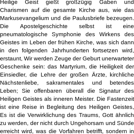
Heilige Geist gießt großzügig Gaben und
Charismen auf die gesamte Kirche aus, wie das
Markusevangelium und die Paulusbriefe bezeugen.
Die Apostelgeschichte selbst ist eine
pneumatologische Symphonie des Wirkens des
Geistes im Leben der frühen Kirche, was sich dann
in den folgenden Jahrhunderten fortsetzen wird,
erstaunt, Wir werden Zeuge der Geburt unerwarteter
Geschenke sein: das Martyrium, die Heiligkeit der
Einsiedler, die Lehre der großen Ärzte, kirchliche
Nächstenliebe, sakramentales und betendes
Leben; Sie offenbaren überall die Signatur des
Heiligen Geistes als inneren Meister. Die Fastenzeit
ist eine Reise in Begleitung des Heiligen Geistes,
Es ist die Verwirklichung des Traums, Gott ähnlich
zu werden, der nicht durch Ungehorsam und Sünde
erreicht wird, was die Vorfahren betrifft, sondern in