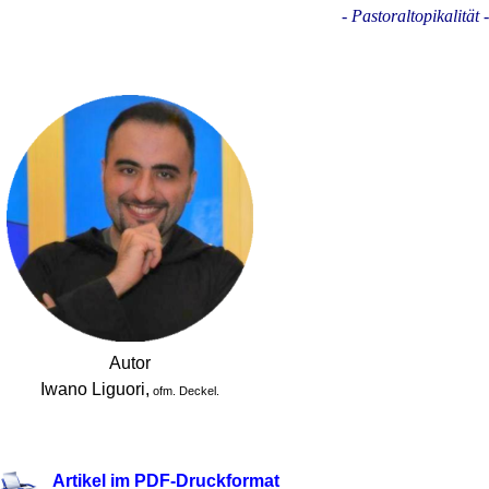
- Pastoraltopikalität -
.
Autor
Iwano Liguori,
ofm. Deckel.
.
Artikel im PDF-Druckformat