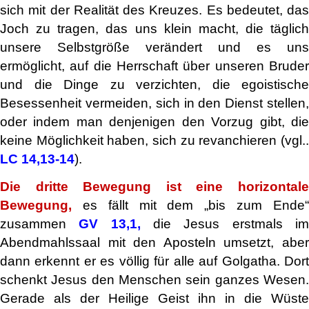
sich mit der Realität des Kreuzes. Es bedeutet, das
Joch zu tragen, das uns klein macht, die täglich
unsere Selbstgröße verändert und es uns
ermöglicht, auf die Herrschaft über unseren Bruder
und die Dinge zu verzichten, die egoistische
Besessenheit vermeiden, sich in den Dienst stellen,
oder indem man denjenigen den Vorzug gibt, die
keine Möglichkeit haben, sich zu revanchieren (vgl..
LC 14,13-14
).
Die dritte Bewegung ist eine horizontale
Bewegung,
es fällt mit dem „bis zum Ende“
zusammen
GV 13,1,
die Jesus erstmals i
Abendmahlssaal mit den Aposteln umsetzt, aber
dann erkennt er es völlig für alle auf Golgatha. Dort
schenkt Jesus den Menschen sein ganzes Wesen.
Gerade als der Heilige Geist ihn in die Wüste