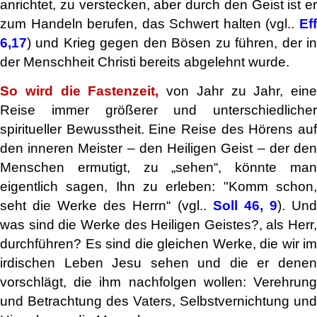
anrichtet, zu verstecken, aber durch den Geist ist er
zum Handeln berufen, das Schwert halten (vgl..
Eff
6,17
) und Krieg gegen den Bösen zu führen, der in
der Menschheit Christi bereits abgelehnt wurde.
So wird die Fastenzeit,
von Jahr zu Jahr, eine
Reise immer größerer und unterschiedlicher
spiritueller Bewusstheit. Eine Reise des Hörens auf
den inneren Meister – den Heiligen Geist – der den
Menschen ermutigt, zu „sehen“, könnte man
eigentlich sagen, Ihn zu erleben: "Komm schon,
seht die Werke des Herrn“ (vgl..
Soll 46, 9
). Un
was sind die Werke des Heiligen Geistes?, als Herr,
durchführen? Es sind die gleichen Werke, die wir im
irdischen Leben Jesu sehen und die er denen
vorschlägt, die ihm nachfolgen wollen: Verehrung
und Betrachtung des Vaters, Selbstvernichtung und