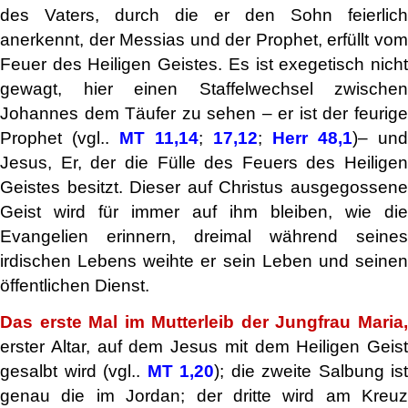
des Vaters, durch die er den Sohn feierlich
anerkennt, der Messias und der Prophet, erfüllt vom
Feuer des Heiligen Geistes. Es ist exegetisch nicht
gewagt, hier einen Staffelwechsel zwischen
Johannes dem Täufer zu sehen – er ist der feurige
Prophet (vgl..
MT 11,14
;
17,12
;
Herr 48,1
)– und
Jesus, Er, der die Fülle des Feuers des Heiligen
Geistes besitzt. Dieser auf Christus ausgegossene
Geist wird für immer auf ihm bleiben, wie die
Evangelien erinnern, dreimal während seines
irdischen Lebens weihte er sein Leben und seinen
öffentlichen Dienst.
Das erste Mal im Mutterleib der Jungfrau Maria,
erster Altar, auf dem Jesus mit dem Heiligen Geist
gesalbt wird (vgl..
MT 1,20
); die zweite Salbung ist
genau die im Jordan; der dritte wird am Kreuz