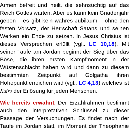
Armen befreit und heilt, die sehnsüchtig auf das
Reich Gottes warten. Aber es kann kein Gnadenjahr
geben – es gibt kein wahres Jubiläum – ohne den
festen Vorsatz, der Herrschaft Satans und seinen
Werken ein Ende zu setzen. In Jesus Christus ist
dieses Versprechen erfüllt (vgl..
LC 10,18
), Mi
seiner Taufe am Jordan beginnt der Sieg über das
Böse, die ihren ersten Kampfmoment in der
Wüstenschlacht haben wird und dann zu diesem
bestimmten Zeitpunkt auf Golgatha ihren
Höhepunkt erreichen wird (vgl..
LC 4,13
) welches is
Kairo
der Erlösung für jeden Menschen.
Wie bereits erwähnt,
Der Erzählrahmen bestimm
auch den interpretativen Schlüssel zu dieser
Passage der Versuchungen. Es findet nach der
Taufe im Jordan statt, im Moment der Theophanie