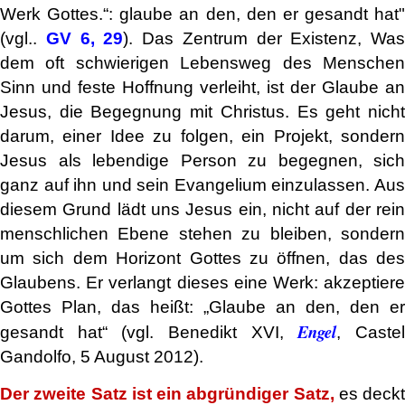
Werk Gottes.“: glaube an den, den er gesandt hat"
(vgl..
GV 6, 29
). Das Zentrum der Existenz, Was
dem oft schwierigen Lebensweg des Menschen
Sinn und feste Hoffnung verleiht, ist der Glaube an
Jesus, die Begegnung mit Christus. Es geht nicht
darum, einer Idee zu folgen, ein Projekt, sondern
Jesus als lebendige Person zu begegnen, sich
ganz auf ihn und sein Evangelium einzulassen. Aus
diesem Grund lädt uns Jesus ein, nicht auf der rein
menschlichen Ebene stehen zu bleiben, sondern
um sich dem Horizont Gottes zu öffnen, das des
Glaubens. Er verlangt dieses eine Werk: akzeptiere
Gottes Plan, das heißt: „Glaube an den, den er
Engel
gesandt hat“ (vgl. Benedikt XVI,
, Caste
Gandolfo, 5 August 2012).
Der zweite Satz ist ein abgründiger Satz,
es deckt