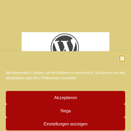
Wir verwenden Cookies, um Ihr Erlebnis zu verbessern. Sie können sie alle
akzeptieren oder Ihre Präferenzen verwalten.
Akzeptieren
Schöpfer der Website dieses Magazins:
Nega
MANUELA LUZZARDI
Einstellungen anzeigen