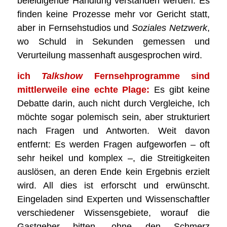
beleidigende Handlung verstanden werden. Es
finden keine Prozesse mehr vor Gericht statt,
aber in Fernsehstudios und
Soziales Netzwerk
,
wo Schuld in Sekunden gemessen und
Verurteilung massenhaft ausgesprochen wird.
ich
Talkshow
Fernsehprogramme sind
mittlerweile eine echte Plage:
Es gibt keine
Debatte darin, auch nicht durch Vergleiche, Ich
möchte sogar polemisch sein, aber strukturiert
nach Fragen und Antworten. Weit davon
entfernt: Es werden Fragen aufgeworfen – oft
sehr heikel und komplex –, die Streitigkeiten
auslösen, an deren Ende kein Ergebnis erzielt
wird. All dies ist erforscht und erwünscht.
Eingeladen sind Experten und Wissenschaftler
verschiedener Wissensgebiete, worauf die
Gastgeber bitten, ohne den Schmerz