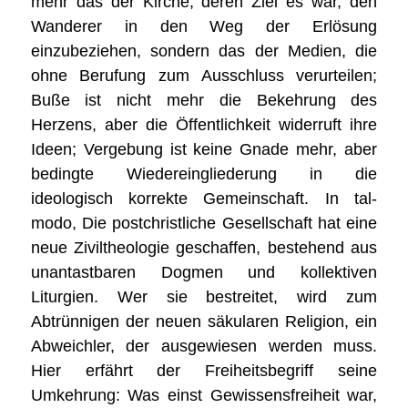
mehr das der Kirche, deren Ziel es war, den
Wanderer in den Weg der Erlösung
einzubeziehen, sondern das der Medien, die
ohne Berufung zum Ausschluss verurteilen;
Buße ist nicht mehr die Bekehrung des
Herzens, aber die Öffentlichkeit widerruft ihre
Ideen; Vergebung ist keine Gnade mehr, aber
bedingte Wiedereingliederung in die
ideologisch korrekte Gemeinschaft. In tal-
modo, Die postchristliche Gesellschaft hat eine
neue Ziviltheologie geschaffen, bestehend aus
unantastbaren Dogmen und kollektiven
Liturgien. Wer sie bestreitet, wird zum
Abtrünnigen der neuen säkularen Religion, ein
Abweichler, der ausgewiesen werden muss.
Hier erfährt der Freiheitsbegriff seine
Umkehrung: Was einst Gewissensfreiheit war,