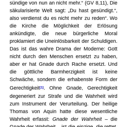
sündige von nun an nicht mehr.“ (GV 8,11), Die
säkularisierte Welt sagt: „Du hast gesündigt.“,
also verdienst du es nicht mehr zu reden“. Wo
die Kirche die Möglichkeit der Erlösung
ankündigte, die neue bürgerliche Moral
proklamiert die Uneinlösbarkeit der Schuldigen.
Das ist das wahre Drama der Moderne: Gott
nicht durch den Menschen ersetzt zu haben,
aber er hat Gnade durch Rache ersetzt. Und
die göttliche Barmherzigkeit ist keine
Schwäche, sondern die erhabenste Form der
Gerechtigkeit
. Ohne Gnade, Gerechtigkeit
[1]
degeneriert zur Strafe und die Wahrheit wird
zum Instrument der Verurteilung. Der heilige
Thomas von Aquin hatte diese wesentliche
Wahrheit erfasst:
Gnade der Wahrheit
– die
Gnade der Wahrheit – ist die einzige, die rettet,