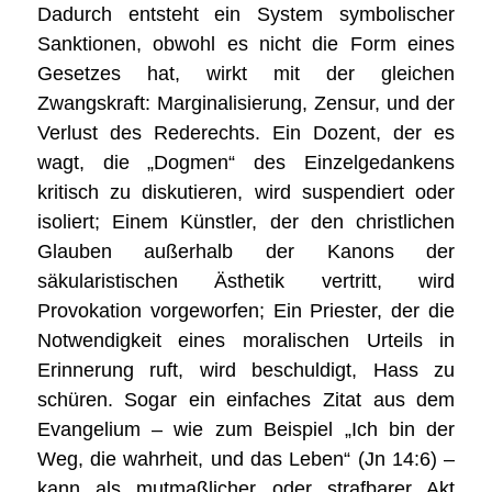
Dadurch entsteht ein System symbolischer
Sanktionen, obwohl es nicht die Form eines
Gesetzes hat, wirkt mit der gleichen
Zwangskraft: Marginalisierung, Zensur, und der
Verlust des Rederechts. Ein Dozent, der es
wagt, die „Dogmen“ des Einzelgedankens
kritisch zu diskutieren, wird suspendiert oder
isoliert; Einem Künstler, der den christlichen
Glauben außerhalb der Kanons der
säkularistischen Ästhetik vertritt, wird
Provokation vorgeworfen; Ein Priester, der die
Notwendigkeit eines moralischen Urteils in
Erinnerung ruft, wird beschuldigt, Hass zu
schüren. Sogar ein einfaches Zitat aus dem
Evangelium – wie zum Beispiel „Ich bin der
Weg, die wahrheit, und das Leben“ (Jn 14:6) –
kann als mutmaßlicher oder strafbarer Akt