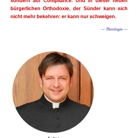
sondern auf Compliance. Und in dieser neuen
bürgerlichen Orthodoxie, der Sünder kann sich
nicht mehr bekehren: er kann nur schweigen.
— Theologie —
.