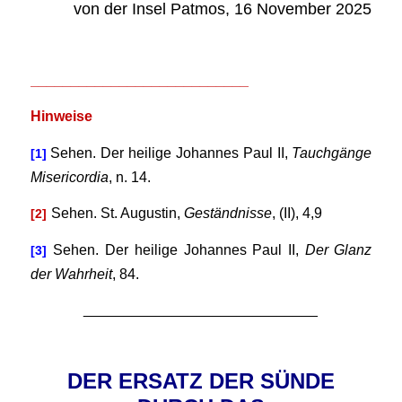
von der Insel Patmos, 16 November 2025
___________________________
Hinweise
Sehen. Der heilige Johannes Paul II,
Tauchgänge
[1]
Misericordia
, n. 14.
Sehen. St. Augustin,
Geständnisse
, (II), 4,9
[2]
Sehen. Der heilige Johannes Paul II,
Der Glanz
[3]
der Wahrheit
, 84.
_____________________________
.
DER ERSATZ DER SÜNDE