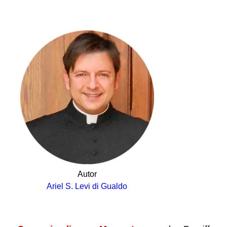
.
Autor
Ariel S. Levi di Gualdo
.