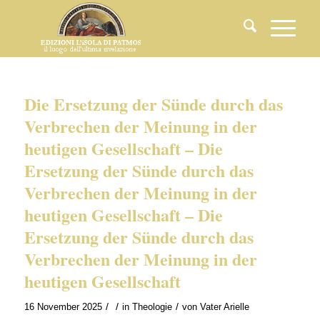
Die Ersetzung der Sünde durch das
Verbrechen der Meinung in der
heutigen Gesellschaft – Die
Ersetzung der Sünde durch das
Verbrechen der Meinung in der
heutigen Gesellschaft – Die
Ersetzung der Sünde durch das
Verbrechen der Meinung in der
heutigen Gesellschaft
/
/
/
16 November 2025
in
Theologie
von
Vater Arielle