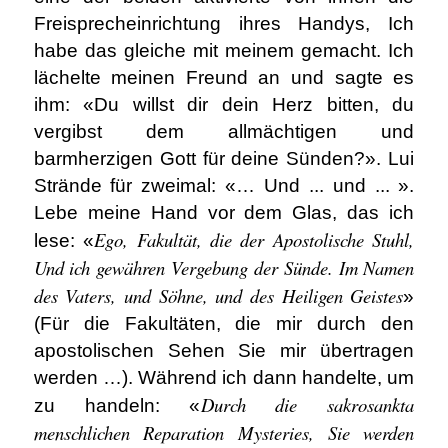
Freisprecheinrichtung ihres Handys, Ich
habe das gleiche mit meinem gemacht. Ich
lächelte meinen Freund an und sagte es
ihm: «Du willst dir dein Herz bitten, du
vergibst dem allmächtigen und
barmherzigen Gott für deine Sünden?». Lui
Strände für zweimal: «… Und ... und ... ».
Lebe meine Hand vor dem Glas, das ich
Ego, Fakultät, die der Apostolische Stuhl,
lese: «
Und ich gewähren Vergebung der Sünde. Im Namen
des Vaters, und Söhne, und des Heiligen Geistes
»
(Für die Fakultäten, die mir durch den
apostolischen Sehen Sie mir übertragen
werden …). Während ich dann handelte, um
Durch die sakrosankta
zu handeln: «
menschlichen Reparation Mysteries, Sie werden