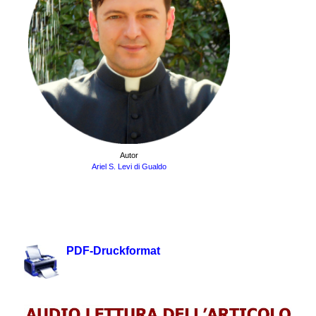
Autor
Ariel S. Levi di Gualdo
.
.
PDF-Druckformat
.