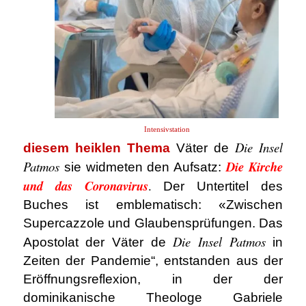
Intensivstation
Die Insel
diesem heiklen Thema
Väter de
Patmos
Die Kirche
sie widmeten den Aufsatz:
und das Coronavirus
.
Der Untertitel des
Buches ist emblematisch: «Zwischen
Supercazzole und Glaubensprüfungen. Das
Die Insel Patmos
Apostolat der Väter de
in
Zeiten der Pandemie“, entstanden aus der
Eröffnungsreflexion, in der der
dominikanische Theologe Gabriele