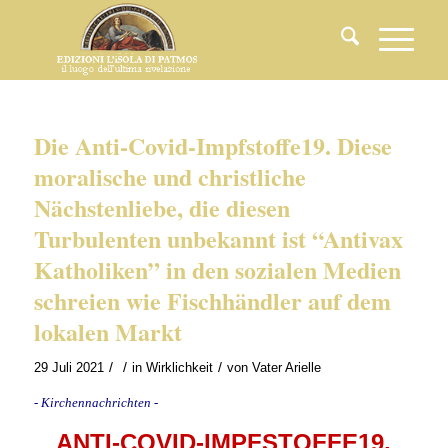
Die Anti-Covid-Impfstoffe19. Diese
moralische und christliche
Nächstenliebe, die diesen
Turbulenten unbekannt ist “Antivax
Katholiken” in den sozialen Medien
schreien wie Fischhändler auf dem
lokalen Markt
/
/
/
29 Juli 2021
in
Wirklichkeit
von
Vater Arielle
- Kirchennachrichten -
ANTI-COVID-IMPFSTOFFE19.