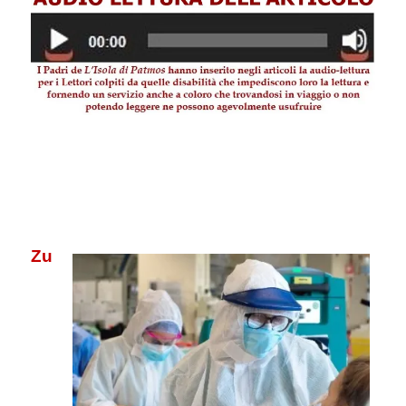
.
.
.
Zu