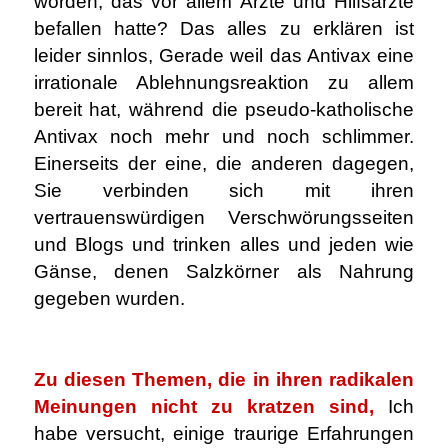
worden, das vor allem Ärzte und Hilfsärzte
befallen hatte? Das alles zu erklären ist
leider sinnlos, Gerade weil das Antivax eine
irrationale Ablehnungsreaktion zu allem
bereit hat, während die pseudo-katholische
Antivax noch mehr und noch schlimmer.
Einerseits der eine, die anderen dagegen,
Sie verbinden sich mit ihren
vertrauenswürdigen Verschwörungsseiten
und Blogs und trinken alles und jeden wie
Gänse, denen Salzkörner als Nahrung
gegeben wurden.
.
Zu diesen Themen, die in ihren radikalen
Meinungen nicht zu kratzen sind,
Ich
habe versucht, einige traurige Erfahrungen