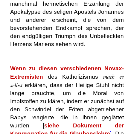
manchmal hermetischen Erzählung der
Apokalypse des seligen Apostels Johannes
und anderer erscheint, die von dem
bevorstehenden Endkampf sprechen, der
den endgültigen Triumph des Unbefleckten
Herzens Mariens sehen wird.
.
Wenn zu diesen verschiedenen Novax-
mach es
Extremisten
des Katholizismus
selbst
erklären, dass der Heilige Stuhl nicht
lange brauchte, um die Moral von
Impfstoffen zu klären, indem er zunächst auf
den Schwindel der Föten abgetriebener
Babys reagierte, die in ihnen geglättet
wurden [
siehe Dokument der
Kongregation für die Glaubenslehre
]
, Die