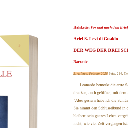
Halskette:
Vor und nach dem Brie
Ariel S. Levi di Gualdo
DER WEG DER DREI SCHL
Narrativ
2. Auflage: Februar 2026
Seite. 214, F
.
… Leonardo bemerkt die erste S
draußen, auch geöffnet, mit dem
"Aber gestern habe ich die Schlüs
Sie nimmt den Schlüsselbund in 
bleiben: sein ganzes Leben verge
nicht, wie viel Zeit vergangen is