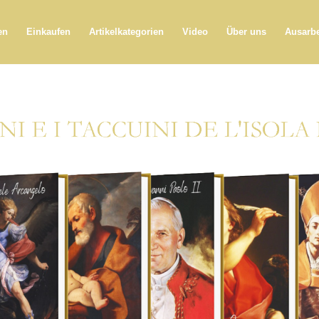
en
Einkaufen
Artikelkategorien
Video
Über uns
Ausarb