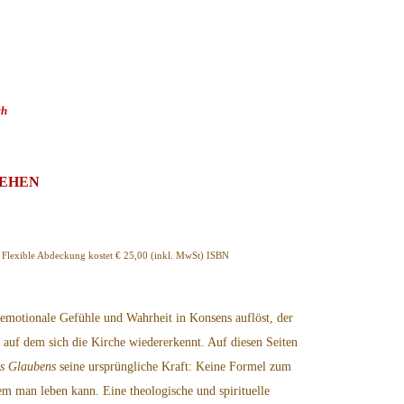
ch
TEHEN
, Flexible Abdeckung kostet € 25,00 (inkl. MwSt) ISBN
n emotionale Gefühle und Wahrheit in Konsens auflöst, der
auf dem sich die Kirche wiedererkennt. Auf diesen Seiten
s Glaubens
seine ursprüngliche Kraft: Keine Formel zum
em man leben kann. Eine theologische und spirituelle