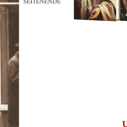
SEITENENDE
K