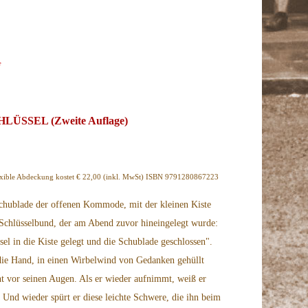
f
ÜSSEL (Zweite Auflage)
lexible Abdeckung kostet € 22,00 (inkl. MwSt) ISBN 9791280867223
chublade der offenen Kommode, mit der kleinen Kiste
 Schlüsselbund, der am Abend zuvor hineingelegt wurde:
sel in die Kiste gelegt und die Schublade geschlossen".
die Hand, in einen Wirbelwind von Gedanken gehüllt
ht vor seinen Augen. Als er wieder aufnimmt, weiß er
t. Und wieder spürt er diese leichte Schwere, die ihn beim