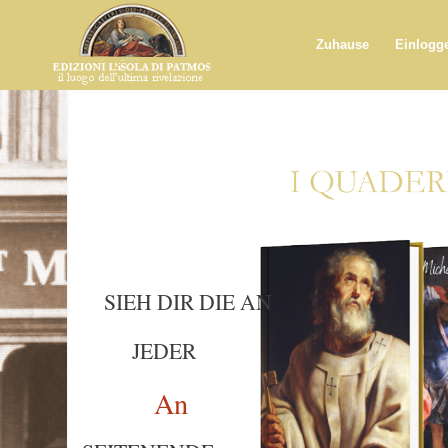
Zuhause
Einlogg
SIEH DIR DIE AN
JEDER
An