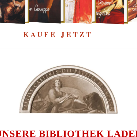
AUFE JETZT
UNSERE BIBLIOTHEK LADE