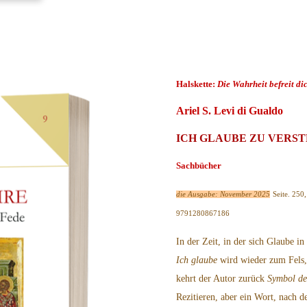
Halskette:
Die Wahrheit befreit di
Ariel S. Levi di Gualdo
ICH GLAUBE ZU VERS
Sachbücher
die Ausgabe: November 2025
Seite. 250
9791280867186
In der Zeit, in der sich Glaube i
Ich glaube
wird wieder zum Fels, 
kehrt der Autor zurück
Symbol de
Rezitieren, aber ein Wort, nach d