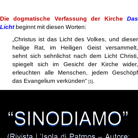
.
Die dogmatische Verfassung der Kirche
Das
Licht
beginnt mit diesen Worten:
„Christus ist das Licht des Volkes, und dieser
heilige Rat, im Heiligen Geist versammelt,
sehnt sich sehnlichst nach dem Licht Christi,
spiegelt sich im Gesicht der Kirche wider,
erleuchten alle Menschen, jedem Geschöpf
das Evangelium verkünden“
.
[1]