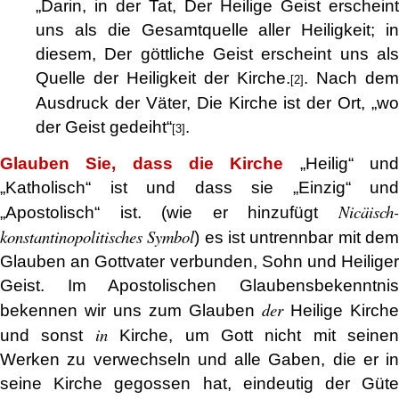
„Darin, in der Tat, Der Heilige Geist erscheint
uns als die Gesamtquelle aller Heiligkeit; in
diesem, Der göttliche Geist erscheint uns als
Quelle der Heiligkeit der Kirche.
. Nach dem
[2]
Ausdruck der Väter, Die Kirche ist der Ort, „wo
der Geist gedeiht“
.
[3]
Glauben Sie, dass die Kirche
„Heilig“ un
„Katholisch“ ist und dass sie „Einzig“ und
Nicäisch-
„Apostolisch“ ist. (wie er hinzufügt
konstantinopolitisches Symbol
) es ist untrennbar mit de
Glauben an Gottvater verbunden, Sohn und Heiliger
Geist. Im Apostolischen Glaubensbekenntnis
der
bekennen wir uns zum Glauben
Heilige Kirche
in
und sonst
Kirche, um Gott nicht mit seinen
Werken zu verwechseln und alle Gaben, die er in
seine Kirche gegossen hat, eindeutig der Güte