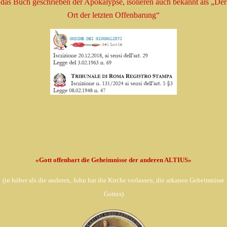
das Buch geschrieben
der Apokalypse, isolieren
auch bekannt als
„Der
Ort der letzten Offenbarung“
«Gott offenbart die Geheimnisse der anderen ALTIUS»
(in
höher als die anderen, John hat die Kirche verlassen,
die arkanen Geheimnisse
Gottes)