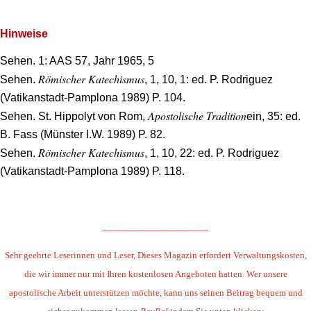
.
Hinweise
Sehen. 1: AAS 57, Jahr 1965, 5
Römischer Katechismus
Sehen.
, 1, 10, 1: ed. P. Rodriguez
(Vatikanstadt-Pamplona 1989) P. 104.
Apostolische Tradition
Sehen. St. Hippolyt von Rom,
ein, 35: ed.
B. Fass (Münster I.W. 1989) P. 82.
Römischer Katechismus
Sehen.
, 1, 10, 22: ed. P. Rodriguez
(Vatikanstadt-Pamplona 1989) P. 118.
.
______________________
Sehr geehrte Leserinnen und Leser,
Dieses Magazin erfordert Verwaltungskosten,
die wir immer nur mit Ihren kostenlosen Angeboten hatten. Wer unsere
apostolische Arbeit unterstützen möchte, kann uns seinen Beitrag bequem und