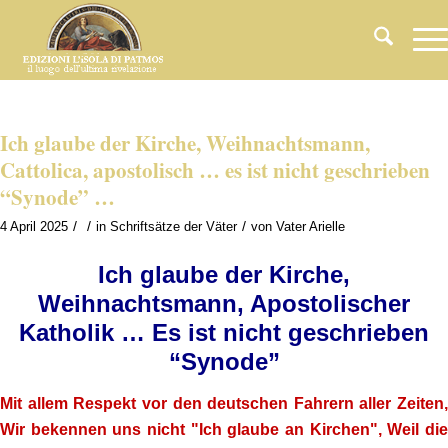
Ich glaube der Kirche, Weihnachtsmann,
Cattolica, apostolisch … es ist nicht geschrieben
“Synode” …
/
/
/
4 April 2025
in
Schriftsätze der Väter
von
Vater Arielle
Ich glaube der Kirche,
Weihnachtsmann, Apostolischer
Katholik … Es ist nicht geschrieben
“Synode”
Mit allem Respekt vor den deutschen Fahrern aller Zeiten,
Wir bekennen uns nicht "Ich glaube an Kirchen", Weil die