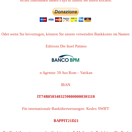
sicher zukommen lassen
PayPal
indem Sie unten klicken:
Oder wenn Sie bevorzugen, können Sie unsere verwenden
Bankkonto im Namen:
Editions Die Insel Patmos
n Agentur. 59 Aus Rom – Vatikan
IBAN:
IT74R05034032590000000301118
Für internationale Banküberweisungen: Kodex SWIFT:
BAPPIT21D21