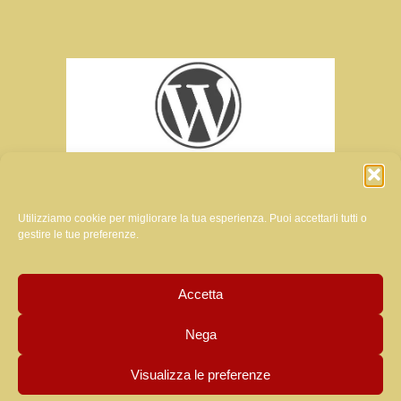
Utilizziamo cookie per migliorare la tua esperienza. Puoi accettarli tutti o
gestire le tue preferenze.
ratrice del sito di questa rivista:
Accetta
MANUELA LUZZARDI
Nega
Visualizza le preferenze