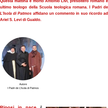
Questa mattina è morto Antonio Livi, presbitero romano e
ultimo teologo della Scuola teologica romana. I Padri de
L’Isola di Patmos
affidano un commento in suo ricordo a
Ariel S. Levi di Gualdo.
.
Autore
I Padri de L’Isola di Patmos
.
Riposi in pace
il