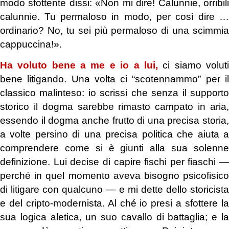
modo sfottente dissi: «Non mi dire! Calunnie, orribili
calunnie. Tu permaloso in modo, per così dire …
ordinario? No, tu sei più permaloso di una scimmia
cappuccina!».
Ha voluto bene a me e io a lui,
ci siamo volut
bene litigando. Una volta ci “scotennammo” per il
classico malinteso: io scrissi che senza il supporto
storico il dogma sarebbe rimasto campato in aria,
essendo il dogma anche frutto di una precisa storia,
a volte persino di una precisa politica che aiuta a
comprendere come si è giunti alla sua solenne
definizione. Lui decise di capire fischi per fiaschi —
perché in quel momento aveva bisogno psicofisico
di litigare con qualcuno — e mi dette dello storicista
e del cripto-modernista. Al ché io presi a sfottere la
sua logica aletica, un suo cavallo di battaglia; e la