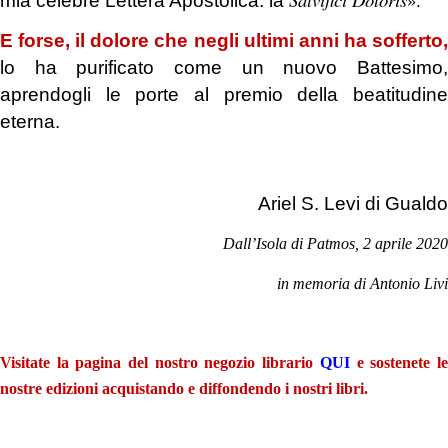
mia celebre Lettera Apostolica: la
E forse, il dolore che negli ultimi anni ha sofferto,
lo ha purificato come un nuovo Battesimo,
aprendogli le porte al premio della beatitudine
eterna.
.
Ariel S. Levi di Gualdo
Dall’Isola di Patmos, 2 aprile 2020
in memoria di Antonio Livi
.
Visitate la pagina del nostro negozio librario
QUI
e sostenete l
nostre edizioni acquistando e diffondendo i nostri libri.
.