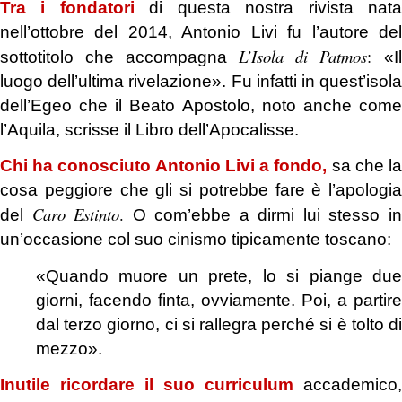
Tra i fondatori
di questa nostra rivista nat
nell’ottobre del 2014, Antonio Livi fu l’autore del
L’Isola di Patmos
:
sottotitolo che accompagna
«Il
luogo dell’ultima rivelazione». Fu infatti in quest’isola
dell’Egeo che il Beato Apostolo, noto anche come
l’Aquila, scrisse il Libro dell’Apocalisse.
Chi ha conosciuto Antonio Livi
a fondo,
sa che l
cosa peggiore che gli si potrebbe fare è l’apologia
Caro Estinto
.
del
O com’ebbe a dirmi lui stesso i
un’occasione col suo cinismo tipicamente toscano:
«Quando muore un prete, lo si piange due
giorni, facendo finta, ovviamente. Poi, a partire
dal terzo giorno, ci si rallegra perché si è tolto di
mezzo».
Inutile ricordare
il suo curriculum
accademico,