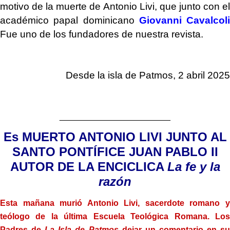
motivo de la muerte de Antonio Livi, que junto con el
académico papal dominicano
Giovanni Cavalcoli
Fue uno de los fundadores de nuestra revista.
Desde la isla de Patmos, 2 abril 2025
________________________
Es
MUERTO ANTONIO LIVI JUNTO AL
SANTO PONTÍFICE JUAN PABLO II
AUTOR DE LA ENCICLICA
La fe y la
razón
Esta mañana murió Antonio Livi, sacerdote romano y
teólogo de la última Escuela Teológica Romana. Los
Padres de
La Isla de Patmos
dejar un comentario en s