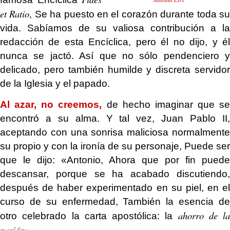
et Ratio
,
Se ha puesto en el corazón durante toda s
vida. Sabíamos de su valiosa contribución a la
redacción de esta Encíclica, pero él no dijo, y él
nunca se jactó. Así que no sólo pendenciero y
delicado, pero también humilde y discreta servidor
de la Iglesia y el papado.
Al azar, no creemos,
de hecho imaginar que se
encontró a su alma. Y tal vez, Juan Pablo II,
aceptando con una sonrisa maliciosa normalmente
su propio y con la ironía de su personaje, Puede ser
que le dijo: «Antonio, Ahora que por fin puede
descansar, porque se ha acabado discutiendo,
después de haber experimentado en su piel, en el
curso de su enfermedad, También la esencia de
ahorro de la
otro celebrado la carta apostólica: la
pasión
».