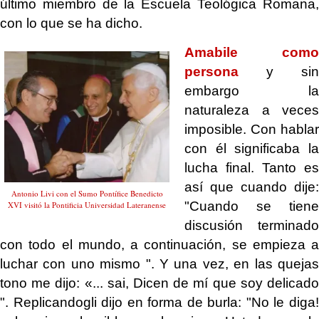
último miembro de la Escuela Teológica Romana,
con lo que se ha dicho.
Amabile como
persona
y sin
embargo la
naturaleza a veces
imposible. Con hablar
con él significaba la
lucha final. Tanto es
así que cuando dije:
Antonio Livi con el Sumo Pontífice Benedicto
"Cuando se tiene
XVI visitó la Pontificia Universidad Lateranense
discusión terminado
con todo el mundo, a continuación, se empieza a
luchar con uno mismo ".
Y una vez, en las quejas
tono me dijo:
«... sai, Dicen de mí que soy delicad
". Replicandogli dijo en forma de burla: "No le diga!