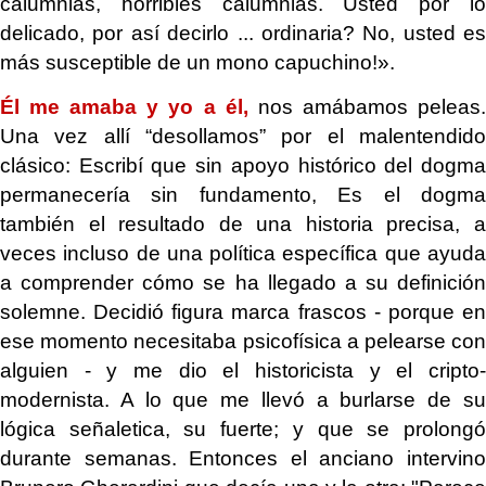
calumnias, horribles calumnias. Usted por lo
delicado, por así decirlo ... ordinaria? No, usted es
más susceptible de un mono capuchino!».
Él me amaba y yo a él,
nos amábamos peleas
Una vez allí “desollamos” por el malentendido
clásico: Escribí que sin apoyo histórico del dogma
permanecería sin fundamento, Es el dogma
también el resultado de una historia precisa, a
veces incluso de una política específica que ayuda
a comprender cómo se ha llegado a su definición
solemne. Decidió figura marca frascos - porque en
ese momento necesitaba psicofísica a pelearse con
alguien - y me dio el historicista y el cripto-
modernista. A lo que me llevó a burlarse de su
lógica señaletica, su fuerte; y que se prolongó
durante semanas. Entonces el anciano intervino