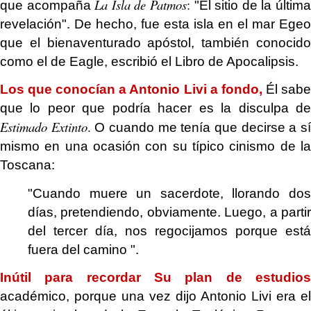
La Isla de Patmos
:
que acompaña
"El sitio de la últim
revelación". De hecho, fue esta isla en el mar Egeo
que el bienaventurado apóstol, también conocido
como el de Eagle, escribió el Libro de Apocalipsis.
Los que conocían a Antonio Livi
a fondo,
Él sab
que lo peor que podría hacer es la disculpa de
Estimado Extinto
.
O cuando me tenía que decirse a s
mismo en una ocasión con su típico cinismo de la
Toscana:
"Cuando muere un sacerdote, llorando dos
días, pretendiendo, obviamente. Luego, a partir
del tercer día, nos regocijamos porque está
fuera del camino ".
Inútil para recordar
Su plan de estudios
académico, porque una vez dijo Antonio Livi era el