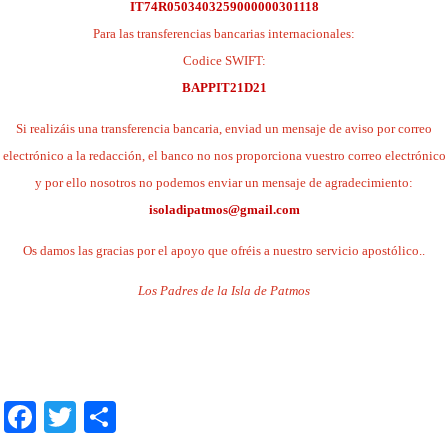
IT74R0503403259000000301118
Para las transferencias bancarias internacionales:
Codice SWIFT:
BAPPIT21D21
Si realizáis una transferencia bancaria, enviad un mensaje de aviso por correo
electrónico a la redacción, el banco no nos proporciona vuestro correo electrónico
y por ello nosotros no podemos enviar un mensaje de agradecimiento:
isoladipatmos@gmail.com
Os damos las gracias por el apoyo que ofréis a nuestro servicio apostólico..
Los Padres de la Isla de Patmos
.
.
Facebook
Twitter
Share