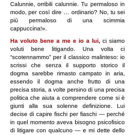
Calunnie, orribili calunnie. Tu permaloso in
modo, per così dire … ordinario? No, tu sei
più permaloso di una scimmia
cappuccina!».
Ha voluto bene a me e io a lui,
ci siamo
voluti bene litigando. Una volta ci
“scotennammo” per il classico malinteso: io
scrissi che senza il supporto storico il
dogma sarebbe rimasto campato in aria,
essendo il dogma anche frutto di una
precisa storia, a volte persino di una precisa
politica che aiuta a comprendere come si è
giunti alla sua solenne definizione. Lui
decise di capire fischi per fiaschi — perché
in quel momento aveva bisogno psicofisico
di litigare con qualcuno — e mi dette dello