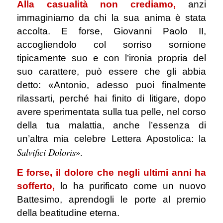
Alla casualità non crediamo,
anzi
immaginiamo da chi la sua anima è stata
accolta. E forse, Giovanni Paolo II,
accogliendolo col sorriso sornione
tipicamente suo e con l’ironia propria del
suo carattere, può essere che gli abbia
detto: «Antonio, adesso puoi finalmente
rilassarti, perché hai finito di litigare, dopo
avere sperimentata sulla tua pelle, nel corso
della tua malattia, anche l’essenza di
un’altra mia celebre Lettera Apostolica: la
Salvifici Doloris
».
E forse, il dolore che negli ultimi anni ha
sofferto,
lo ha purificato come un nuovo
Battesimo, aprendogli le porte al premio
della beatitudine eterna.