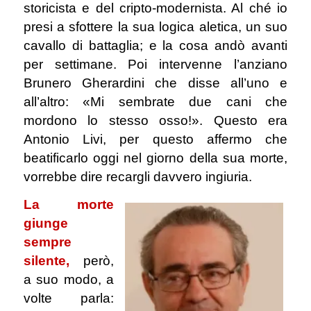
storicista e del cripto-modernista. Al ché io
presi a sfottere la sua logica aletica, un suo
cavallo di battaglia; e la cosa andò avanti
per settimane. Poi intervenne l’anziano
Brunero Gherardini che disse all’uno e
all’altro: «Mi sembrate due cani che
mordono lo stesso osso!». Questo era
Antonio Livi, per questo affermo che
beatificarlo oggi nel giorno della sua morte,
vorrebbe dire recargli davvero ingiuria.
La morte
giunge
sempre
silente,
però,
a suo modo, a
volte parla: