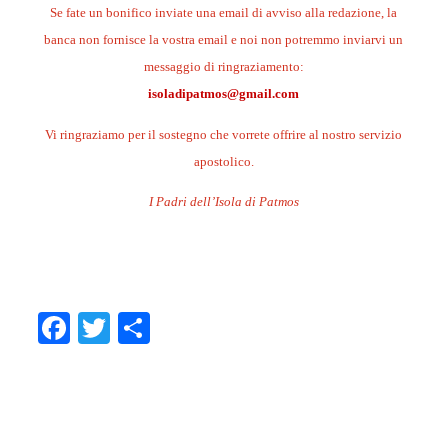
Se fate un bonifico inviate una email di avviso alla redazione, la
banca non fornisce la vostra email e noi non potremmo inviarvi un
messaggio di ringraziamento:
isoladipatmos@gmail.com
Vi ringraziamo per il sostegno che vorrete offrire al nostro servizio
apostolico.
I Padri dell’Isola di Patmos
.
.
Facebook
Twitter
Condividi