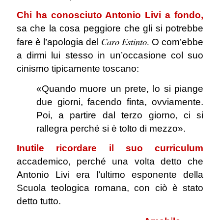
Chi ha conosciuto Antonio Livi
a fondo,
sa che la cosa peggiore che gli si potrebbe
Caro Estinto
.
fare è l’apologia del
O com’ebbe
a dirmi lui stesso in un’occasione col suo
cinismo tipicamente toscano:
«Quando muore un prete, lo si piange
due giorni, facendo finta, ovviamente.
Poi, a partire dal terzo giorno, ci si
rallegra perché si è tolto di mezzo».
Inutile ricordare
il suo curriculum
accademico, perché una volta detto che
Antonio Livi era l’ultimo esponente della
Scuola teologica romana, con ciò è stato
detto tutto.