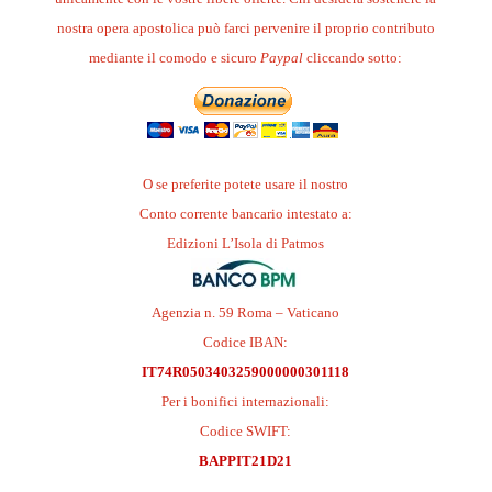
nostra opera apostolica può farci pervenire il proprio contributo
mediante il comodo e sicuro
Paypal
cliccando sotto:
O se preferite potete usare il nostro
Conto corrente bancario intestato a:
Edizioni L’Isola di Patmos
Agenzia n. 59 Roma – Vaticano
Codice IBAN:
IT74R0503403259000000301118
Per i bonifici internazionali:
Codice SWIFT:
BAPPIT21D21