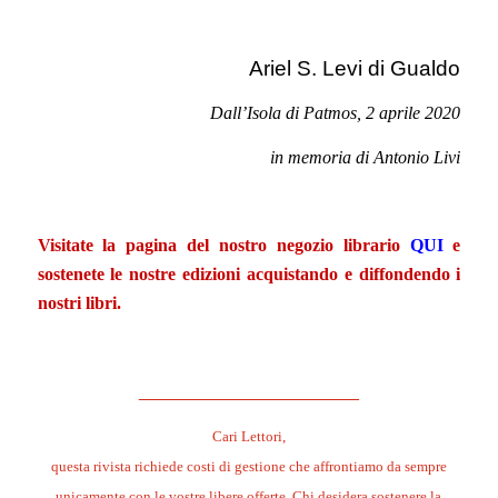
.
Ariel S. Levi di Gualdo
Dall’Isola di Patmos, 2 aprile 2020
in memoria di Antonio Livi
.
Visitate la pagina del nostro negozio librario
QUI
e
sostenete le nostre edizioni acquistando e diffondendo i
nostri libri.
.
______________________
Cari Lettori,
questa rivista richiede costi di gestione che affrontiamo da sempre
unicamente con le vostre libere offerte. Chi desidera sostenere la