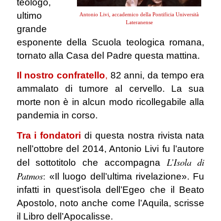
teologo,
ultimo
Antonio Livi, accademico della Pontificia Università
Lateranense
grande
esponente della Scuola teologica romana,
tornato alla Casa del Padre questa mattina.
Il nostro confratello
,
82 anni, da tempo era
ammalato di tumore al cervello. La sua
morte non è in alcun modo ricollegabile alla
pandemia in corso.
Tra i fondatori
di questa nostra rivista nata
nell’ottobre del 2014, Antonio Livi fu l’autore
L’Isola di
del sottotitolo che accompagna
Patmos
:
«Il luogo dell’ultima rivelazione». Fu
infatti in quest’isola dell’Egeo che il Beato
Apostolo, noto anche come l’Aquila, scrisse
il Libro dell’Apocalisse.