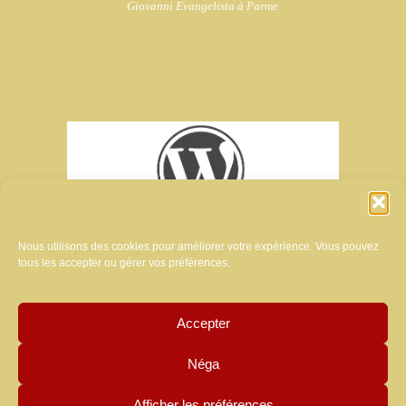
Giovanni Evangelista à Parme
Nous utilisons des cookies pour améliorer votre expérience. Vous pouvez
tous les accepter ou gérer vos préférences.
Accepter
créateur du site internet de ce magazine:
Néga
MANUELA LUZZARDI
Afficher les préférences