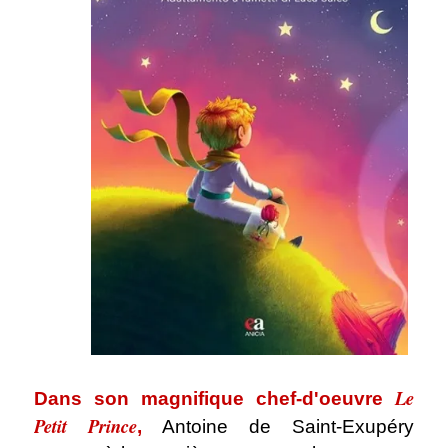
.
Le
Dans son magnifique chef-d'oeuvre
Petit Prince
,
Antoine de Saint-Exupéry