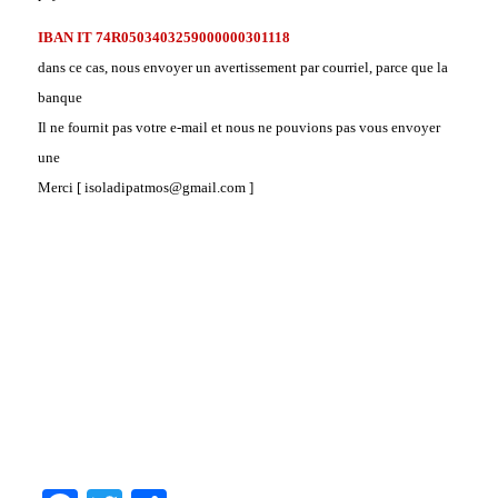
IBAN IT 74R0503403259000000301118
dans ce cas, nous envoyer un avertissement par courriel, parce que la
banque
Il ne fournit pas votre e-mail et nous ne pouvions pas vous envoyer
une
Merci [ isoladipatmos@gmail.com ]
.
.
.
.
.
.