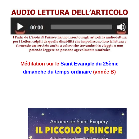
Méditation sur le
Saint Evangile du 25ème
dimanche du temps ordinaire
(année B)
.
.