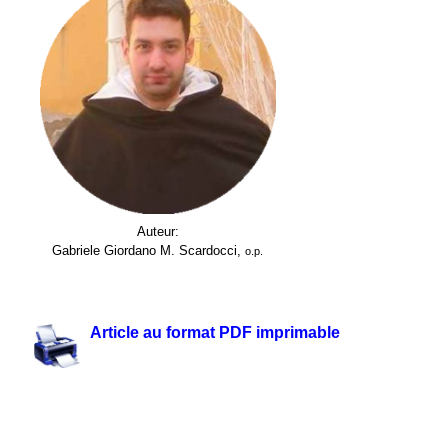
Auteur:
Gabriele Giordano M. Scardocci,
o.p.
.
.
Article au format PDF imprimable
.
.
.