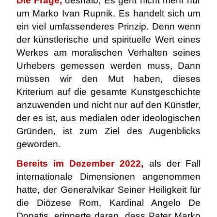
Die Frage,
deshalb, Es geht nicht mehr nur
um Marko Ivan Rupnik. Es handelt sich um
ein viel umfassenderes Prinzip. Denn wenn
der künstlerische und spirituelle Wert eines
Werkes am moralischen Verhalten seines
Urhebers gemessen werden muss, Dann
müssen wir den Mut haben, dieses
Kriterium auf die gesamte Kunstgeschichte
anzuwenden und nicht nur auf den Künstler,
der es ist, aus medialen oder ideologischen
Gründen, ist zum Ziel des Augenblicks
geworden.
Bereits im Dezember 2022,
als der Fall
internationale Dimensionen angenommen
hatte, der Generalvikar Seiner Heiligkeit für
die Diözese Rom, Kardinal Angelo De
Donatis, erinnerte daran, dass Pater Marko