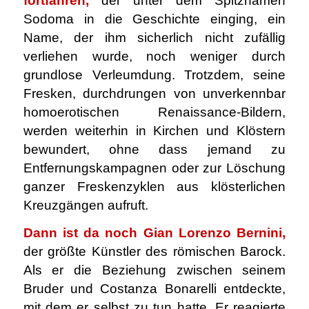
fortfahren,
der unter dem Spitznamen
Sodoma in die Geschichte einging, ein
Name, der ihm sicherlich nicht zufällig
verliehen wurde, noch weniger durch
grundlose Verleumdung. Trotzdem, seine
Fresken, durchdrungen von unverkennbar
homoerotischen Renaissance-Bildern,
werden weiterhin in Kirchen und Klöstern
bewundert, ohne dass jemand zu
Entfernungskampagnen oder zur Löschung
ganzer Freskenzyklen aus klösterlichen
Kreuzgängen aufruft.
Dann ist da noch Gian Lorenzo Bernini,
der größte Künstler des römischen Barock.
Als er die Beziehung zwischen seinem
Bruder und Costanza Bonarelli entdeckte,
mit dem er selbst zu tun hatte, Er reagierte