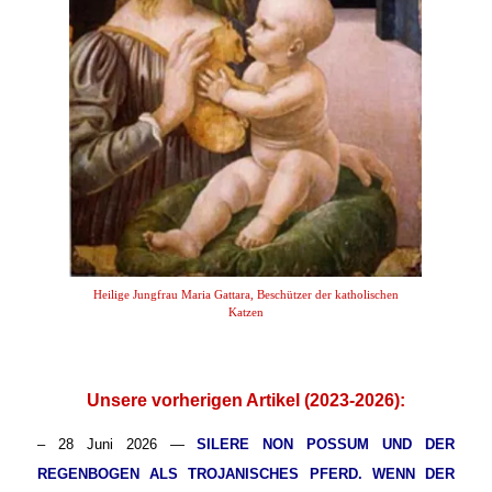
Heilige Jungfrau Maria Gattara, Beschützer der katholischen
Katzen
.
Unsere vorherigen Artikel (2023-2026):
– 28 Juni 2026 —
SILERE NON POSSUM UND DER
REGENBOGEN ALS TROJANISCHES PFERD. WENN DER