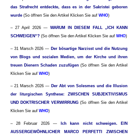
das Strafrecht entdeckte, dass es in der Sakristei geboren
wurde
(So öffnen Sie den Artikel Klicken Sie auf
WHO
)
– 27 April 2026 —
WARUM IN DIESEM FALL „ICH KANN
SCHWEIGEN“?
(So öffnen Sie den Artikel Klicken Sie auf
WHO
)
– 31 Marsch 2026 —
Der bösartige Narzisst und die Nutzung
von Blogs und sozialen Medien, um der Kirche und ihren
treuen Dienern Schaden zuzufügen
(So öffnen Sie den Artikel
Klicken Sie auf
WHO
)
– 21 Marsch 2026 —
Der Abt von Solesmes und die Illusion
der liturgischen Synthese: ZWISCHEN SUBJEKTIVISMUS
UND DOKTRISCHER VERWIRRUNG
(So öffnen Sie den Artikel
Klicken Sie auf
WHO
)
– 28 Februar 2026 —
Ich kann nicht schweigen. EIN
AUSSERGEWÖHNLICHER MARCO PERFETTI ZWISCHEN