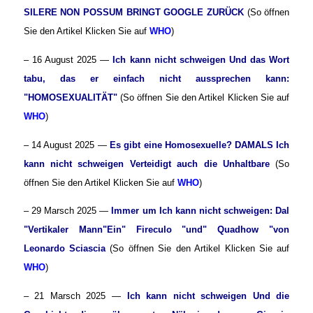
SILERE NON POSSUM BRINGT GOOGLE ZURÜCK
(So öffnen
Sie den Artikel Klicken Sie auf
WHO
)
– 16 August 2025 —
Ich kann nicht schweigen
Und das Wort
tabu, das er einfach nicht aussprechen kann:
"HOMOSEXUALITÄT"
(So öffnen Sie den Artikel Klicken Sie auf
WHO
)
– 14 August 2025 —
Es gibt eine Homosexuelle? DAMALS
Ich
kann nicht schweigen
Verteidigt auch die Unhaltbare
(So
öffnen Sie den Artikel Klicken Sie auf
WHO
)
– 29 Marsch 2025 —
Immer um
Ich kann nicht schweigen
: Dal
"
Vertikaler Mann
"Ein" Fireculo "und" Quadhow "von
Leonardo Sciascia
(So öffnen Sie den Artikel Klicken Sie auf
WHO
)
– 21 Marsch 2025 —
Ich kann nicht schweigen
Und die