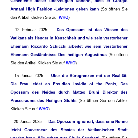
Geschichte dieser überzeugten Näherin, dass er Giorgio
Armani High Fashion -Lektionen geben kann
(So öffnen Sie
den Artikel Klicken Sie auf
WHO
)
– 12 Februar 2025 —
Das Opossum ist das Wissen des
Vatikans als Henger in Keuschheit und wie sein verstorbener
Ehemann Riccardo Schicchi arbeitet wie sein verstorbener
Ehemann
Geständnisse
Des heiligen Augustinus
(So öffnen
Sie den Artikel Klicken Sie auf
WHO
)
– 15 Januar 2025 —
Über die Bürogrenzen mit der Realität:
Die Frau leidet an Freudian Invidia of the Penis, Das
Opossum des Neides durch Matteo Bruni Direktor des
Presseraums des Heiligen Stuhls
(So öffnen Sie den Artikel
Klicken Sie auf
WHO
)
– 20 Januar 2025 —
Das Opossum ignoriert, dass eine Nonne
leicht Gouverneur des Staates der Vatikanischen Stadt