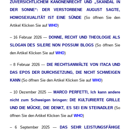
ZUVERSICHTLICHEM KANONENRECHT UND „SKANDAL IN
DER SONNE“: DER VERSTORBENE AUGUST SAGTE,
HOMOSEXUALITÄT IST EINE SÜNDE
(So öffnen Sie den
Artikel Klicken Sie auf
WHO
)
– 16 Februar 2026 —
DONNE, RECHT UND THEOLOGIE ALS
SLOGAN DES SILERE NON POSSUM BLOGS
(So öffnen Sie
den Artikel Klicken Sie auf
WHO
)
– 8 Februar 2026 —
DIE RECHTSANWÄLTE VON ITACA UND
DAS EPOS DER DURCHSETZUNG, DIE NICHT SCHWEIGEN
KANN
(So öffnen Sie den Artikel Klicken Sie auf
WHO
)
– 10 Dezember 2025 —
MARCO PERFETTI, Ich kann andere
nicht zum Schweigen bringen: DIE KULTURIERTE GRILLE
UND DIE MÜCKE, DIE DENKT, ES SEI EIN STEINADLER
(So
öffnen Sie den Artikel Klicken Sie auf
WHO
)
– 6 September 2025 —
DAS SEHR LEISTUNGSFÄHIGE