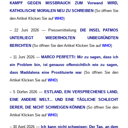
KAMPF GEGEN MISSBRAUCH ZUM Vorwand WIRD,
KATHOLISCHE MORALEN NEU ZU SCHREIBEN
(So öffnen Sie
den Artikel Klicken Sie auf
WHO
)
– 22 Juni 2026 — Pressemitteilung:
DIE INSEL PATMOS
UNTERLIEGT WIEDERHOLTEN UNBEGRÜNDTEN
BERICHTEN
(So öffnen Sie den Artikel Klicken Sie auf
WHO
)
– 11 Juni 2026 —
MARCO PERFETTI: Mir zu sagen, dass ich
ein Problem bin, ist genauso offensichtlich wie zu sagen,
dass Maddalena eine Prostituierte war
(So öffnen Sie den
Artikel Klicken Sie auf
WHO
)
– 5 Dürfen 2026 —
ESTLAND, EIN VERSPRECHENES LAND,
EINE ANDERE WELT... UND EINE TÄGLICHE SCHLECHT
DERER, DIE NICHT SCHWEIGEN KÖNNEN
(So öffnen Sie den
Artikel Klicken Sie auf
WHO
)
– 30 April 2026 —
Ich kann nicht schweigen: Der Tag, an dem