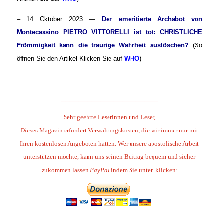
– 14 Oktober 2023 —
Der emeritierte Archabot von
Montecassino PIETRO VITTORELLI ist tot: CHRISTLICHE
Frömmigkeit kann die traurige Wahrheit auslöschen?
(So
öffnen Sie den Artikel Klicken Sie auf
WHO
)
.
______________________
Sehr geehrte Leserinnen und Leser,
Dieses Magazin erfordert Verwaltungskosten, die wir immer nur mit
Ihren kostenlosen Angeboten hatten. Wer unsere apostolische Arbeit
unterstützen möchte, kann uns seinen Beitrag bequem und sicher
zukommen lassen
PayPal
indem Sie unten klicken: