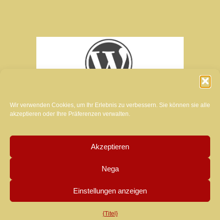
Wir verwenden Cookies, um Ihr Erlebnis zu verbessern. Sie können sie alle
akzeptieren oder Ihre Präferenzen verwalten.
Akzeptieren
Schöpfer der Website dieses Magazins:
Nega
MANUELA LUZZARDI
Einstellungen anzeigen
{Titel}