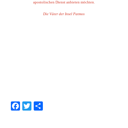
apostolischen Dienst anbieten möchten.
Die Väter der Insel Patmos
.
.
.
.
.
.
.
Facebook
Twitter
Share