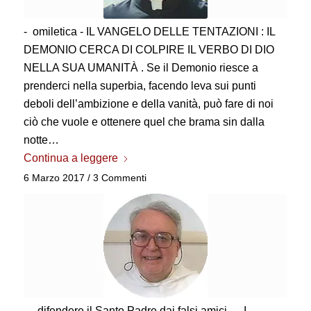
- omiletica - IL VANGELO DELLE TENTAZIONI : IL
DEMONIO CERCA DI COLPIRE IL VERBO DI DIO
NELLA SUA UMANITÀ . Se il Demonio riesce a
prenderci nella superbia, facendo leva sui punti
deboli dell’ambizione e della vanità, può fare di noi
ciò che vuole e ottenere quel che brama sin dalla
notte…
Continua a leggere
6 Marzo 2017
/
3 Commenti
— difendere il Santo Padre dai falsi amici — I