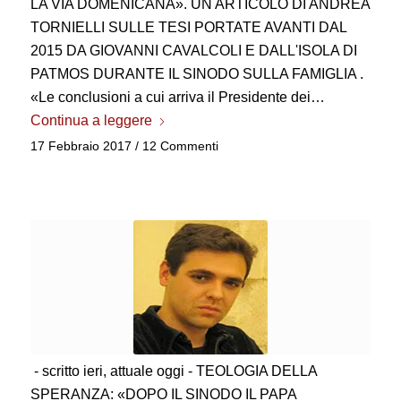
LA VIA DOMENICANA». UN ARTICOLO DI ANDREA
TORNIELLI SULLE TESI PORTATE AVANTI DAL
2015 DA GIOVANNI CAVALCOLI E DALL'ISOLA DI
PATMOS DURANTE IL SINODO SULLA FAMIGLIA .
«Le conclusioni a cui arriva il Presidente dei…
Continua a leggere
17 Febbraio 2017
/
12 Commenti
- scritto ieri, attuale oggi - TEOLOGIA DELLA
SPERANZA: «DOPO IL SINODO IL PAPA