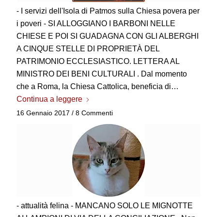
- I servizi dell'Isola di Patmos sulla Chiesa povera per
i poveri - SI ALLOGGIANO I BARBONI NELLE
CHIESE E POI SI GUADAGNA CON GLI ALBERGHI
A CINQUE STELLE DI PROPRIETÀ DEL
PATRIMONIO ECCLESIASTICO. LETTERA AL
MINISTRO DEI BENI CULTURALI . Dal momento
che a Roma, la Chiesa Cattolica, beneficia di…
Continua a leggere
16 Gennaio 2017
/
8 Commenti
- attualità felina - MANCANO SOLO LE MIGNOTTE