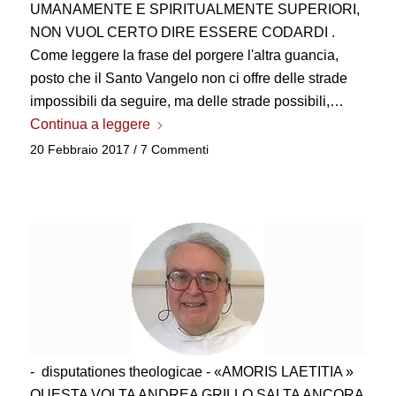
UMANAMENTE E SPIRITUALMENTE SUPERIORI,
NON VUOL CERTO DIRE ESSERE CODARDI .
Come leggere la frase del porgere l'altra guancia,
posto che il Santo Vangelo non ci offre delle strade
impossibili da seguire, ma delle strade possibili,…
Continua a leggere
20 Febbraio 2017
/
7 Commenti
- disputationes theologicae - «AMORIS LAETITIA »
QUESTA VOLTA ANDREA GRILLO SALTA ANCORA