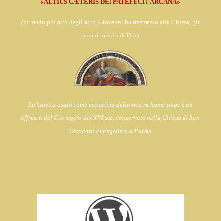
«ALTIUS CÆTERIS DEI PATEFECIT ARCANA»
(in
modo più alto degli altri, Giovanni ha trasmesso alla Chiesa,
gli
arcani misteri di Dio)
La lunetta usata come copertina della nostra home-page è un
affresco del Correggio del XVI sec. conservato nella Chiesa di
San
Giovanni Evangelista a Parma