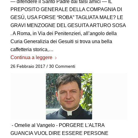
— difendere il Santo Padre dai falsi amici — IL
PREPOSITO GENERALE DELLA COMPAGNIA DI
GESÙ, USA FORSE “ROBA” TAGLIATA MALE? LE
GRAVI MENZOGNE DEL GESUITA ARTURO SOSA
. A Roma, in Via dei Penitenzieri, all’angolo della
Curia Generalizia dei Gesuiti si trova una bella
caffetteria storica,…
Continua a leggere
26 Febbraio 2017
/
30 Commenti
- Omelie al Vangelo - PORGERE L'ALTRA
GUANCIA VUOL DIRE ESSERE PERSONE