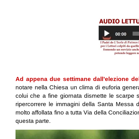
.
.
Ad appena due settimane dall’elezione d
notare nella Chiesa un clima di euforia genera
colui che a fine giornata dismette le scarpe
ripercorrere le immagini della Santa Messa d
molto affollata fino a tutta Via della Concil
questa parte.