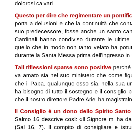
dolorosi calvari.
Questo per dire che regimentare un pontifi
porta a delusioni e che la continuità che co
suo predecessore, fosse anche un santo cano
Cardinali hanno condiviso durante le ultime
quello che in modo non tanto velato ha potut
durante la Santa Messa prima dell’ingresso in
Tali riflessioni sparse sono positive
perché 
va amato sia nel suo ministero che come fig
che il Papa, qualunque esso sia, nella sua um
ha bisogno di tutto il sostegno e il consiglio p
che il nostro direttore Padre Ariel ha magistra
Il Consiglio è un dono dello Spirito Sant
Salmo 16 descrive così: «Il Signore mi ha dat
(Sal 16, 7). Il compito di consigliare e ist