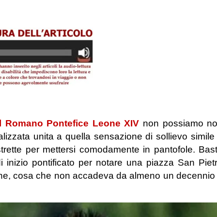
el Romano Pontefice Leone XIV
non possiamo n
lizzata unita a quella sensazione di sollievo simile
 strette per mettersi comodamente in pantofole. Bas
i inizio pontificato per notare una piazza San Piet
iazione, cosa che non accadeva da almeno un decennio