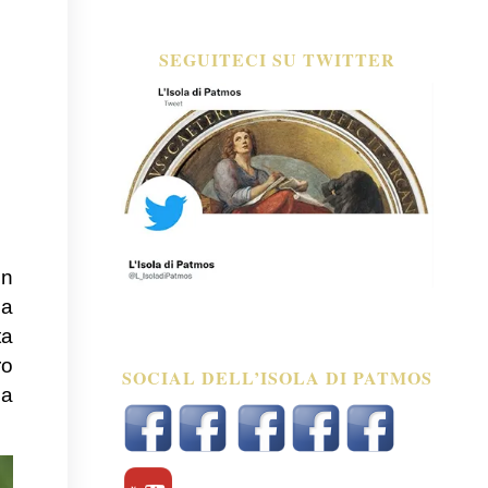
SEGUITECI SU TWITTER
on
 a
ta
ro
SOCIAL DELL’ISOLA DI PATMOS
 a