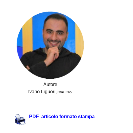
.
Autore
Ivano Liguori,
Ofm. Cap.
.
PDF articolo formato stampa