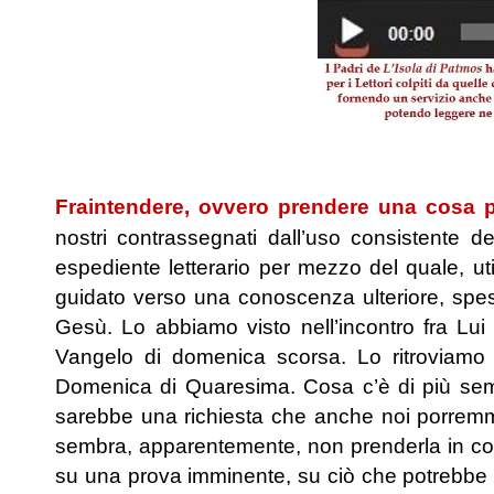
.
Fraintendere, ovvero prendere una cosa p
nostri contrassegnati dall’uso consistente d
espediente letterario per mezzo del quale, u
guidato verso una conoscenza ulteriore, spess
Gesù. Lo abbiamo visto nell’incontro fra Lu
Vangelo di domenica scorsa. Lo ritroviamo 
Domenica di Quaresima. Cosa c’è di più sem
sarebbe una richiesta che anche noi porremmo
sembra, apparentemente, non prenderla in cons
su una prova imminente, su ciò che potrebbe 