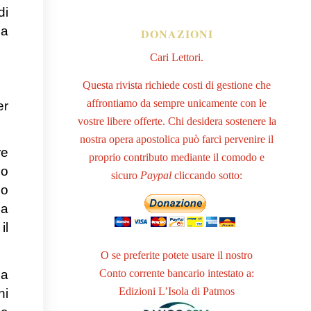
di
la
DONAZIONI
Cari Lettori.
Questa rivista richiede costi di gestione che
affrontiamo da sempre unicamente con le
er
vostre libere offerte. Chi desidera sostenere la
nostra opera apostolica può farci pervenire il
re
proprio contributo mediante il comodo e
so
sicuro
Paypal
cliccando sotto:
uo
la
il
O se preferite potete usare il nostro
Conto corrente bancario intestato a:
ua
Edizioni L’Isola di Patmos
ni