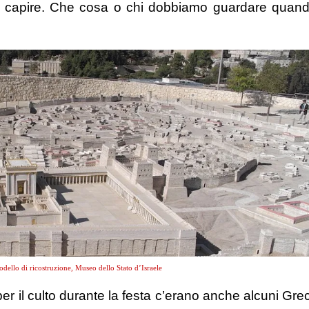
on capire. Che cosa o chi dobbiamo guardare quan
llo di ricostruzione, Museo dello Stato d’Israele
per il culto durante la festa c’erano anche alcuni Grec