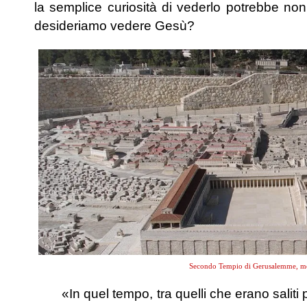
la semplice curiosità di vederlo potrebbe n
desideriamo vedere Gesù?
Secondo Tempio di Gerusalemme, mode
«In quel tempo, tra quelli che erano saliti 