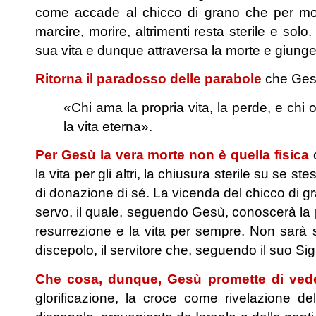
come accade al chicco di grano che per molti
marcire, morire, altrimenti resta sterile e solo
sua vita e dunque attraversa la morte e giunge
Ritorna il paradosso delle parabole
che Gesù 
«Chi ama la propria vita, la perde, e chi 
la vita eterna».
Per Gesù la vera morte non è quella fisica
c
la vita per gli altri, la chiusura sterile su se st
di donazione di sé. La vicenda del chicco di 
servo, il quale, seguendo Gesù, conoscerà la
resurrezione e la vita per sempre. Non sarà 
discepolo, il servitore che, seguendo il suo Si
Che cosa, dunque, Gesù promette di ve
glorificazione, la croce come rivelazione del