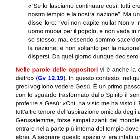
«”Se lo lasciamo continuare così, tutti cr
nostro tempio e la nostra nazione”. Ma un
disse loro: “Voi non capite nulla! Non v
uomo muoia per il popolo, e non vada in r
se stesso, ma, essendo sommo sacerdote
la nazione; e non soltanto per la nazione,
dispersi. Da quel giorno dunque decisero 
Nelle parole delle oppositori
vi è anche la 
dietro» (
Gv 12,19
). In questo contesto, nel qu
greci vogliono vedere Gesù. È un primo passo
con lo sguardo trasformato dallo Spirito il sen
proferire a Gesù: «Chi ha visto me ha visto il
tutt’altro tenore dell’aspirazione omicida degli
Gerusalemme, forse simpatizzanti del monotei
entrare nella parte più interna del tempio dove 
ebrei. A segnare questo spazio vi era infatti 