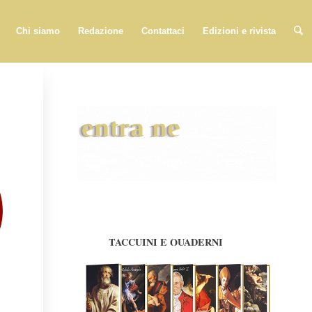
Chi siamo
Redazione
Contattaci
Edizioni e rivista