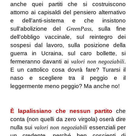
anche quei partiti che si costruiscono
attorno ai capisaldi del pensiero alternativo
e dell’anti-sistema e che insistono
sull’abolizione del
GreenPass
, sulla fine
dell’obbligo vaccinale, sul reintegro dei
sospesi dal lavoro, sulla posizione della
guerra in Ucraina, sul caro bollette, si
fermeranno davanti ai
valori non negoziabili
.
E un cattolico cosa dovrà fare? Turarsi il
naso e scegliere tra il peggio e il
leggermente meno peggio? Ma anche no!
.
È lapalissiano che nessun partito
che
conta (non quelli da zero virgola) oserà dire
nulla sui
valori non negoziabili
essenziali per
un credente, perché ben coscienti di