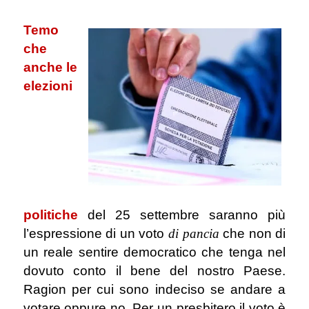
.
Temo
che
anche le
elezioni
.
politiche
del 25 settembre saranno più
l’espressione di un voto
di pancia
che non di
un reale sentire democratico che tenga nel
dovuto conto il bene del nostro Paese.
Ragion per cui sono indeciso se andare a
votare oppure no. Per un presbitero il voto è