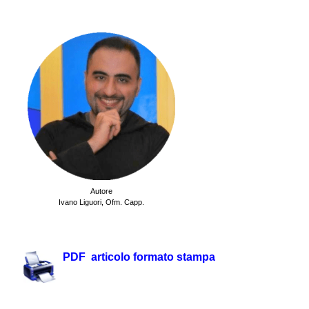
.
Autore
Ivano Liguori,
Ofm. Capp.
.
PDF articolo formato stampa