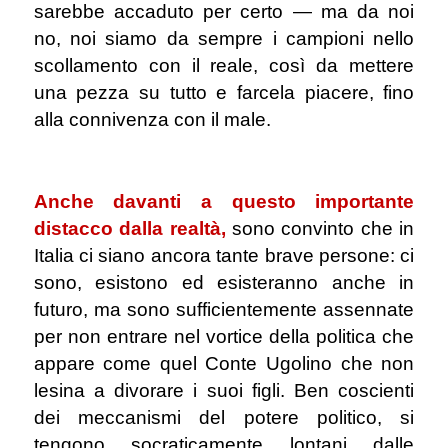
sarebbe accaduto per certo ― ma da noi
no, noi siamo da sempre i campioni nello
scollamento con il reale, così da mettere
una pezza su tutto e farcela piacere, fino
alla connivenza con il male.
.
Anche davanti a questo importante
distacco dalla realtà,
sono convinto che in
Italia ci siano ancora tante brave persone: ci
sono, esistono ed esisteranno anche in
futuro, ma sono sufficientemente assennate
per non entrare nel vortice della politica che
appare come quel Conte Ugolino che non
lesina a divorare i suoi figli. Ben coscienti
dei meccanismi del potere politico, si
tengono socraticamente lontani dalle