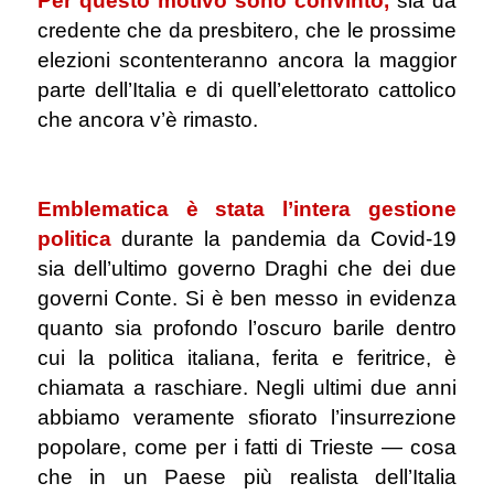
Per questo motivo sono convinto,
sia da
credente che da presbitero, che le prossime
elezioni scontenteranno ancora la maggior
parte dell’Italia e di quell’elettorato cattolico
che ancora v’è rimasto.
.
Emblematica è stata l’intera gestione
politica
durante la pandemia da Covid-19
sia dell’ultimo governo Draghi che dei due
governi Conte. Si è ben messo in evidenza
quanto sia profondo l’oscuro barile dentro
cui la politica italiana, ferita e feritrice, è
chiamata a raschiare. Negli ultimi due anni
abbiamo veramente sfiorato l’insurrezione
popolare, come per i fatti di Trieste ― cosa
che in un Paese più realista dell’Italia