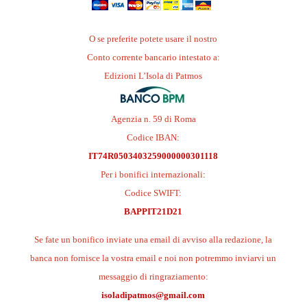
O se preferite potete usare il nostro
Conto corrente bancario intestato a:
Edizioni L’Isola di Patmos
Agenzia n. 59 di Roma
Codice IBAN:
IT74R0503403259000000301118
Per i bonifici internazionali:
Codice SWIFT:
BAPPIT21D21
Se fate un bonifico inviate una email di avviso alla redazione, la
banca non fornisce la vostra email e noi non potremmo inviarvi un
messaggio di ringraziamento:
isoladipatmos@gmail.com