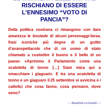
RISCHIANO DI ESSERE
L’ENNESIMO “VOTO DI
PANCIA”?
Della politica nostrana ci rimangono con ilare
amarezza le
boutade
di alcuni personaggi-farsa,
frasi iconiche più degne di un guitto
d’avanspettacolo che di un uomo di stato
chiamato a custodire il buono e il bello di un
paese: «Apriremo il Parlamento come una
scatoletta di tonno […] Siam mica qui a
smacchiare i giaguari». E tra una scatoletta di
tonno e un giaguaro il 25 settembre si avvicina e i
cattolici che cosa fanno, cosa pensano, dove
sono?
— Attualità ecclesiale —