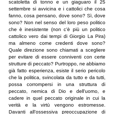
scatoletta di tonno e un giaguaro il 25
settembre si avvicina e i cattolici che cosa
fanno, cosa pensano, dove sono? Sì, dove
sono? Non nel senso del loro peso politico
che è inesistente (non c’è più un politico
cattolico vero dai tempi di Giorgio La Pira)
ma almeno come credenti dove sono?
Quale direzione sono chiamati a scegliere
per evitare di essere conniventi con certe
strutture di peccato? Purtroppo, ne abbiamo
già fatto esperienza, esiste il serio pericolo
che la politica, svincolata da tutto e da tutti,
possa corrompersi in una struttura di
peccato, nemica di Dio e dell’uomo, e
cadere in quel peccato originale in cui la
verità e la virtù vengono estromesse.
Davanti all’ossessiva preoccupazione di