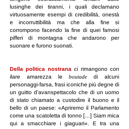
lusinghe dei tiranni, i quali declamano
virtuosamente esempi di credibilità, onestà
e incorruttibilità ma che alla fine si
corrompono facendo la fine di quei famosi
pifferi di montagna che andarono per
suonare e furono suonati.
.
Della politica nostrana
ci rimangono con
ilare amarezza le
boutade
di alcuni
personaggi-farsa, frasi iconiche più degne di
un guitto d’avanspettacolo che di un uomo
di stato chiamato a custodire il buono e il
bello di un paese: «Apriremo il Parlamento
come una scatoletta di tonno […] Siam mica
qui a smacchiare i giaguari». E tra una