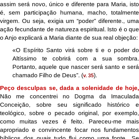
assim será novo, único e diferente para Maria, isto
é, sem participação humana, macho, totalmente
virgem. Ou seja, exigia um “poder” diferente., uma
ação fecundante de natureza espiritual. Isto é o que
o Anjo explicará a Maria diante de sua real objeção:
«O Espírito Santo virá sobre ti e o poder do
Altíssimo te cobrirá com a sua sombra.
Portanto, aquele que nascer será santo e será
chamado Filho de Deus”. (
).
v. 35
Peço desculpas se, dada a solenidade de hoje,
Não me concentrei no Dogma da Imaculada
Conceição, sobre seu significado histórico e
teológico, sobre o pecado original, por exemplo,
como muitas vezes é feito. Pareceu-me mais
apropriado e convincente focar nos fundamentos
bíblicos dos quais tudo flui como uma fonte.. Se