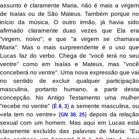
assunto é claramente Maria, não é mais a virgem
de Isaías ou de São Mateus. Também porque no
início da música, O outro irmão, já havia sido
afirmado claramente duas vezes que Ela era
“virgem, noivo"; e que "a virgem se chamava
Maria". Mas o mais surpreendente é o uso que
Lucas faz do verbo. Chega de “você terá no seu
ventre” como em Isaías e Mateus, mas "você
conceberá no ventre". Uma nova expressão que vai
no sentido de excluir qualquer participação
masculina, portanto humano, a partir desta
concepção. No Antigo Testamento uma mulher
“recebe no ventre” (
) a semente masculina, o
É 8, 3
«ela tem no ventre» (
) depois da relaçã
GN 38, 25
sexual com um homem. Mas aqui em Lucas está
claramente excluído das palavras de Maria: "Eu