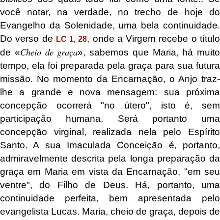
você notar, na verdade, no trecho de hoje do
Evangelho da Solenidade, uma bela continuidade.
Do verso de
, onde a Virgem recebe o títul
LC 1, 28
Cheio de graça
de «
», sabemos que Maria, há muito
tempo, ela foi preparada pela graça para sua futura
missão. No momento da Encarnação, o Anjo traz-
lhe a grande e nova mensagem: sua próxima
concepção ocorrerá "no útero", isto é, sem
participação humana. Será portanto uma
concepção virginal, realizada nela pelo Espírito
Santo. A sua Imaculada Conceição é, portanto,
admiravelmente descrita pela longa preparação da
graça em Maria em vista da Encarnação, "em seu
ventre", do Filho de Deus. Há, portanto, uma
continuidade perfeita, bem apresentada pelo
evangelista Lucas. Maria, cheio de graça, depois de