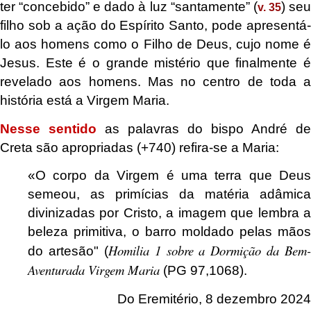
ter “concebido” e dado à luz “santamente” (
) se
v. 35
filho sob a ação do Espírito Santo, pode apresentá-
lo aos homens como o Filho de Deus, cujo nome é
Jesus. Este é o grande mistério que finalmente é
revelado aos homens. Mas no centro de toda a
história está a Virgem Maria.
Nesse sentido
as palavras do bispo André de
Creta são apropriadas (+740) refira-se a Maria:
«O corpo da Virgem é uma terra que Deus
semeou, as primícias da matéria adâmica
divinizadas por Cristo, a imagem que lembra a
beleza primitiva, o barro moldado pelas mãos
Homilia 1 sobre a Dormição da Bem-
do artesão" (
Aventurada Virgem Maria
(PG 97,1068).
Do Eremitério, 8 dezembro 2024