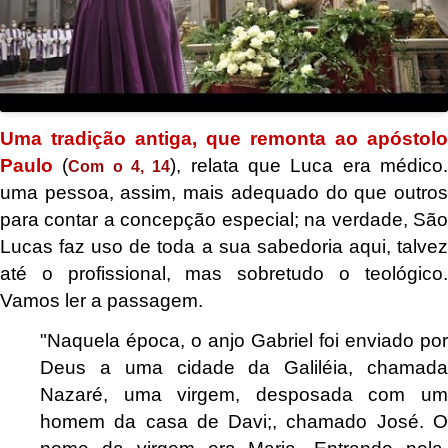
Uma tradição antiga, que remonta ao apóstolo
Paulo
(
), relata que Luca era médico
Com o 4, 14
uma pessoa, assim, mais adequado do que outros
para contar a concepção especial; na verdade, São
Lucas faz uso de toda a sua sabedoria aqui, talvez
até o profissional, mas sobretudo o teológico.
Vamos ler a passagem.
"Naquela época, o anjo Gabriel foi enviado por
Deus a uma cidade da Galiléia, chamada
Nazaré, uma virgem, desposada com um
homem da casa de Davi;, chamado José. O