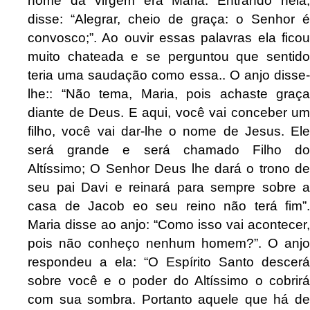
nome da virgem era Maria. Entrando nela,
disse: “Alegrar, cheio de graça: o Senhor é
convosco;”. Ao ouvir essas palavras ela ficou
muito chateada e se perguntou que sentido
teria uma saudação como essa.. O anjo disse-
lhe:: “Não tema, Maria, pois achaste graça
diante de Deus. E aqui, você vai conceber um
filho, você vai dar-lhe o nome de Jesus. Ele
será grande e será chamado Filho do
Altíssimo; O Senhor Deus lhe dará o trono de
seu pai Davi e reinará para sempre sobre a
casa de Jacob eo seu reino não terá fim”.
Maria disse ao anjo: “Como isso vai acontecer,
pois não conheço nenhum homem?”. O anjo
respondeu a ela: “O Espírito Santo descerá
sobre você e o poder do Altíssimo o cobrirá
com sua sombra. Portanto aquele que há de