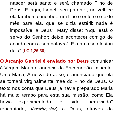
nascer será santo e será chamado Filho de
Deus. E aqui, Isabel, seu parente, na velhice
ela também concebeu um filho e este é o sexto
mês para ela, que se dizia estéril: nada é
impossível a Deus”. Mary disse: “Aqui está o
servo do Senhor: deixe acontecer comigo de
acordo com a sua palavra”. E o anjo se afastou
dela" (
).
LC 1,26-38
O Arcanjo Gabriel é enviado por Deus
comunicar
à Virgem Maria o anúncio da Encarnação iminente.
Uma Maria, A noiva de José, é anunciado que ela
se tornará virginalmente mãe do Filho de Deus. O
texto nos conta que Deus já havia preparado Maria
há muito tempo para esta sua missão, como Ela
havia experimentado ter sido "bem-vinda"
Kexaritoméne
(encantado,
) a Deus, através da