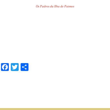
Os Padres da Ilha de Patmos
.
.
.
.
.
Facebook
Twitter
Share