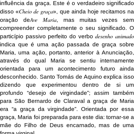
influência da graça. Este é o verdadeiro significado
Cheio de graça
disso «
», que ainda hoje recitamos na
Ave Maria
oração de
, mas muitas vezes se
compreender completamente o seu significado. O
desenho animad
particípio passivo perfeito
do verbo
indica que é uma ação passada de graça sobre
Maria, uma ação, portanto, anterior à Anunciação,
através do qual Maria se sentiu internamente
orientada para um acontecimento futuro ainda
desconhecido. Santo Tomás de Aquino explica isso
dizendo que experimentou dentro de si um
profundo “desejo de virgindade”; assim também
para São Bernardo de Claraval a graça de Maria
era “a graça da virgindade”. Orientada por essa
graça, Maria foi preparada para este dia: tornar-se a
mãe do Filho de Deus encarnado, mas de uma
forma virginal.