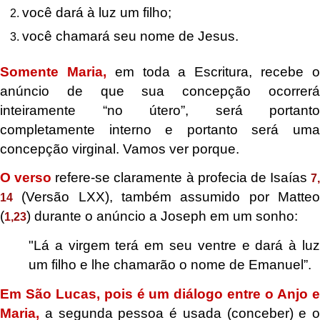
você dará à luz um filho;
você chamará seu nome de Jesus.
Somente Maria,
em toda a Escritura, recebe 
anúncio de que sua concepção ocorrerá
inteiramente “no útero”, será portanto
completamente interno e portanto será uma
concepção virginal. Vamos ver porque.
O verso
refere-se claramente à profecia de Isaías
7,
(Versão LXX), também assumido por Matteo
14
(
) durante o anúncio a Joseph em um sonho:
1,23
"Lá
a virgem terá em seu ventre e dará à lu
um filho e lhe chamarão o nome de Emanuel”.
Em São Lucas, pois é um diálogo entre o Anjo e
Maria,
a segunda pessoa é usada (conceber) e o