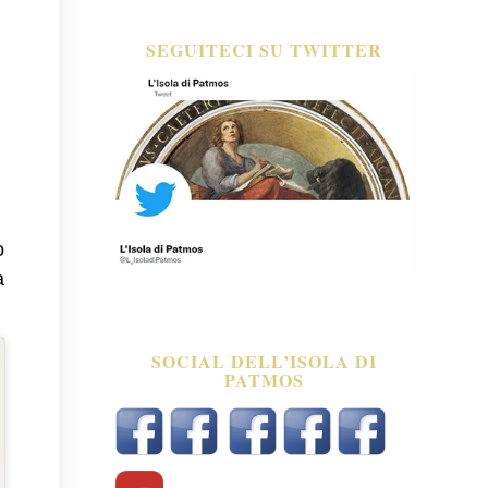
SEGUITECI SU TWITTER
o
a
SOCIAL DELL’ISOLA DI
PATMOS