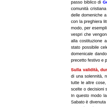
passo biblico di
G
comunità cristiana
delle domeniche a 
con la preghiera li
modo, per esemplifi
vespri che vengono
alla costituzione 
stato possibile cel
domenicale dando 
precetto festivo e 
Sulla validità, d
di una solennità, 
tutte le altre cose
scelte o decisioni 
In questo modo la 
Sabato è divenuta 