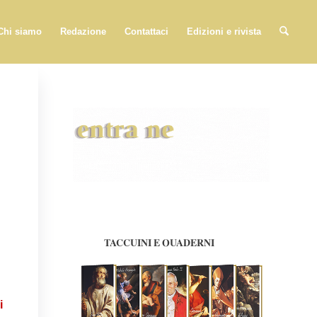
Chi siamo
Redazione
Contattaci
Edizioni e rivista
i