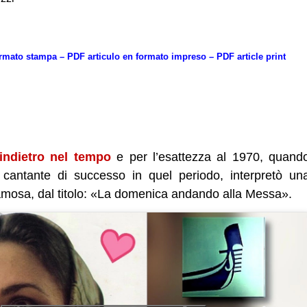
rmato stampa – PDF articulo en formato impreso – PDF article print
indietro nel tempo
e per l’esattezza al 1970, quand
, cantante di successo in quel periodo, interpretò un
mosa, dal titolo: «La domenica andando alla Messa».