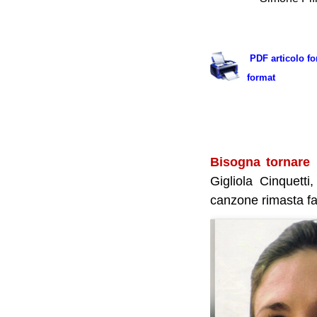
.
.
PDF articolo fo
format
.
Bisogna tornare 
Gigliola Cinquetti
canzone rimasta fa