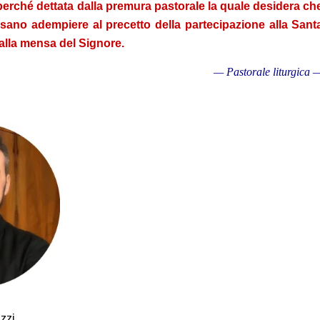
a perché dettata dalla premura pastorale la quale desidera ch
ossano adempiere al precetto della partecipazione alla Sant
alla mensa del Signore.
— Pastorale liturgica 
zzi