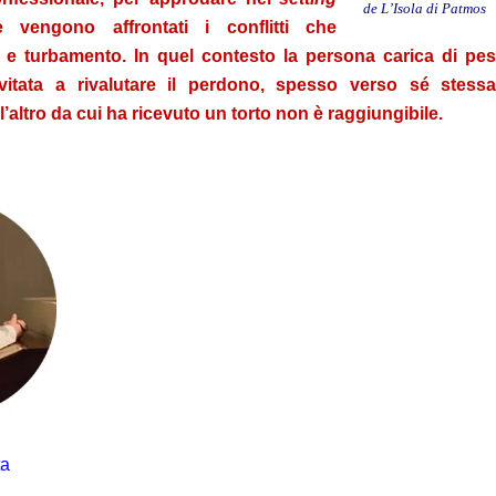
de L’Isola di Patmos
ve vengono affrontati i conflitti che
e turbamento. In quel contesto la persona carica di pes
nvitata a rivalutare il perdono, spesso verso sé stessa
’altro da cui ha ricevuto un torto non è raggiungibile.
ta