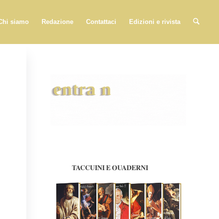
Chi siamo
Redazione
Contattaci
Edizioni e rivista
TACCUINI E QUADERNI