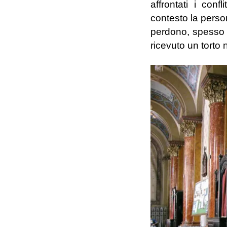
affrontati i con
contesto la persona
perdono, spesso v
ricevuto un torto 