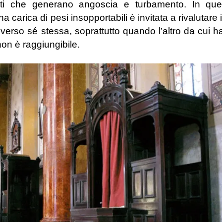
flitti che generano angoscia e turbamento. In que
 carica di pesi insopportabili è invitata a rivalutare i
erso sé stessa, soprattutto quando l’altro da cui h
non è raggiungibile.