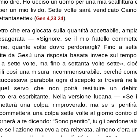
 mio dire. Ho ucciso un uomo per una mia scalfittura 
er un mio livido. Sette volte sarà vendicato Caino
tantasette» (
).
Gen 4,23-24
etro che era giocata sulla quantità accettabile, ampi
sagerata ― «Signore, se il mio fratello commett
me, quante volte dovrò perdonargli? Fino a sett
tte da Gesù una risposta basata invece sul tempo
 a sette volte, ma fino a settanta volte sette», cio
bilì così una misura incommensurabile, perché com
successiva parabola ogni discepolo si troverà nell
quel servo che non potrà restituire un debit
anto era esorbitante. Nella versione lucana ― «Se i
metterà una colpa, rimproveralo; ma se si pentirà
commetterà una colpa sette volte al giorno contro d
itornerà a te dicendo: “Sono pentito”, tu gli perdonerai
 se l’azione malevola era reiterata, almeno c’era u