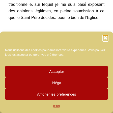
traditionnelle, sur lequel je me suis basé exposant
des opinions légitimes, en pleine soumission à ce
que le Saint-Père décidera pour le bien de l'Eglise.
.
Varazze, 31 octobre 2015
Facebook
Twitter
Share
Nous utilisons des cookies pour améliorer votre expérience. Vous pouvez
tous les accepter ou gérer vos préférences.
Accepter
Néga
Afficher les préférences
{titre}