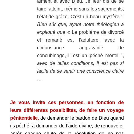
aiment et avec Dieu, Je leur dis de se
taire: atteint, même sans les sacrements,
l'état de grâce. C'est un beau mystère ".
Bien sûr que, ayant notre théologien a
expliqué que
« Le problème de divorcé
et remarié est l'adultère, avec la
circonstance aggravante de
concubinage, Il est un péché mortel ",
avec de telles conditions, il est pas si
facile de se sentir une conscience claire
…
.
Je vous invite ces personnes, en fonction de
leurs différentes possibilités, de faire un voyage
pénitentielle,
de demander le pardon de Dieu quand
ils péché, à demander de l'aide divine, de renouveler
après chaque chute de la résolution de ne pas