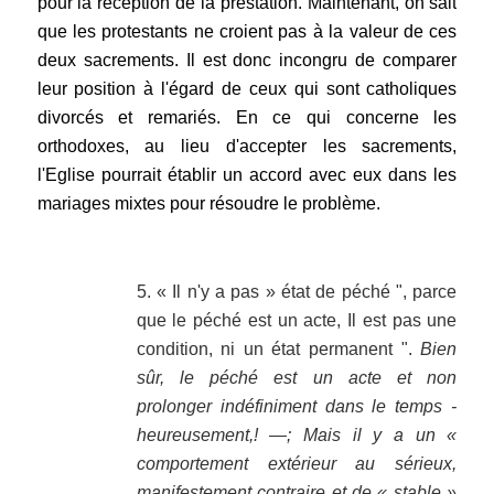
pour la réception de la prestation. Maintenant, on sait
que les protestants ne croient pas à la valeur de ces
deux sacrements. Il est donc incongru de comparer
leur position à l'égard de ceux qui sont catholiques
divorcés et remariés. En ce qui concerne les
orthodoxes, au lieu d'accepter les sacrements,
l'Eglise pourrait établir un accord avec eux dans les
mariages mixtes pour résoudre le problème.
.
5. « Il n'y a pas » état de péché ", parce
que le péché est un acte, Il est pas une
condition, ni un état permanent ".
Bien
sûr, le péché est un acte et non
prolonger indéfiniment dans le temps -
heureusement,! —; Mais il y a un «
comportement extérieur au sérieux,
manifestement contraire et de « stable »