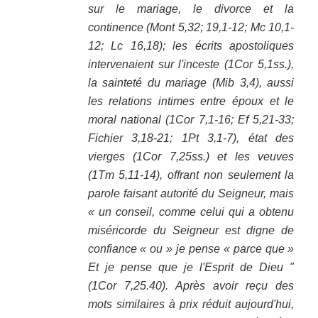
sur le mariage, le divorce et la
continence (Mont 5,32; 19,1-12; Mc 10,1-
12; Lc 16,18); les écrits apostoliques
intervenaient sur l'inceste (1Cor 5,1ss.),
la sainteté du mariage (Mib 3,4), aussi
les relations intimes entre époux et le
moral national (1Cor 7,1-16; Ef 5,21-33;
Fichier 3,18-21; 1Pt 3,1-7), état des
vierges (1Cor 7,25ss.) et les veuves
(1Tm 5,11-14), offrant non seulement la
parole faisant autorité du Seigneur, mais
« un conseil, comme celui qui a obtenu
miséricorde du Seigneur est digne de
confiance « ou » je pense « parce que »
Et je pense que je l'Esprit de Dieu "
(1Cor 7,25.40). Après avoir reçu des
mots similaires à prix réduit aujourd'hui,