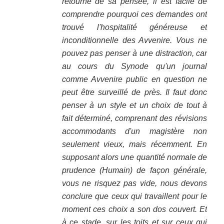
retourne de sa pensée, il est facile de
comprendre pourquoi ces demandes ont
trouvé l'hospitalité généreuse et
inconditionnelle des Avvenire. Vous ne
pouvez pas penser à une distraction, car
au cours du Synode qu'un journal
comme Avvenire public en question ne
peut être surveillé de près. Il faut donc
penser à un style et un choix de tout à
fait déterminé, comprenant des révisions
accommodants d'un magistère non
seulement vieux, mais récemment. En
supposant alors une quantité normale de
prudence (Humain) de façon générale,
vous ne risquez pas vide, nous devons
conclure que ceux qui travaillent pour le
moment ces choix a son dos couvert. Et
à ce stade, sur les toits et sur ceux qui