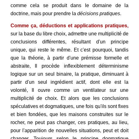
comme cela se produit dans le domaine de la
doctrine, mais pour prendre la
décisions pratiques
.
Comme ça, déductions et applications pratiques,
sur la base du libre choix, admettre une multiplicité de
conclusions différentes, résultant d'un principe
unique, qui reste le même. Et c'est pourquoi, tandis
que la théorie, à partir d'une prémisse formelle et
abstraite, Il procède inflexiblement déterminisme
logique sur un seul binaire, la pratique, diminuant à
partir d'un seul ingrédient actif, dont elle est la
volonté, Il ouvre comme un ventilateur sur une
multiplicité de choix. Et alors que les conclusions
spéculatives et dogmatiques, une fois qu'ils sont fixes
et bien fondées, que les maisons construites sur le
rocher, ne peut pas changer, ces pratiques, au lieu,
pour l'apparition de nouvelles situations, peut et doit
changer, Toujours selon le principe dogmatique