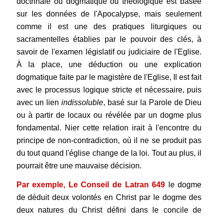
doctrinale ou dogmatique ou théologique est basée
sur les données de l'Apocalypse, mais seulement
comme il est une des pratiques liturgiques ou
sacramentelles établies par le pouvoir des clés, à
savoir de l'examen législatif ou judiciaire de l'Eglise.
À la place, une déduction ou une explication
dogmatique faite par le magistère de l'Eglise, Il est fait
avec le processus logique stricte et nécessaire, puis
avec un lien
indissoluble
, basé sur la Parole de Dieu
ou à partir de locaux ou révélée par un dogme plus
fondamental. Nier cette relation irait à l'encontre du
principe de non-contradiction, où il ne se produit pas
du tout quand l'église change de la loi. Tout au plus, il
pourrait être une mauvaise décision.
Par exemple, Le Conseil de Latran 649
le dogme
de déduit deux volontés en Christ par le dogme des
deux natures du Christ défini dans le concile de