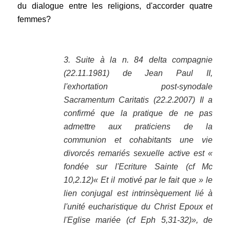
du dialogue entre les religions, d'accorder quatre
femmes?
.
3. Suite à la n. 84 delta compagnie
(22.11.1981) de Jean Paul II,
l'exhortation post-synodale
Sacramentum Caritatis (22.2.2007) Il a
confirmé que la pratique de ne pas
admettre aux praticiens de la
communion et cohabitants une vie
divorcés remariés sexuelle active est «
fondée sur l'Ecriture Sainte (cf Mc
10,2.12)« Et il motivé par le fait que » le
lien conjugal est intrinsèquement lié à
l'unité eucharistique du Christ Epoux et
l'Eglise mariée (cf Eph 5,31-32)», de