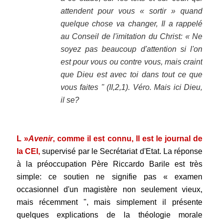
attendent pour vous « sortir » quand
quelque chose va changer, Il a rappelé
au Conseil de l'imitation du Christ: « Ne
soyez pas beaucoup d'attention si l'on
est pour vous ou contre vous, mais craint
que Dieu est avec toi dans tout ce que
vous faites " (II,2,1). Véro. Mais ici Dieu,
il se?
.
L »
Avenir
, comme il est connu, Il est le journal de
la CEI,
supervisé par le Secrétariat d'Etat. La réponse
à la préoccupation Père Riccardo Barile est très
simple: ce soutien ne signifie pas « examen
occasionnel d'un magistère non seulement vieux,
mais récemment ", mais simplement il présente
quelques explications de la théologie morale