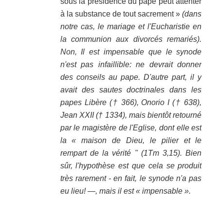
sous la présidence du pape peut attenter
à la substance de tout sacrement »
(dans
notre cas, le mariage et l'Eucharistie en
la communion aux divorcés remariés).
Non, Il est impensable que le synode
n'est pas infaillible: ne devrait donner
des conseils au pape. D'autre part, il y
avait des sautes doctrinales dans les
papes Libère († 366), Onorio I († 638),
Jean XXII († 1334), mais bientôt retourné
par le magistère de l'Eglise, dont elle est
la « maison de Dieu, le pilier et le
rempart de la vérité " (1Tm 3,15). Bien
sûr, l'hypothèse est que cela se produit
très rarement - en fait, le synode n'a pas
eu lieu! ―, mais il est « impensable ».
.