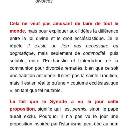
divorcés.
.
Cela ne veut pas amusant de faire de tout le
monde,
mais pour expliquer aux fidèles la différence
entre la loi divine et le droit ecclésiastique. Je le
répète
il existe un lien pas nécessaire ou
dogmatique
, mais seulement de
commodité
, puis
soluble, entre l'Eucharistie et l'interdiction de la
communion pour divorcés remariés, bien que ce soit
une tradition ancienne. Il n'est pas la sainte Tradition,
mais il est en réalité qu'une « coutume ecclésiastique
», en tant que tel mutable.
Le fait que le Synode a vu le jour cette
proposition,
signifie qu'il est
permis
, sinon le pape
aurait exclu. Pourquoi il n'a pas vu le jour une
proposition inspirée par l'islamisme, peut-être au nom