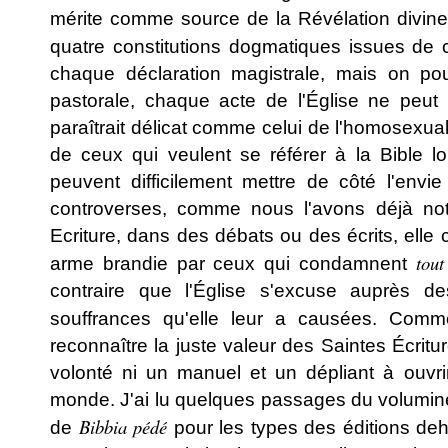
mérite comme source de la Révélation divine e
quatre constitutions dogmatiques issues de 
chaque déclaration magistrale, mais on pour
pastorale, chaque acte de l'Église ne peut 
paraîtrait délicat comme celui de l'homosexua
de ceux qui veulent se référer à la Bible lor
peuvent difficilement mettre de côté l'envie
controverses, comme nous l'avons déjà no
Ecriture, dans des débats ou des écrits, elle 
tout
arme brandie par ceux qui condamnent
contraire que l'Église s'excuse auprès 
souffrances qu'elle leur a causées. Comme
reconnaître la juste valeur des Saintes Écrit
volonté ni un manuel et un dépliant à ouvri
monde. J'ai lu quelques passages du volumin
Bibbia pédé
de
pour les types des éditions de