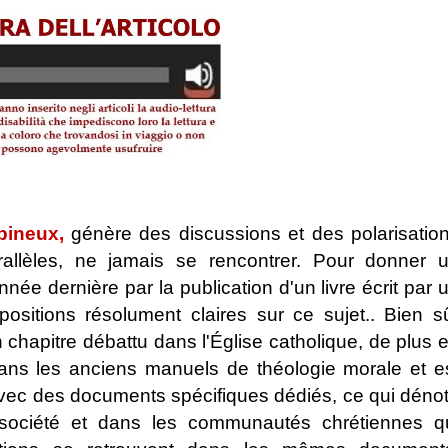
pineux,
génère des discussions et des polarisatio
allèles, ne jamais se rencontrer. Pour donner 
nnée dernière par la publication d'un livre écrit par 
ositions résolument claires sur ce sujet.. Bien s
un chapitre débattu dans l'Église catholique, de plus 
ns les anciens manuels de théologie morale et e
 avec des documents spécifiques dédiés, ce qui déno
a société et dans les communautés chrétiennes q