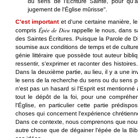
du sens de l'Écriture Sainte, pour qu'
jugement de l'Église mûrisse".
C'est important
et d'une certaine manière, l
Épée de Dieu
compris
rappelle le nous, dans sa
des Saintes Écritures. Puisque la Parole de 
soumise aux conditions de temps et de culture 
génie littéraire que possède tout auteur bib
ressentir, s'exprimer et raconter des histoire
Dans la deuxième partie, au lieu, il y a une in
le sens de la recherche du sens ou du sens pl
n'est pas un hasard si l'Esprit est mentionn
tout le dépôt de la foi, pour une compréhe
l'Église, en particulier cette partie prédis
choses qui concernent l'expérience chrétienn
Dans ce contexte, nous comprenons que nous s
autre chose que de dégainer l'épée de la Bibl