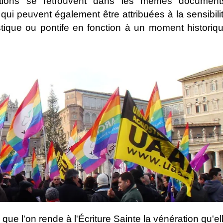
ications se retrouvent dans les mêmes document
qui peuvent également être attribuées à la sensibili
stique ou pontife en fonction à un moment historiq
ue l'on rende à l'Écriture Sainte la vénération qu'el