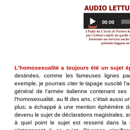
.
L'homosexualité a toujours été un sujet é
destinées, comme les fameuses lignes par
exemple, je pourrais citer le tapage suscité l'a
général de l'armée italienne contenant ses p
l'homosexualité, au fil des ans, c'était aussi 
plus; a échappé à une mention éphémère da
devenu le sujet de déclarations magistrales,
à quel point le sujet est ressenti dans l