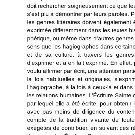
doit rechercher soigneusement ce que les
s'est plu à démontrer par leurs paroles. P
les genres littéraires doivent également ê
exprimée différemment dans les textes his
poétique, ou même dans d'autres genres d'
sens que les hagiographes dans certaine
et de sa culture, à travers les genres l
d'exprimer et a en fait exprimé. En effe
voulu affirmer par écrit, une attention par
la fois habituelles et originales, s'exp
l'hagiographe, à la fois à ceux-là et dans l
les relations humaines. L'Écriture Sainte 
par lequel elle a été écrite, pour obtenir l
avec pas moins de diligence du contenu 
compte de la tradition vivante de toute 
exégètes de contribuer, en suivant ces règ