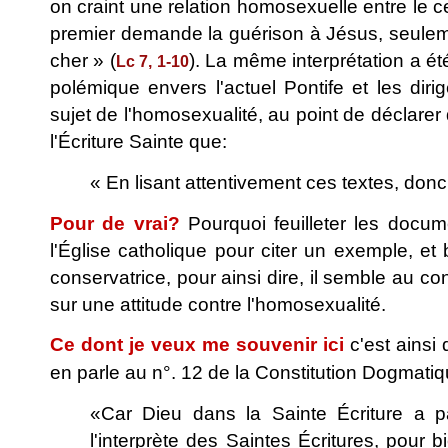
on craint une relation homosexuelle entre le c
premier demande la guérison à Jésus, seulement
cher » (
). La même interprétation a é
Lc 7, 1-10
polémique envers l'actuel Pontife et les diri
sujet de l'homosexualité, au point de déclarer 
l'Écriture Sainte que:
« En lisant attentivement ces textes, donc,
Pour de vrai?
Pourquoi feuilleter les docum
l'Église catholique pour citer un exemple, et
conservatrice, pour ainsi dire, il semble au c
sur une attitude contre l'homosexualité.
Ce dont je veux me souvenir ici
c'est ainsi 
en parle au n°. 12 de la Constitution Dogmati
«Car Dieu dans la Sainte Écriture a 
l'interprète des Saintes Écritures, pour 