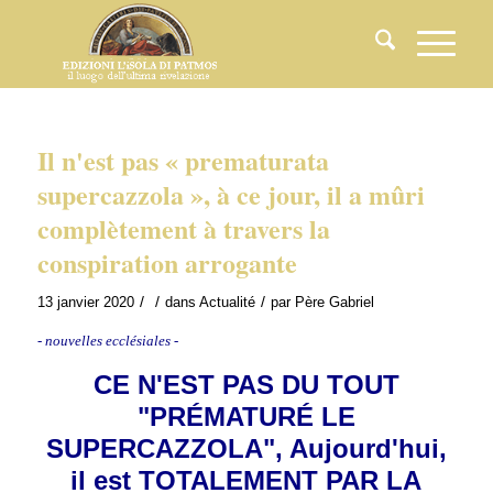
Il n'est pas « prematurata
supercazzola », à ce jour, il a mûri
complètement à travers la
conspiration arrogante
/
/
/
13 janvier 2020
dans
Actualité
par
Père Gabriel
- nouvelles ecclésiales -
CE N'EST PAS DU TOUT
"PRÉMATURÉ LE
SUPERCAZZOLA", Aujourd'hui,
il est TOTALEMENT PAR LA