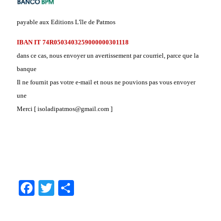
payable aux Editions L'île de Patmos
IBAN IT 74R0503403259000000301118
dans ce cas, nous envoyer un avertissement par courriel, parce que la
banque
Il ne fournit pas votre e-mail et nous ne pouvions pas vous envoyer
une
Merci [ isoladipatmos@gmail.com ]
.
Facebook
Twitter
Share