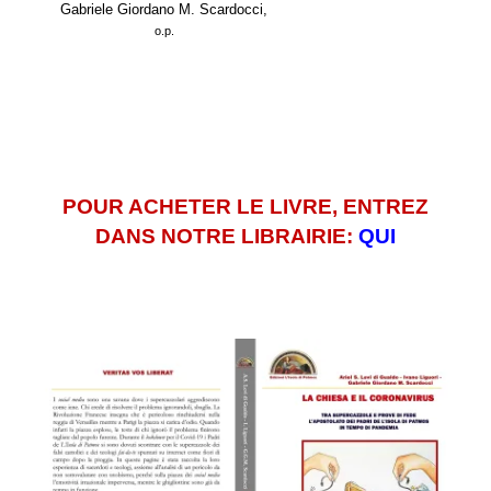
Gabriele Giordano M. Scardocci,
o.p.
.
.
POUR ACHETER LE LIVRE, ENTREZ
DANS NOTRE LIBRAIRIE:
QUI
.
.