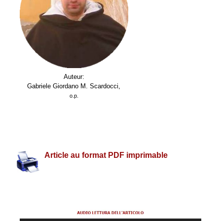
Auteur:
Gabriele Giordano M. Scardocci,
o.p.
.
.
Article au format PDF imprimable
.
.