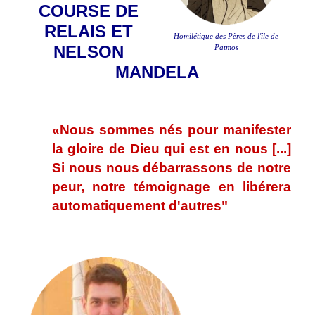
COURSE DE
RELAIS ET
Homilétique des Pères de l'île de
NELSON
Patmos
MANDELA
.
«Nous sommes nés pour manifester
la gloire de Dieu qui est en nous [...]
Si nous nous débarrassons de notre
peur, notre témoignage en libérera
automatiquement d'autres"
.