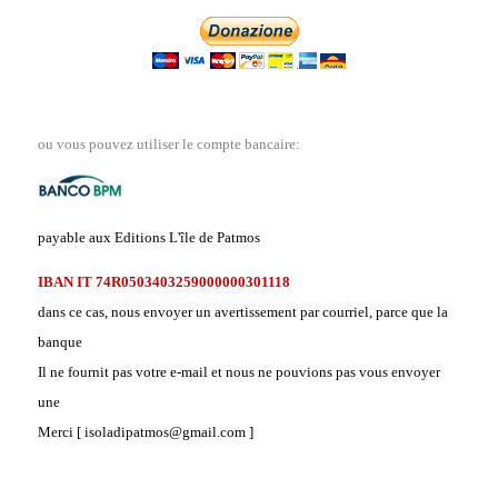
ou vous pouvez utiliser le compte bancaire:
payable aux Editions L'île de Patmos
IBAN IT 74R0503403259000000301118
dans ce cas, nous envoyer un avertissement par courriel, parce que la
banque
Il ne fournit pas votre e-mail et nous ne pouvions pas vous envoyer
une
Merci [ isoladipatmos@gmail.com ]
.