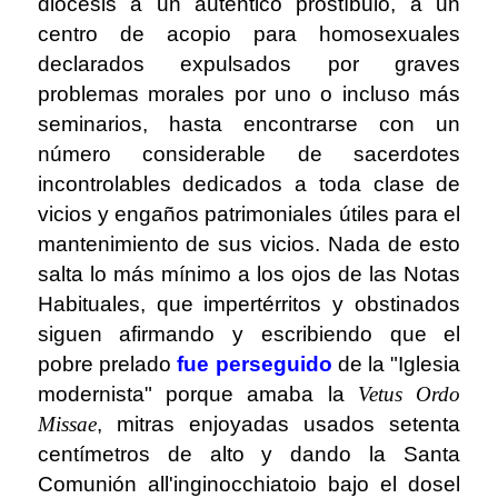
diócesis a un auténtico prostíbulo, a un
centro de acopio para homosexuales
declarados expulsados ​​por graves
problemas morales por uno o incluso más
seminarios, hasta encontrarse con un
número considerable de sacerdotes
incontrolables dedicados a toda clase de
vicios y engaños patrimoniales útiles para el
mantenimiento de sus vicios. Nada de esto
salta lo más mínimo a los ojos de las Notas
Habituales, que impertérritos y obstinados
siguen afirmando y escribiendo que el
pobre prelado
fue perseguido
de la "Iglesia
modernista" porque amaba la
Vetus Ordo
Missae
, mitras enjoyadas usados ​​setenta
centímetros de alto y dando la Santa
Comunión all'inginocchiatoio bajo el dosel