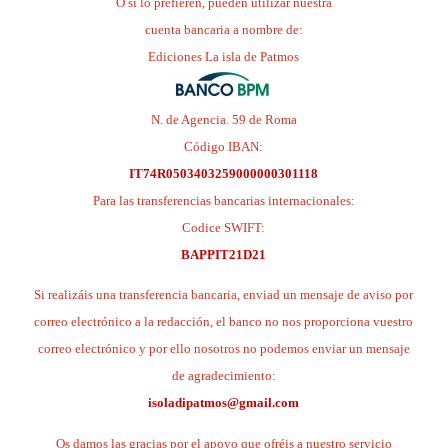
O si lo prefieren, pueden utilizar nuestra
cuenta bancaria a nombre de:
Ediciones La isla de Patmos
N. de Agencia. 59 de Roma
Código IBAN:
IT74R0503403259000000301118
Para las transferencias bancarias internacionales:
Codice SWIFT:
BAPPIT21D21
Si realizáis una transferencia bancaria, enviad un mensaje de aviso por
correo electrónico a la redacción, el banco no nos proporciona vuestro
correo electrónico y por ello nosotros no podemos enviar un mensaje
de agradecimiento:
isoladipatmos@gmail.com
Os damos las gracias por el apoyo que ofréis a nuestro servicio