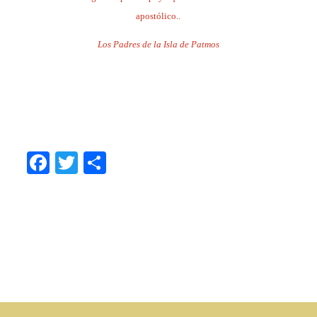
apostólico..
Los Padres de la Isla de Patmos
.
.
.
Facebook
Twitter
Share