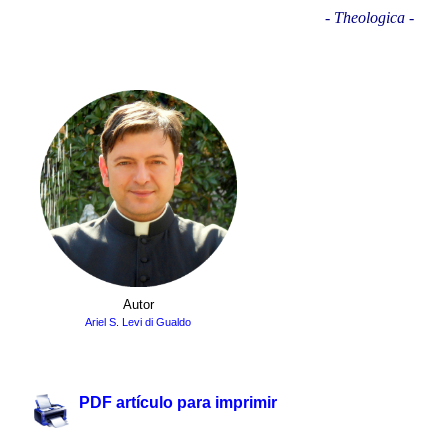
- Theologica -
.
Autor
Ariel S. Levi di Gualdo
.
PDF artículo para imprimir