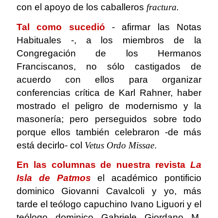
con el apoyo de los caballeros
fractura
.
Tal como sucedió
- afirmar las Notas
Habituales -, a los miembros de la
Congregación de los Hermanos
Franciscanos, no sólo castigados de
acuerdo con ellos para organizar
conferencias crítica de Karl Rahner, haber
mostrado el peligro de modernismo y la
masonería; pero perseguidos sobre todo
porque ellos también celebraron -de más
está decirlo- col
Vetus Ordo Missae
.
En las columnas de nuestra revista
La
Isla de Patmos
el académico pontificio
dominico Giovanni Cavalcoli y yo, más
tarde el teólogo capuchino Ivano Liguori y el
teólogo dominico Gabriele Giordano M.