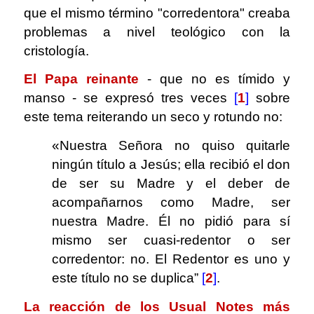
que el mismo término "corredentora" creaba
problemas a nivel teológico con la
cristología.
El Papa reinante
- que no es tímido y
manso - se expresó tres veces
[
1
]
sobre
este tema reiterando un seco y rotundo no:
«Nuestra Señora no quiso quitarle
ningún título a Jesús; ella recibió el don
de ser su Madre y el deber de
acompañarnos como Madre, ser
nuestra Madre. Él no pidió para sí
mismo ser cuasi-redentor o ser
corredentor: no. El Redentor es uno y
este título no se duplica”
[
2
]
.
La reacción de los Usual Notes más