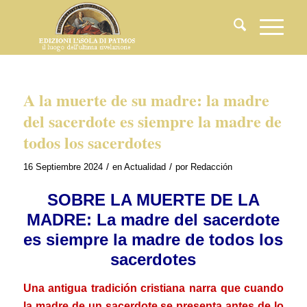
A la muerte de su madre: la madre
del sacerdote es siempre la madre de
todos los sacerdotes
/
/
16 Septiembre 2024
en
Actualidad
por
Redacción
SOBRE LA MUERTE DE LA
MADRE: La madre del sacerdote
es siempre la madre de todos los
sacerdotes
Una antigua tradición cristiana narra que cuando
la madre de un sacerdote se presenta antes de lo