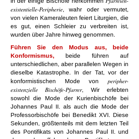
Pfarreien-
in der einige Bischöfe herkommen
existentielle-Peripherie
, wahr oder vermutet,
von vielen Kameraleuten feiert Liturgien, die
es gut, einen Schleier zu verbreiten ist,
wurden über Jahre hinweg genommen.
Führen Sie den Modus aus, beide
Konformismus,
beide führen auf
unterschiedlichen, aber parallelen Wegen in
dieselbe Katastrophe. In der Tat, vor der
peripher-
konformistischen Mode von
existenzielle Bischöfe-Pfarrer
,
Wir erlebten
sowohl die Mode der Kurienbischöfe bei
Johannes Paul II. als auch die Mode der
Professorbischöfe bei Benedikt XVI. Diese
Sekunden, größtenteils mit dem letzten Teil
des Pontifikats von Johannes Paul II. und