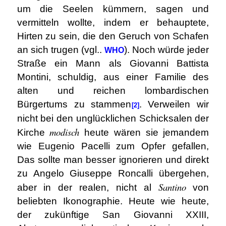
um die Seelen kümmern, sagen und
vermitteln wollte, indem er behauptete,
Hirten zu sein, die den Geruch von Schafen
an sich trugen (vgl..
). Noch würde jeder
WHO
Straße ein Mann als Giovanni Battista
Montini, schuldig, aus einer Familie des
alten und reichen lombardischen
Bürgertums zu stammen
. Verweilen wir
[2]
nicht bei den unglücklichen Schicksalen der
modisch
Kirche
heute wären sie jemandem
wie Eugenio Pacelli zum Opfer gefallen,
Das sollte man besser ignorieren und direkt
zu Angelo Giuseppe Roncalli übergehen,
Santino
aber in der realen, nicht al
von
beliebten Ikonographie. Heute wie heute,
der zukünftige San Giovanni XXIII,