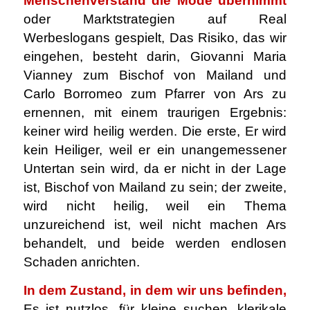
Menschenverstand die Mode übernimmt
oder Marktstrategien auf Real
Werbeslogans gespielt, Das Risiko, das wir
eingehen, besteht darin, Giovanni Maria
Vianney zum Bischof von Mailand und
Carlo Borromeo zum Pfarrer von Ars zu
ernennen, mit einem traurigen Ergebnis:
keiner wird heilig werden. Die erste, Er wird
kein Heiliger, weil er ein unangemessener
Untertan sein wird, da er nicht in der Lage
ist, Bischof von Mailand zu sein; der zweite,
wird nicht heilig, weil ein Thema
unzureichend ist, weil nicht machen Ars
behandelt, und beide werden endlosen
Schaden anrichten.
In dem Zustand, in dem wir uns befinden,
Es ist nutzlos, für kleine suchen, klerikale