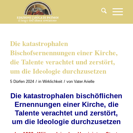
Die katastrophalen
Bischofsernennungen einer Kirche,
die Talente verachtet und zerstört,
um die Ideologie durchzusetzen
/
/
5 Dürfen 2024
in
Wirklichkeit
von
Vater Arielle
Die katastrophalen bischöflichen
Ernennungen einer Kirche, die
Talente verachtet und zerstört,
um die Ideologie durchzusetzen