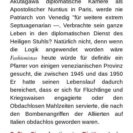
Akutagawa diplomatische Karriere als
Apostolischer Nuntius in Paris, werde nie
Patriarch von Venedig "für weitere extrem
Septuagenarian ―, Verbrachte sein ganze
Leben in den diplomatischen Dienst des
Heiligen Stuhls? Natürlich nicht, denn wenn
die Logik angewendet worden wäre
Fashionistas
heute würde für definitiv ein
Pfarrer von einigen venezianischen Provinz
gesucht, die zwischen 1945 und das 1950
Er hatte seinen Lebenslauf dadurch
bereichert, dass er sich für Flüchtlinge und
Kriegswaisen engagierte oder den
Obdachlosen Mahlzeiten servierte, die nach
den Bombenangriffen der Alliierten auf
Italien obdachlos geworden waren.