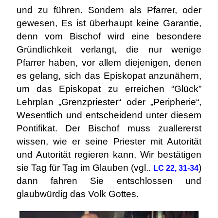
und zu führen. Sondern als Pfarrer, oder
gewesen, Es ist überhaupt keine Garantie,
denn vom Bischof wird eine besondere
Gründlichkeit verlangt, die nur wenige
Pfarrer haben, vor allem diejenigen, denen
es gelang, sich das Episkopat anzunähern,
um das Episkopat zu erreichen “Glück”
Lehrplan „Grenzpriester“ oder „Peripherie“,
Wesentlich und entscheidend unter diesem
Pontifikat. Der Bischof muss zuallererst
wissen, wie er seine Priester mit Autorität
und Autorität regieren kann, Wir bestätigen
sie Tag für Tag im Glauben (vgl..
)
LC 22, 31-34
dann fahren Sie entschlossen und
glaubwürdig das Volk Gottes.