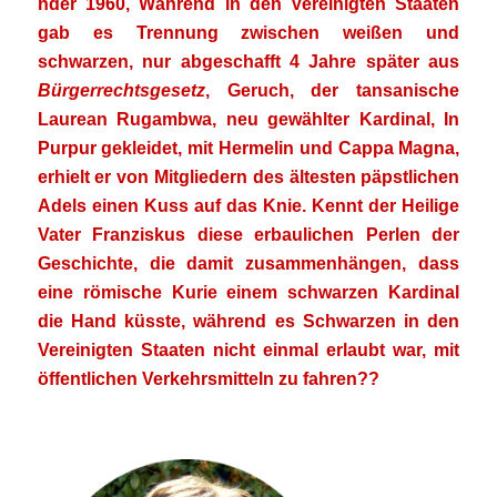
n
der 1960,
Während in den Vereinigten Staaten
gab es Trennung zwischen weißen und
schwarzen, nur abgeschafft 4 Jahre später aus
Bürgerrechtsgesetz
, Geruch, der tansanische
Laurean Rugambwa, neu gewählter Kardinal, In
Purpur gekleidet, mit Hermelin und Cappa Magna,
erhielt er von Mitgliedern des ältesten päpstlichen
Adels einen Kuss auf das Knie. Kennt der Heilige
Vater Franziskus diese erbaulichen Perlen der
Geschichte, die damit zusammenhängen, dass
eine römische Kurie einem schwarzen Kardinal
die Hand küsste, während es Schwarzen in den
Vereinigten Staaten nicht einmal erlaubt war, mit
öffentlichen Verkehrsmitteln zu fahren??