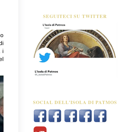
SEGUITECI SU TWITTER
po
di
 i
el
SOCIAL DELL’ISOLA DI PATMOS