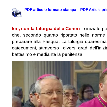
.
PDF articolo formato stampa – PDF Article pri
.
Ieri, con la Liturgia delle Ceneri
è iniziato p
che, secondo quanto riportato nelle norme p
preparare alla Pasqua. La Liturgia quaresima
catecumeni, attraverso i diversi gradi dell’iniz
battesimo e mediante la penitenza.