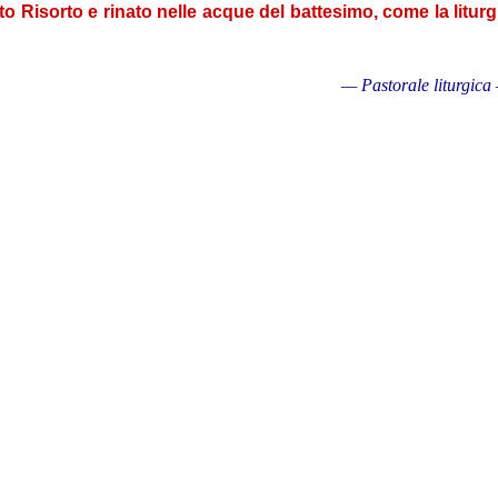
o Risorto e rinato nelle acque del battesimo, come la liturg
— Pastorale liturgica