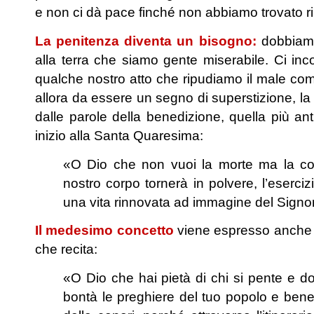
e non ci dà pace finché non abbiamo trovato ri
La penitenza diventa un bisogno:
dobbiamo 
alla terra che siamo gente miserabile. Ci inc
qualche nostro atto che ripudiamo il male com
allora da essere un segno di superstizione, la 
dalle parole della benedizione, quella più an
inizio alla Santa Quaresima:
«O Dio che non vuoi la morte ma la con
nostro corpo tornerà in polvere, l’eserciz
una vita rinnovata ad immagine del Signor
Il medesimo concetto
viene espresso anche n
che recita:
«O Dio che hai pietà di chi si pente e do
bontà le preghiere del tuo popolo e benedi