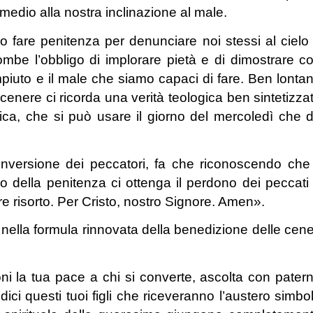
medio alla nostra inclinazione al male.
fare penitenza per denunciare noi stessi al cielo
ombe l’obbligo di implorare pietà e di dimostrare c
piuto e il male che siamo capaci di fare. Ben lonta
cenere ci ricorda una verità teologica ben sintetizza
tica, che si può usare il giorno del mercoledì che 
versione dei peccatori, fa che riconoscendo che 
io della penitenza ci ottenga il perdono dei peccati
e risorto. Per Cristo, nostro Signore. Amen».
ella formula rinnovata della benedizione delle cene
ni la tua pace a chi si converte, ascolta con pater
ci questi tuoi figli che riceveranno l’austero simbo