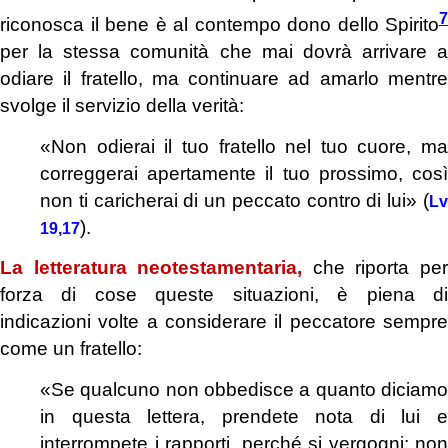
7
riconosca il bene è al contempo dono dello Spirito
per la stessa comunità che mai dovrà arrivare a
odiare il fratello, ma continuare ad amarlo mentre
svolge il servizio della verità:
«Non odierai il tuo fratello nel tuo cuore, ma
correggerai apertamente il tuo prossimo, così
non ti caricherai di un peccato contro di lui» (
Lv
).
19,17
La letteratura neotestamentaria,
che riporta pe
forza di cose queste situazioni, è piena di
indicazioni volte a considerare il peccatore sempre
come un fratello:
«Se qualcuno non obbedisce a quanto diciamo
in questa lettera, prendete nota di lui e
interrompete i rapporti, perché si vergogni; non