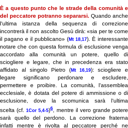
È a questo punto che le strade della comunità e
del peccatore potranno separarsi.
Quando anch
l’ultima istanza della sequenza di correzione
incontrerà il non ascolto Gesù dirà: «sia per te come
il pagano e il pubblicano» (
). È interessante
Mt 18,17
notare che con questa formula di esclusione venga
accordato alla comunità un potere, quello di
sciogliere e legare, che in precedenza era stato
affidato al singolo Pietro (
): sciogliere e
Mt 16,19
legare significano perdonare e escludere,
permettere e proibire. La comunità, l’assemblea
ecclesiale, è dotata del potere di ammissione o di
esclusione, dove la scomunica sarà l’ultima
6
scelta (cf.
)
, mentre il vero grande potere
1Cor 5,4-5
sarà quello del perdono. La correzione fraterna
infatti mentre è rivolta al peccatore perché ne