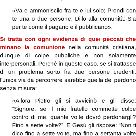
«Va e ammoniscilo fra te e lui solo; Prendi con
te una o due persone; Dillo alla comunità; Sia
per te come il pagano e il pubblicano».
Si tratta con ogni evidenza di quei peccati che
minano la comunione
nella comunità cristiana
dunque di colpe pubbliche e non solamente
interpersonali. Perché in questo caso, se si trattasse
di un problema sorto fra due persone credenti,
l’unica via da percorrere sarebbe quella del perdono
senza misura:
«Allora Pietro gli si avvicinò e gli disse:
”Signore, se il mio fratello commette colpe
contro di me, quante volte dovrò perdonargli?
Fino a sette volte?”. E Gesù gli rispose: “Non ti
dico fino a sette volte, ma fino a settanta volte