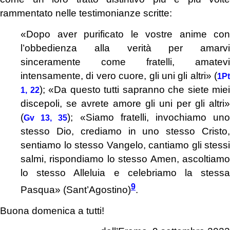
rammentato nelle testimonianze scritte:
«Dopo aver purificato le vostre anime con
l’obbedienza alla verità per amarvi
sinceramente come fratelli, amatevi
intensamente, di vero cuore, gli uni gli altri» (
1Pt
); «Da questo tutti sapranno che siete miei
1, 22
discepoli, se avrete amore gli uni per gli altri»
(
); «Siamo fratelli, invochiamo un
Gv 13, 35
stesso Dio, crediamo in uno stesso Cristo,
sentiamo lo stesso Vangelo, cantiamo gli stessi
salmi, rispondiamo lo stesso Amen, ascoltiamo
lo stesso Alleluia e celebriamo la stessa
9
Pasqua» (Sant’Agostino)
.
Buona domenica a tutti!