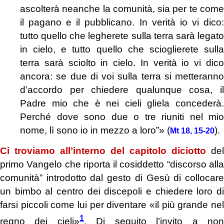
ascolterà neanche la comunità, sia per te come
il pagano e il pubblicano. In verità io vi dico:
tutto quello che legherete sulla terra sarà legato
in cielo, e tutto quello che scioglierete sulla
terra sarà sciolto in cielo. In verità io vi dico
ancora: se due di voi sulla terra si metteranno
d’accordo per chiedere qualunque cosa, il
Padre mio che è nei cieli gliela concederà.
Perché dove sono due o tre riuniti nel mio
nome, lì sono io in mezzo a loro”» (
).
Mt 18, 15-20
Ci troviamo all’interno del capitolo diciotto
del
primo Vangelo che riporta il cosiddetto “discorso alla
comunità” introdotto dal gesto di Gesù di collocare
un bimbo al centro dei discepoli e chiedere loro di
farsi piccoli come lui per diventare «il più grande nel
1
regno dei cieli»
. Di seguito l’invito a no