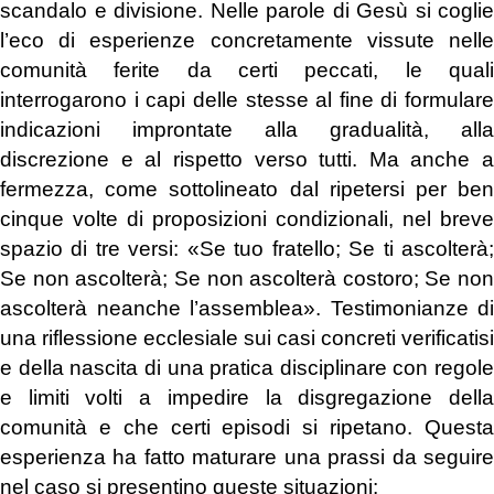
scandalo e divisione. Nelle parole di Gesù si coglie
l’eco di esperienze concretamente vissute nelle
comunità ferite da certi peccati, le quali
interrogarono i capi delle stesse al fine di formulare
indicazioni improntate alla gradualità, alla
discrezione e al rispetto verso tutti. Ma anche a
fermezza, come sottolineato dal ripetersi per ben
cinque volte di proposizioni condizionali, nel breve
spazio di tre versi: «Se tuo fratello; Se ti ascolterà;
Se non ascolterà; Se non ascolterà costoro; Se non
ascolterà neanche l’assemblea». Testimonianze di
una riflessione ecclesiale sui casi concreti verificatisi
e della nascita di una pratica disciplinare con regole
e limiti volti a impedire la disgregazione della
comunità e che certi episodi si ripetano. Questa
esperienza ha fatto maturare una prassi da seguire
nel caso si presentino queste situazioni: