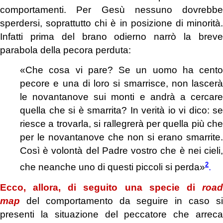
comportamenti. Per Gesù nessuno dovrebbe
sperdersi, soprattutto chi è in posizione di minorità.
Infatti prima del brano odierno narrò la breve
parabola della pecora perduta:
«Che cosa vi pare? Se un uomo ha cento
pecore e una di loro si smarrisce, non lascerà
le novantanove sui monti e andrà a cercare
quella che si è smarrita? In verità io vi dico: se
riesce a trovarla, si rallegrerà per quella più che
per le novantanove che non si erano smarrite.
Così è volontà del Padre vostro che è nei cieli,
2
che neanche uno di questi piccoli si perda»
.
Ecco, allora, di seguito una specie di
road
map
del comportamento da seguire in caso s
presenti la situazione del peccatore che arreca