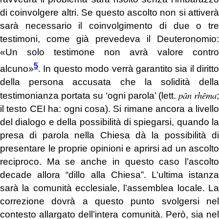
di coinvolgere altri. Se questo ascolto non si attiverà
sarà necessario il coinvolgimento di due o tre
testimoni, come già prevedeva il Deuteronomio:
«Un solo testimone non avrà valore contro
5
alcuno»
. In questo modo verrà garantito sia il diritto
della persona accusata che la solidità della
pân rhêma
testimonianza portata su ‘ogni parola’ (lett.
;
il testo CEI ha: ogni cosa). Si rimane ancora a livello
del dialogo e della possibilità di spiegarsi, quando la
presa di parola nella Chiesa dà la possibilità di
presentare le proprie opinioni e aprirsi ad un ascolto
reciproco. Ma se anche in questo caso l’ascolto
decade allora “dillo alla Chiesa”. L’ultima istanza
sarà la comunità ecclesiale, l’assemblea locale. La
correzione dovrà a questo punto svolgersi nel
contesto allargato dell’intera comunità. Però, sia nel