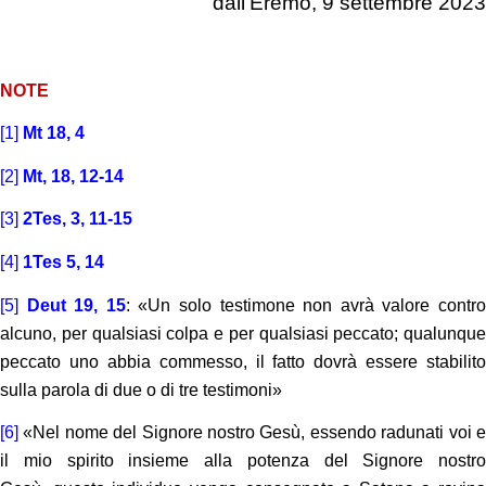
dall’Eremo, 9 settembre 2023
NOTE
[1]
Mt 18, 4
[2]
Mt, 18, 12-14
[3]
2Tes, 3, 11-15
[4]
1Tes 5, 14
[5]
Deut 19, 15
: «Un solo testimone non avrà valore contr
alcuno, per qualsiasi colpa e per qualsiasi peccato; qualunque
peccato uno abbia commesso, il fatto dovrà essere stabilito
sulla parola di due o di tre testimoni»
[6]
«Nel nome del Signore nostro Gesù, essendo radunati voi e
il mio spirito insieme alla potenza del Signore nostro