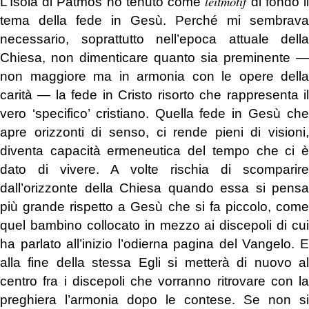
leitmotif
L’Isola di Patmos ho tenuto come
di fondo i
tema della fede in Gesù. Perché mi sembrava
necessario, soprattutto nell’epoca attuale della
Chiesa, non dimenticare quanto sia preminente ―
non maggiore ma in armonia con le opere della
carità ― la fede in Cristo risorto che rappresenta il
vero ‘specifico’ cristiano. Quella fede in Gesù che
apre orizzonti di senso, ci rende pieni di visioni,
diventa capacità ermeneutica del tempo che ci è
dato di vivere. A volte rischia di scomparire
dall’orizzonte della Chiesa quando essa si pensa
più grande rispetto a Gesù che si fa piccolo, come
quel bambino collocato in mezzo ai discepoli di cui
ha parlato all’inizio l’odierna pagina del Vangelo. E
alla fine della stessa Egli si metterà di nuovo al
centro fra i discepoli che vorranno ritrovare con la
preghiera l’armonia dopo le contese. Se non si