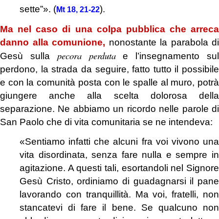
sette”». (
).
Mt 18, 21-22
Ma nel caso di una colpa pubblica
che arreca
danno alla comunione,
nonostante la parabola di
pecora perduta
Gesù sulla
e l’insegnamento su
perdono, la strada da seguire, fatto tutto il possibile
e con la comunità posta con le spalle al muro, potrà
giungere anche alla scelta dolorosa della
separazione. Ne abbiamo un ricordo nelle parole di
San Paolo che di vita comunitaria se ne intendeva:
«Sentiamo infatti che alcuni fra voi vivono una
vita disordinata, senza fare nulla e sempre in
agitazione. A questi tali, esortandoli nel Signore
Gesù Cristo, ordiniamo di guadagnarsi il pane
lavorando con tranquillità. Ma voi, fratelli, non
stancatevi di fare il bene. Se qualcuno non