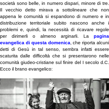
società sono belle, in numero dispari, minore di tre.
Il vecchio detto mirava a sottolineare che non
appena le comunità si espandono di numero e in
distribuzione territoriale subito nascono anche i
problemi e, quindi, la necessità di ricavare regole
per dirimerli o almeno arginarli. La
pagina
evangelica di questa domenica
, che riporta alcuni
detti di Gesù in tal senso, sembra infatti essere
scaturita dalle difficoltà che si presentarono nelle
comunità giudeo-cristiane sul finire del I secolo d.C.
Ecco il brano evangelico: