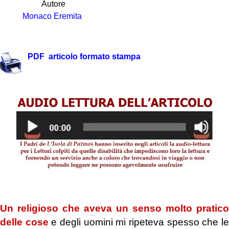
Autore
Monaco Eremita
.
PDF articolo formato stampa
.https://youtu.be/4fP7neCJapw
Un
religioso che aveva un senso molto pratico
delle cose
e degli uomini mi ripeteva spesso che l