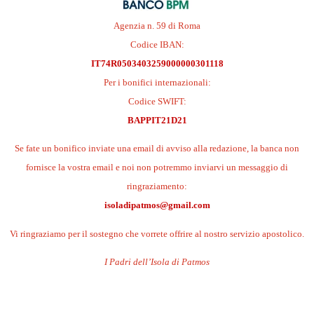
Agenzia n. 59 di Roma
Codice IBAN:
IT74R0503403259000000301118
Per i bonifici internazionali:
Codice SWIFT:
BAPPIT21D21
Se fate un bonifico inviate una email di avviso alla redazione, la banca non
fornisce la vostra email e noi non potremmo inviarvi un messaggio di
ringraziamento:
isoladipatmos@gmail.com
Vi ringraziamo per il sostegno che vorrete offrire al nostro servizio apostolico.
I Padri dell’Isola di Patmos
.