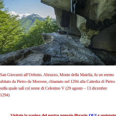
San Giovanni all’Orfento. Abruzzo, Monte della Maiella, fu un eremo
abitato da Pietro da Morrone, chiamato nel 1294 alla Cattedra di Pietro
sulla quale salì col nome di Celestino V (29 agosto – 13 dicembre
1294)
.
.
Visitate la pagina del nostro negozio librario
QUI
e sostenet