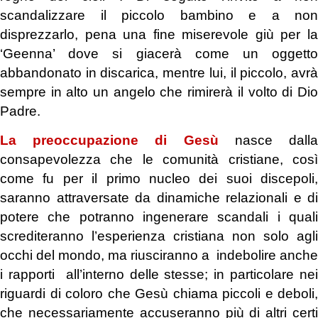
scandalizzare il piccolo bambino e a non
disprezzarlo, pena una fine miserevole giù per la
‘Geenna’ dove si giacerà come un oggetto
abbandonato in discarica, mentre lui, il piccolo, avrà
sempre in alto un angelo che rimirerà il volto di Dio
Padre.
La preoccupazione di Gesù
nasce dall
consapevolezza che le comunità cristiane, così
come fu per il primo nucleo dei suoi discepoli,
saranno attraversate da dinamiche relazionali e di
potere che potranno ingenerare scandali i quali
screditeranno l’esperienza cristiana non solo agli
occhi del mondo, ma riusciranno a indebolire anche
i rapporti all’interno delle stesse; in particolare nei
riguardi di coloro che Gesù chiama piccoli e deboli,
che necessariamente accuseranno più di altri certi