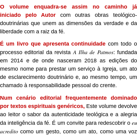
O volume enquadra-se assim no caminho já
iniciado pelo Autor
com outras obras teológico
doutrinárias que unem as dimensões da verdade e da
liberdade com a raiz da fé.
É um livro que apresenta continuidade
com todo o
A Ilha de Patmos
processo editorial da revista
: fundada
em 2014 e de onde nasceram 2018 as edições do
mesmo nome para prestar um serviço à Igreja, um ato
de esclarecimento doutrinário e, ao mesmo tempo, um
chamado à responsabilidade pessoal do crente.
Num cenário editorial frequentemente dominado
por textos espirituais genéricos,
Este volume devolve
ao leitor o sabor da autenticidade teológica e a alegria
eu
da inteligência da fé. É um convite para redescobrir o
acredito
como um gesto, como um ato, como uma vo