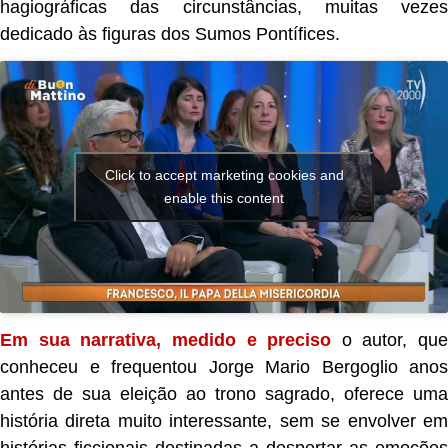
hagiográficas das circunstâncias, muitas vezes
dedicado às figuras dos Sumos Pontífices.
Click to accept marketing cookies and
enable this content
Em sua narrativa, medido e preciso
o autor, que
conheceu e frequentou Jorge Mario Bergoglio anos
antes de sua eleição ao trono sagrado, oferece uma
história direta muito interessante, sem se envolver em
histórias ficcionais destinadas a despertar as emoções