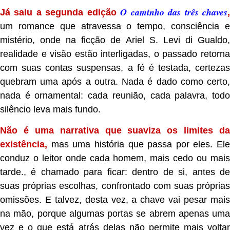
O caminho das três chaves
Já saiu a segunda edição
um romance que atravessa o tempo, consciência e
mistério, onde na ficção de Ariel S. Levi di Gualdo,
realidade e visão estão interligadas, o passado retorna
com suas contas suspensas, a fé é testada, certezas
quebram uma após a outra. Nada é dado como certo,
nada é ornamental: cada reunião, cada palavra, todo
silêncio leva mais fundo
.
Não é uma narrativa que suaviza os limites da
existência,
mas uma história que passa por eles. Ele
conduz o leitor onde cada homem, mais cedo ou mais
tarde., é chamado para ficar: dentro de si, antes de
suas próprias escolhas, confrontado com suas próprias
omissões. E talvez, desta vez, a chave vai pesar mais
na mão, porque algumas portas se abrem apenas uma
vez e o que está atrás delas não permite mais voltar