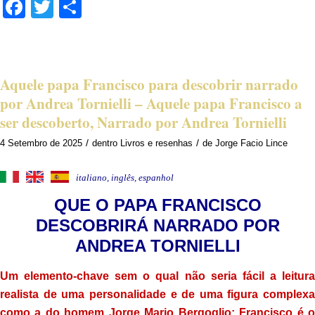
Facebook
Twitter
Share
Aquele papa Francisco para descobrir narrado
por Andrea Tornielli – Aquele papa Francisco a
ser descoberto, Narrado por Andrea Tornielli
/
/
4 Setembro de 2025
dentro
Livros e resenhas
de
Jorge Facio Lince
italiano, inglês, espanhol
QUE O PAPA FRANCISCO
DESCOBRIRÁ NARRADO POR
ANDREA TORNIELLI
Um elemento-chave sem o qual não seria fácil a leitura
realista de uma personalidade e de uma figura complexa
como a do homem Jorge Mario Bergoglio: Francisco é o