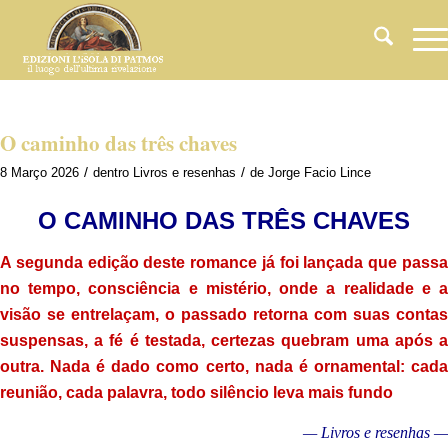
O caminho das três chaves
/
/
8 Março 2026
dentro
Livros e resenhas
de
Jorge Facio Lince
O CAMINHO DAS TRÊS CHAVES
A segunda edição deste romance já foi lançada
que pass
no tempo, consciência e mistério, onde a realidade e a
visão se entrelaçam, o passado retorna com suas contas
suspensas, a fé é testada, certezas quebram uma após a
outra. Nada é dado como certo, nada é ornamental: cada
reunião, cada palavra, todo silêncio leva mais fundo
— Livros e resenhas —