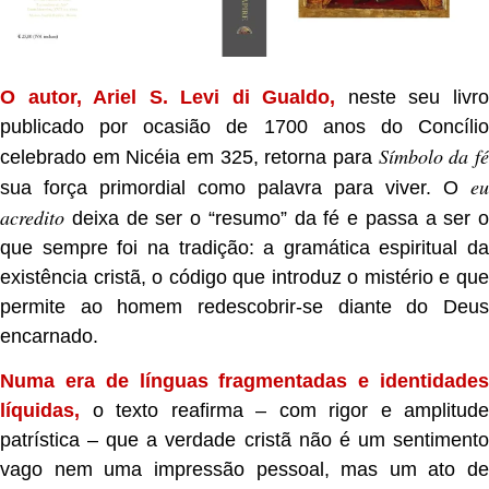
O autor, Ariel S. Levi di Gualdo,
neste seu livr
publicado por ocasião de 1700 anos do Concílio
Símbolo da f
celebrado em Nicéia em 325, retorna para
eu
sua força primordial como palavra para viver. O
acredito
deixa de ser o “resumo” da fé e passa a ser o
que sempre foi na tradição: a gramática espiritual da
existência cristã, o código que introduz o mistério e que
permite ao homem redescobrir-se diante do Deus
encarnado.
Numa era de línguas fragmentadas e identidades
líquidas,
o texto reafirma – com rigor e amplitude
patrística – que a verdade cristã não é um sentimento
vago nem uma impressão pessoal, mas um ato de