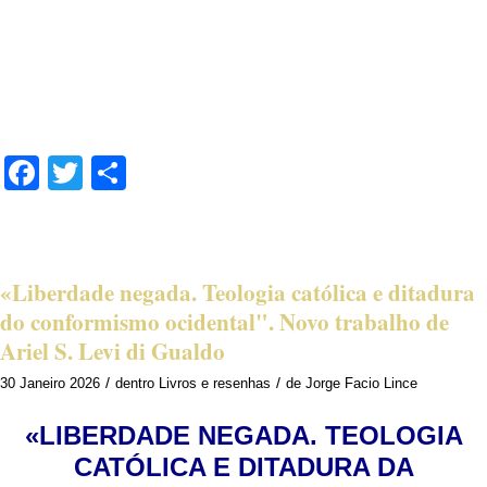
.
.
.
Facebook
Twitter
Share
«Liberdade negada. Teologia católica e ditadura
do conformismo ocidental". Novo trabalho de
Ariel S. Levi di Gualdo
/
/
30 Janeiro 2026
dentro
Livros e resenhas
de
Jorge Facio Lince
«LIBERDADE NEGADA. TEOLOGIA
CATÓLICA E DITADURA DA