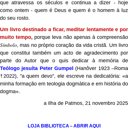
que atravessa os séculos e continua a dizer - hoje
como ontem - quem é Deus e quem é o homem à luz
do seu rosto.
Um livro destinado a ficar, meditar lentamente e por
muito tempo,
porque leva não apenas à compreensã
Símbolo
, mas no próprio coração da vida cristã. Um livro
que constitui também um acto de agradecimento por
parte do Autor que o quis dedicar à memória de
Teólogo jesuíta Peter Gumpel
(Hanôver 1923 –Rom
†2022), "a quem devo", ele escreve na dedicatória: «a
minha formação em teologia dogmática e em história do
dogma».
a Ilha de Patmos, 21 novembro 2025
.
LOJA BIBLIOTECA – ABRIR AQUI