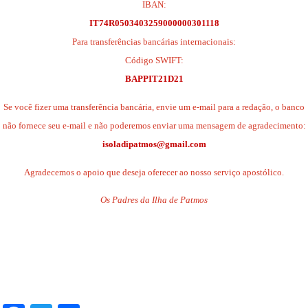
IBAN:
IT74R0503403259000000301118
Para transferências bancárias internacionais:
Código SWIFT:
BAPPIT21D21
Se você fizer uma transferência bancária, envie um e-mail para a redação, o banco
não fornece seu e-mail e não poderemos enviar uma mensagem de agradecimento:
isoladipatmos@gmail.com
Agradecemos o apoio que deseja oferecer ao nosso serviço apostólico.
Os Padres da Ilha de Patmos
.
.
.