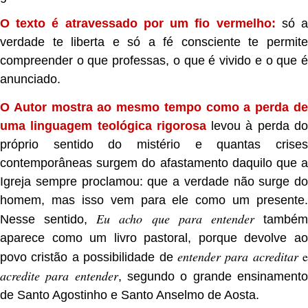
O texto é atravessado por um fio vermelho:
só 
verdade te liberta e só a fé consciente te permite
compreender o que professas, o que é vivido e o que é
anunciado.
O Autor mostra ao mesmo tempo como a perda de
uma linguagem teológica rigorosa
levou à perda d
próprio sentido do mistério e quantas crises
contemporâneas surgem do afastamento daquilo que a
Igreja sempre proclamou: que a verdade não surge do
homem, mas isso vem para ele como um presente.
Eu acho que para entender
Nesse sentido,
també
aparece como um livro pastoral, porque devolve ao
entender para acreditar
e
povo cristão a possibilidade de
acredite para entender
, segundo o grande ensinament
de Santo Agostinho e Santo Anselmo de Aosta.