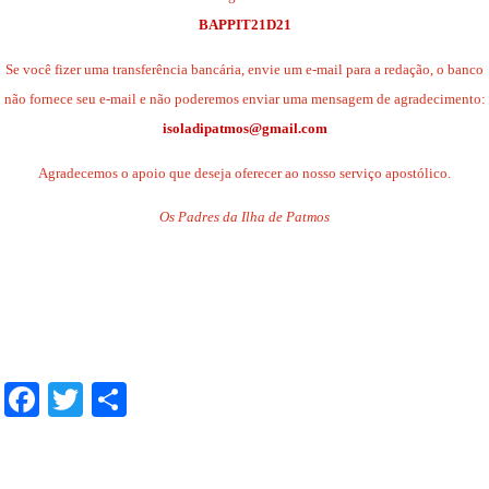
BAPPIT21D21
Se você fizer uma transferência bancária, envie um e-mail para a redação, o banco
não fornece seu e-mail e não poderemos enviar uma mensagem de agradecimento:
isoladipatmos@gmail.com
Agradecemos o apoio que deseja oferecer ao nosso serviço apostólico.
Os Padres da Ilha de Patmos
.
.
.
Facebook
Twitter
Share