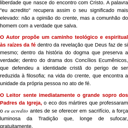
liberdade que nasce do encontro com Cristo.
A palavra
"eu acredito" recupera assim o seu significado mais
elevado: não a opinião do crente, mas a comunhão do
homem com a verdade que salva.
O Autor propõe um caminho teológico e espiritual
às raízes da fé
dentro da revelação que Deus faz de s
mesmo; dentro da história do dogma que preserva a
verdade; dentro do drama dos Concílios Ecumênicos,
que defendeu a identidade cristã do perigo de ser
reduzida à filosofia; na vida do crente, que encontra a
unidade da própria pessoa no ato de fé.
O Leitor sente imediatamente o grande sopro dos
Padres da Igreja,
o eco dos mártires que professaram
eu acredito
o
antes de se oferecer em sacrifício, a forç
luminosa da Tradição que, longe de sufocar,
gratuitamente.