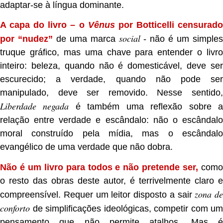
adaptar-se à língua dominante.
A capa do livro – o
Vênus
por Botticelli censurad
social
por “nudez”
de uma marca
- não é um simple
truque gráfico, mas uma chave para entender o livro
inteiro: beleza, quando não é domesticável, deve ser
escurecido; a verdade, quando não pode ser
manipulado, deve ser removido. Nesse sentido,
Liberdade negada
é também uma reflexão sobre 
relação entre verdade e escândalo: não o escândalo
moral construído pela mídia, mas o escândalo
evangélico de uma verdade que não dobra.
Não é um livro para todos e não pretende ser,
com
o resto das obras deste autor, é terrivelmente claro e
zona de
compreensível. Requer um leitor disposto a sair
conforto
de simplificações ideológicas, competir com um
pensamento que não permite atalhos. Mas é