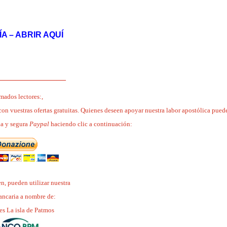
A – ABRIR AQUÍ
_______________
mados lectores:,
con vuestras ofertas gratuitas. Quienes deseen apoyar nuestra labor apostólica pued
da y segura
Paypal
haciendo clic a continuación:
ren, pueden utilizar nuestra
ancaria a nombre de:
es La isla de Patmos