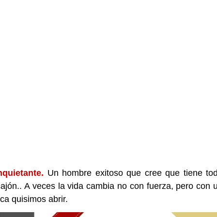
quietante.
Un hombre exitoso que cree que tiene to
cajón.. A veces la vida cambia no con fuerza, pero con 
ca quisimos abrir.