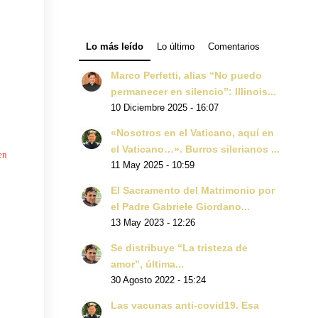
Lo más leído
Lo último
Comentarios
Marco Perfetti, alias “No puedo
permanecer en silencio”: Illinois...
10 Diciembre 2025 - 16:07
«Nosotros en el Vaticano, aquí en
el Vaticano…». Burros silerianos ...
en
11 May 2025 - 10:59
El Sacramento del Matrimonio por
el Padre Gabriele Giordano...
13 May 2023 - 12:26
Se distribuye “La tristeza de
amor”, última...
30 Agosto 2022 - 15:24
Las vacunas anti-covid19. Esa