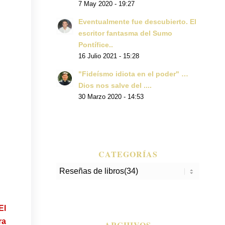
7 May 2020 - 19:27
Eventualmente fue descubierto. El
escritor fantasma del Sumo
Pontífice..
16 Julio 2021 - 15:28
"Fideísmo idiota en el poder" …
Dios nos salve del ....
30 Marzo 2020 - 14:53
CATEGORÍAS
Categorías
El
ra
ARCHIVOS