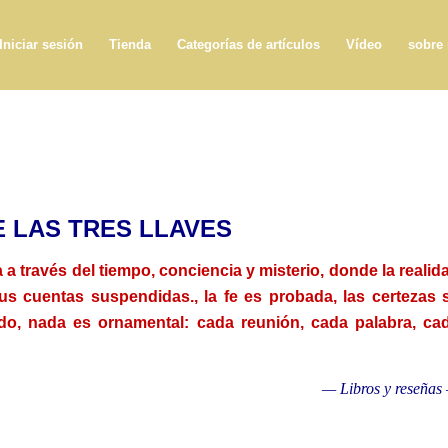
Iniciar sesión
Tienda
Categorías de artículos
Vídeo
sobre
E LAS TRES LLAVES
 a través del tiempo, conciencia y misterio, donde la realid
us cuentas suspendidas., la fe es probada, las certezas 
do, nada es ornamental: cada reunión, cada palabra, ca
— Libros y reseñas