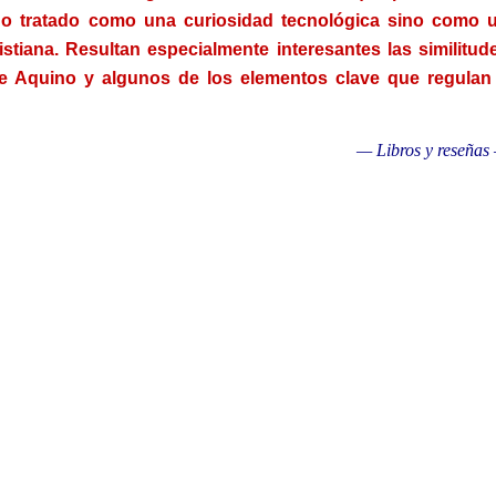
, no tratado como una curiosidad tecnológica sino como 
stiana. Resultan especialmente interesantes las similitud
e Aquino y algunos de los elementos clave que regulan
— Libros y reseñas