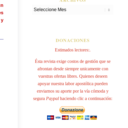
un
es
 y
 —
DONACIONES
Estimados lectores:.
Ésta revista exige costos de gestión que se
afrontan desde siempre unicamente con
vuestras ofertas libres. Quienes deseen
apoyar nuestra labor apostólica pueden
enviarnos su aporte por la vía cómoda y
segura
Paypal
haciendo clic a continuación: