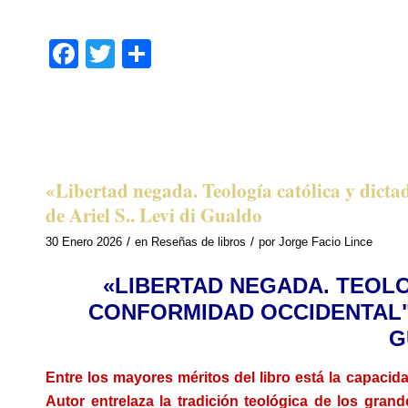
.
Facebook
Twitter
Share
«Libertad negada. Teología católica y dict
de Ariel S.. Levi di Gualdo
/
/
30 Enero 2026
en
Reseñas de libros
por
Jorge Facio Lince
«LIBERTAD NEGADA. TEOLO
CONFORMIDAD OCCIDENTAL". 
G
Entre los mayores méritos del libro está la capacid
Autor entrelaza la tradición teológica de los grand