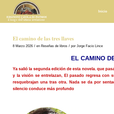
Inicio
El camino de las tres llaves
/
/
8 Marzo 2026
en
Reseñas de libros
por
Jorge Facio Lince
EL CAMINO D
Ya salió la segunda edición de esta novela.
que pasa
y la visión se entrelazan, El pasado regresa con s
resquebrajan una tras otra. Nada se da por senta
silencio conduce más profundo