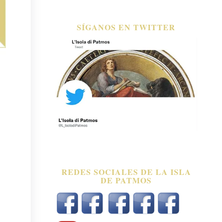
SÍGANOS EN TWITTER
REDES SOCIALES DE LA ISLA
DE PATMOS