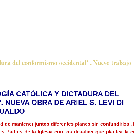
adura del conformismo occidental". Nuevo trabajo
GÍA CATÓLICA Y DICTADURA DEL
NUEVA OBRA DE ARIEL S. LEVI DI
UALDO
ad de mantener juntos diferentes planes sin confundirlos.. 
es Padres de la Iglesia con los desafíos que plantea la e