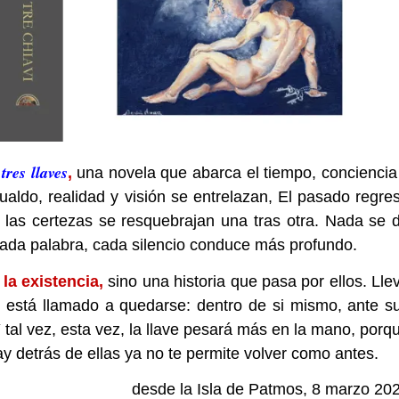
tres llaves
,
una novela que abarca el tiempo, conciencia
Gualdo, realidad y visión se entrelazan, El pasado regre
 las certezas se resquebrajan una tras otra. Nada se 
cada palabra, cada silencio conduce más profundo
.
 la existencia,
sino una historia que pasa por ellos. Lle
, está llamado a quedarse: dentro de si mismo, ante s
 tal vez, esta vez, la llave pesará más en la mano, porq
y detrás de ellas ya no te permite volver como antes.
desde la Isla de Patmos, 8 marzo 20