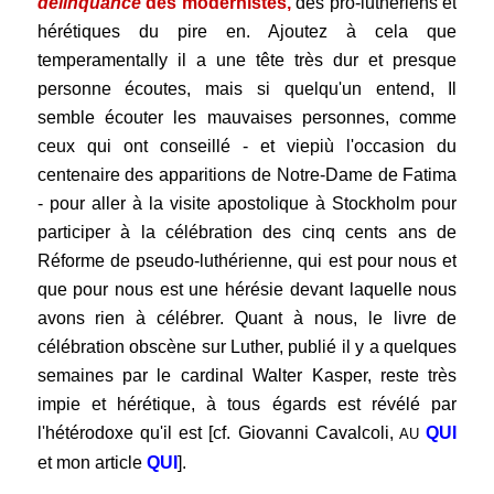
délinquance
des modernistes,
des pro-luthériens et
hérétiques du pire en. Ajoutez à cela que
temperamentally il a une tête très dur et presque
personne écoutes, mais si quelqu'un entend, Il
semble écouter les mauvaises personnes, comme
ceux qui ont conseillé - et viepiù l'occasion du
centenaire des apparitions de Notre-Dame de Fatima
- pour aller à la visite apostolique à Stockholm pour
participer à la célébration des cinq cents ans de
Réforme de pseudo-luthérienne, qui est pour nous et
que pour nous est une hérésie devant laquelle nous
avons rien à célébrer. Quant à nous, le livre de
célébration obscène sur Luther, publié il y a quelques
semaines par le cardinal Walter Kasper, reste très
impie et hérétique, à tous égards est révélé par
l'hétérodoxe qu'il est [cf. Giovanni Cavalcoli,
QUI
AU
et mon article
QUI
].