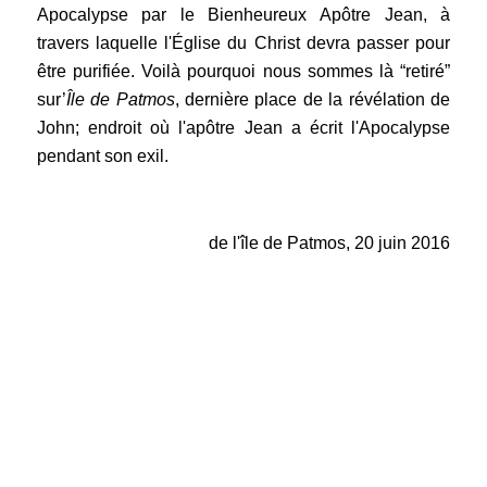
Apocalypse par le Bienheureux Apôtre Jean, à
travers laquelle l'Église du Christ devra passer pour
être purifiée. Voilà pourquoi nous sommes là “retiré”
sur’
Île de Patmos
, dernière place de la révélation de
John; endroit où l'apôtre Jean a écrit l'Apocalypse
pendant son exil.
.
de l'île de Patmos, 20 juin 2016
.
.
.
.
.