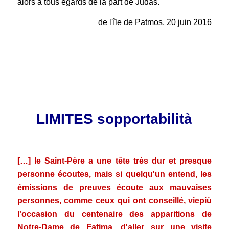
alors à tous égards de la part de Judas.
de l'île de Patmos, 20 juin 2016
.
.
.
LIMITES sopportabilità
.
[…] le Saint-Père a une tête très dur et presque
personne écoutes, mais si quelqu'un entend, les
émissions de preuves écoute aux mauvaises
personnes, comme ceux qui ont conseillé, viepiù
l'occasion du centenaire des apparitions de
Notre-Dame de Fatima, d'aller sur une visite