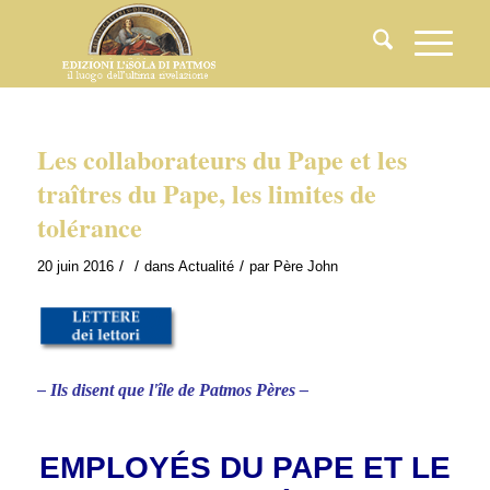
Les collaborateurs du Pape et les
traîtres du Pape, les limites de
tolérance
/
/
/
20 juin 2016
dans
Actualité
par
Père John
– Ils disent que l'île de Patmos Pères –
EMPLOYÉS DU PAPE ET LE