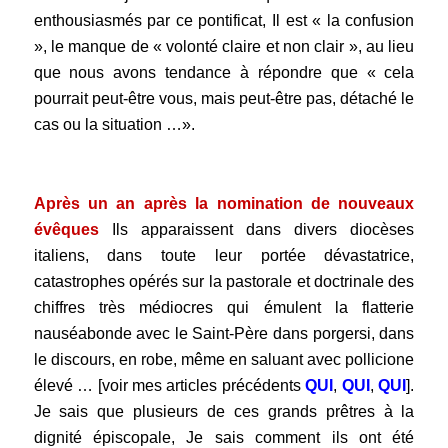
enthousiasmés par ce pontificat, Il est « la confusion
», le manque de « volonté claire et non clair », au lieu
que nous avons tendance à répondre que « cela
pourrait peut-être vous, mais peut-être pas, détaché le
cas ou la situation …».
.
Après un an après la nomination de nouveaux
évêques
Ils apparaissent dans divers diocèses
italiens, dans toute leur portée dévastatrice,
catastrophes opérés sur la pastorale et doctrinale des
chiffres très médiocres qui émulent la flatterie
nauséabonde avec le Saint-Père dans porgersi, dans
le discours, en robe, même en saluant avec pollicione
élevé … [voir mes articles précédents
QUI
,
QUI
,
QUI
].
Je sais que plusieurs de ces grands prêtres à la
dignité épiscopale, Je sais comment ils ont été