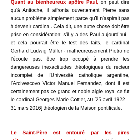
Quant au bienheureux apôtre Paul,
on peut dire
qu'à Antioche, il affronta ouvertement Pierre sans
aucun problème simplement parce qu'il n'aspirait pas
à devenir cardinal. Cela dit, une autre chose doit être
prise en considération: s'il y a des Paul aujourd'hui -
et cela pourrait être le test des faits, le cardinal
Gerhard Ludwig Müller - malheureusement Pietro ne
l'écoute pas, être trop occupé à prendre les
dangereuses inexactitudes théologiques du recteur
incomplet de l'Université catholique argentine,
l'Arcivescovo Victor Manuel Fernandez, dont il est
certainement pas ce grand et noble aigle royal ce fut
le cardinal Georges Marie Cottier,
[25 avril 1922 –
AU
31 mars 2016] théologien de la Maison pontificale.
.
Le Saint-Père est entouré par les pires