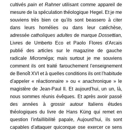
cultivés
pain et Rahner
utilisant comme appareil de
mesure de la spéculation théologique Hegel. Et je me
souviens très bien ce qu'ils sont beassero à citer
dans leurs homélies ou dans leur catéchèse,
adressée
catholiques adultes
de marque
Dossettian,
Livres de Umberto Eco et Paolo Flores d'Arcais
publié des articles sur le magazine de gauche
radicale
Microméga
; mais surtout je me souviens
comment ils ont traité farouchement l'enseignement
de Benoît XVI et à quelles conditions ils ont l'habitude
d'appeler « réactionnaire » ou « anachronique » le
magistère de Jean-Paul II. Et aujourd'hui, un un, là,
nous sommes réunis évêques. Et après avoir passé
des années à grossir autour Italiens études
théologiques du livre de Hans Küng qui remet en
question l'infaillibilité papale, Aujourd'hui, ils sont
capables d'attaquer quiconque ose exercer ce sens