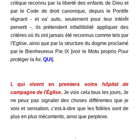
critique reconnu par la liberté des enfants de Dieu et
par le Code de droit canonique, depuis le Pontife
régnant - et va’ auto, seulement pour leur intérêt
perverti -, ils prétendent infaillibilité appliquer des
critères où ils ont jamais été reconnus comme tels par
l'Eglise, ainsi que par la structure du dogme proclamé
par le Bienheureux Pie IX [voir le Motu proprio
Pour
protéger la foi
,
QUI
].
.
I, qui vivent en premiers soins
hôpital de
campagne de l'Église
,
Je vois cela tous les jours, Je
ne peux pas signaler des choses différentes que je
vois et sensation, c'est-à-dire que les fidèles sont de
plus en plus mécontents, ainsi que perplexe.
.