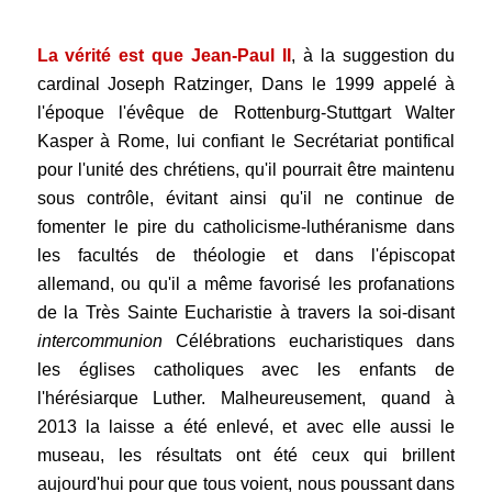
.
La vérité est que Jean-Paul II
,
à la suggestion du
cardinal Joseph Ratzinger, Dans le 1999 appelé à
l'époque l'évêque de Rottenburg-Stuttgart Walter
Kasper à Rome, lui confiant le Secrétariat pontifical
pour l'unité des chrétiens, qu'il pourrait être maintenu
sous contrôle, évitant ainsi qu'il ne continue de
fomenter le pire du catholicisme-luthéranisme dans
les facultés de théologie et dans l'épiscopat
allemand, ou qu'il a même favorisé les profanations
de la Très Sainte Eucharistie à travers la soi-disant
intercommunion
Célébrations eucharistiques dans
les églises catholiques avec les enfants de
l'hérésiarque Luther. Malheureusement, quand à
2013 la laisse a été enlevé, et avec elle aussi le
museau, les résultats ont été ceux qui brillent
aujourd'hui pour que tous voient, nous poussant dans