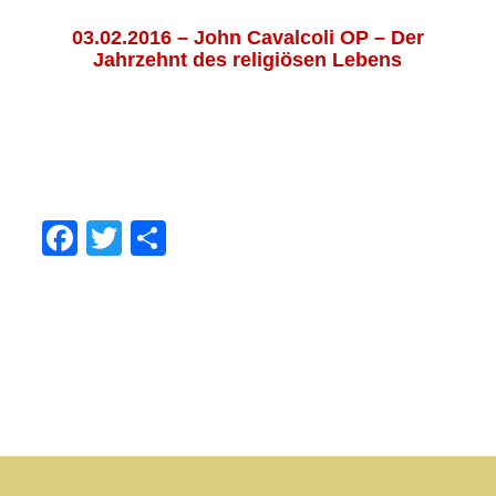
0
3.02.2016 – John Cavalcoli OP – Der
Jahrzehnt des religiösen Lebens
.
.
.
Facebook
Twitter
Share