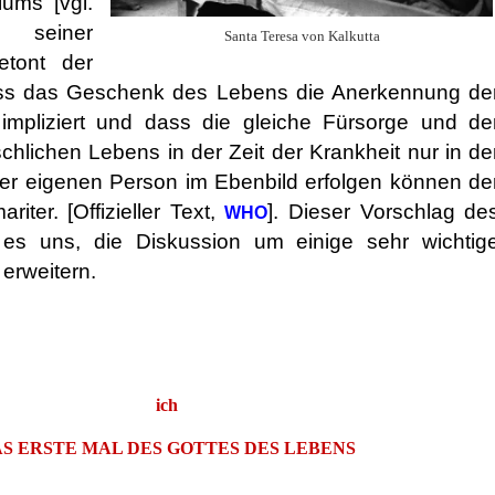
ums [vgl.
 seiner
Santa Teresa von Kalkutta
etont der
dass das Geschenk des Lebens die Anerkennung de
t impliziert und dass die gleiche Fürsorge und de
hlichen Lebens in der Zeit der Krankheit nur in de
r eigenen Person im Ebenbild erfolgen können de
iter. [Offizieller Text,
]. Dieser Vorschlag de
WHO
 es uns, die Diskussion um einige sehr wichtig
erweitern.
ich
S ERSTE MAL DES GOTTES DES LEBENS