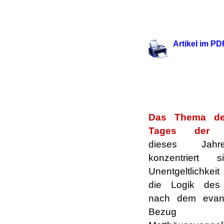
.
.
Artikel im P
.
.
.
Das Thema de
Tages der 
dieses Jahr
konzentriert 
Unentgeltlichkei
die Logik des
nach dem evang
Bezug