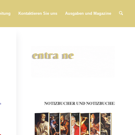
eitung
Kontaktieren Sie uns
Ausgaben und Magazine
n
,