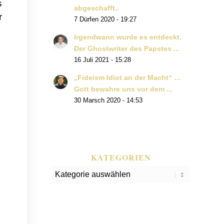
s
abgeschafft..
r
7 Dürfen 2020 - 19:27
Irgendwann wurde es entdeckt.
Der Ghostwriter des Papstes ...
16 Juli 2021 - 15:28
„Fideism Idiot an der Macht“ …
Gott bewahre uns vor dem ...
30 Marsch 2020 - 14:53
KATEGORIEN
Kategorien