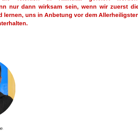
nn nur dann wirksam sein, wenn wir zuerst di
 lernen, uns in Anbetung vor dem Allerheiligste
terhalten.
ap.