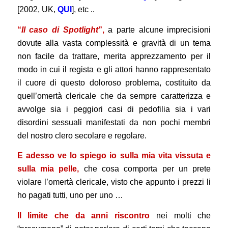
[2002, UK,
QUI
], etc ..
“
Il caso di Spotlight
”,
a parte alcune imprecisioni
dovute alla vasta complessità e gravità di un tema
non facile da trattare, merita apprezzamento per il
modo in cui il regista e gli attori hanno rappresentato
il cuore di questo doloroso problema, costituito da
quell’omertà clericale che da sempre caratterizza e
avvolge sia i peggiori casi di pedofilia sia i vari
disordini sessuali manifestati da non pochi membri
del nostro clero secolare e regolare.
E adesso ve lo spiego io sulla mia vita vissuta e
sulla mia pelle,
che cosa comporta per un prete
violare l’omertà clericale, visto che appunto i prezzi li
ho pagati tutti, uno per uno …
Il limite che da anni riscontro
nei molti che