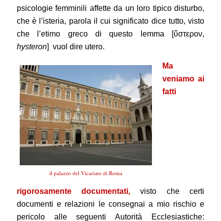
psicologie femminili affette da un loro tipico disturbo,
che è l’isteria, parola il cui significato dice tutto, visto
che l’etimo greco di questo lemma [ὕστερον,
hysteron
] vuol dire utero.
Ma
veniamo ai
fatti
il palazzo del Vicariato di Roma
rigorosamente documentati,
visto che certi
documenti e relazioni le consegnai a mio rischio e
pericolo alle seguenti Autorità Ecclesiastiche: