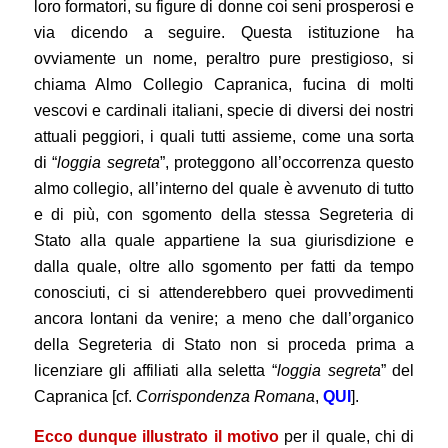
loro formatori, su figure di donne coi seni prosperosi e
via dicendo a seguire. Questa istituzione ha
ovviamente un nome, peraltro pure prestigioso, si
chiama Almo Collegio Capranica, fucina di molti
vescovi e cardinali italiani, specie di diversi dei nostri
attuali peggiori, i quali tutti assieme, come una sorta
di “
loggia segreta
”, proteggono all’occorrenza questo
almo collegio, all’interno del quale è avvenuto di tutto
e di più, con sgomento della stessa Segreteria di
Stato alla quale appartiene la sua giurisdizione e
dalla quale, oltre allo sgomento per fatti da tempo
conosciuti, ci si attenderebbero quei provvedimenti
ancora lontani da venire; a meno che dall’organico
della Segreteria di Stato non si proceda prima a
licenziare gli affiliati alla seletta “
loggia segreta
” del
Capranica [cf.
Corrispondenza Romana
,
QUI
].
Ecco dunque illustrato il motivo
per il quale, chi di