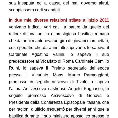
sua insaputa ed a causa del mal governo altrui,
scoppiassero certi scandali.
In due mie diverse relazioni stilate a inizio 2011
venivano indicati vari casi, a partire da quello del
rettore di una antica e prestigiosa basilica romana
che da anni manteneva un giro di giovani marchettari,
cosa peraltro che da anni tutti sapevano: lo sapeva il
Cardinale Agostino Vallini, lo sapeva il suo
predecessore al Vicariato di Roma Cardinale Camillo
Ruini, lo sapeva il Prelato segretario dell’epoca
presso il Vicariato, Mons. Mauro Parmeggiani,
promosso in seguito Vescovo di Tivoli; lo sapeva
l’allora Arcivescovo castrense Angelo Bagnasco, in
seguito promosso Arcivescovo di Genova e
Presidente della Conferenza Episcopale Italiana, che
per ragioni d’ufficio frequentò per diversi anni quella
basilica durante il suo ministero apostolico presso le