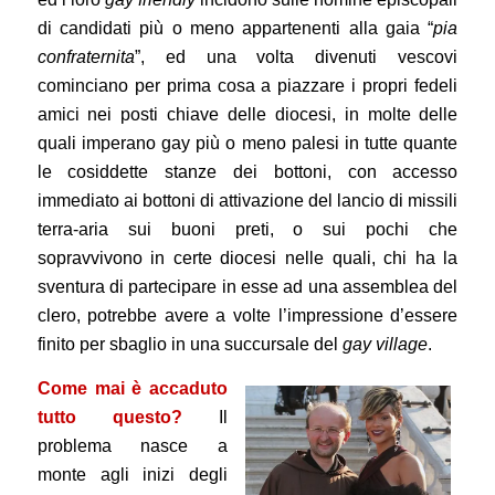
di candidati più o meno appartenenti alla gaia “
pia
confraternita
”, ed una volta divenuti vescovi
cominciano per prima cosa a piazzare i propri fedeli
amici nei posti chiave delle diocesi, in molte delle
quali imperano gay più o meno palesi in tutte quante
le cosiddette stanze dei bottoni, con accesso
immediato ai bottoni di attivazione del lancio di missili
terra-aria sui buoni preti, o sui pochi che
sopravvivono in certe diocesi nelle quali, chi ha la
sventura di partecipare in esse ad una assemblea del
clero, potrebbe avere a volte l’impressione d’essere
finito per sbaglio in una succursale del
gay village
.
Come mai è accaduto
tutto questo?
Il
problema nasce a
monte agli inizi degli