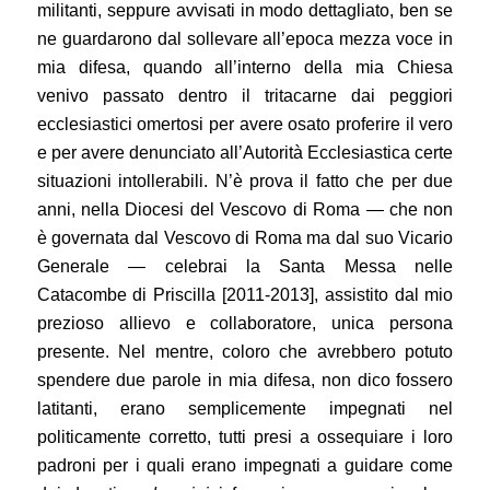
militanti, seppure avvisati in modo dettagliato, ben se
ne guardarono dal sollevare all’epoca mezza voce in
mia difesa, quando all’interno della mia Chiesa
venivo passato dentro il tritacarne dai peggiori
ecclesiastici omertosi per avere osato proferire il vero
e per avere denunciato all’Autorità Ecclesiastica certe
situazioni intollerabili. N’è prova il fatto che per due
anni, nella Diocesi del Vescovo di Roma — che non
è governata dal Vescovo di Roma ma dal suo Vicario
Generale — celebrai la Santa Messa nelle
Catacombe di Priscilla [2011-2013], assistito dal mio
prezioso allievo e collaboratore, unica persona
presente. Nel mentre, coloro che avrebbero potuto
spendere due parole in mia difesa, non dico fossero
latitanti, erano semplicemente impegnati nel
politicamente corretto, tutti presi a ossequiare i loro
padroni per i quali erano impegnati a guidare come