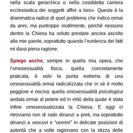
nella scala gerarchica o nella cosiddetta carriera
ecclesiastica dei soggetti affini a loro». Questa è la
drammatica radice di quel problema che indico ormai
da anni, ma purtroppo inutilmente, perché nessuno
dentro la Chiesa ha voluto prestare ancora ascolto
alle mie parole, soprattutto quando l’evidenza dei fatti
mi dava piena ragione.
Spiego anche,
sempre in quella mia opera, che
l’omosessualità fisica, quella concretamente
praticata, è solo la punta estrema di una
omosessualità ormai radicalizzata che in sé è molto
peggiore e nociva: quella
omosessualità psicologica
andata ormai al potere ed in virtù della quale è stata
infine omosessualizzata la Chiesa. E oggi ci
ritroviamo non di rado dinanzi a preti, ma soprattutto
dinanzi a vescovi e “uomini” in delicate posizioni di
autorità che a volte ragionano con la stizza delle