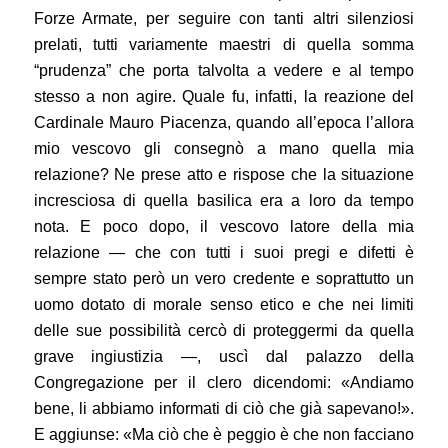
Forze Armate, per seguire con tanti altri silenziosi
prelati, tutti variamente maestri di quella somma
“prudenza” che porta talvolta a vedere e al tempo
stesso a non agire. Quale fu, infatti, la reazione del
Cardinale Mauro Piacenza, quando all’epoca l’allora
mio vescovo gli consegnò a mano quella mia
relazione? Ne prese atto e rispose che la situazione
incresciosa di quella basilica era a loro da tempo
nota. E poco dopo, il vescovo latore della mia
relazione — che con tutti i suoi pregi e difetti è
sempre stato però un vero credente e soprattutto un
uomo dotato di morale senso etico e che nei limiti
delle sue possibilità cercò di proteggermi da quella
grave ingiustizia —, uscì dal palazzo della
Congregazione per il clero dicendomi: «Andiamo
bene, li abbiamo informati di ciò che già sapevano!».
E aggiunse: «Ma ciò che è peggio è che non facciano