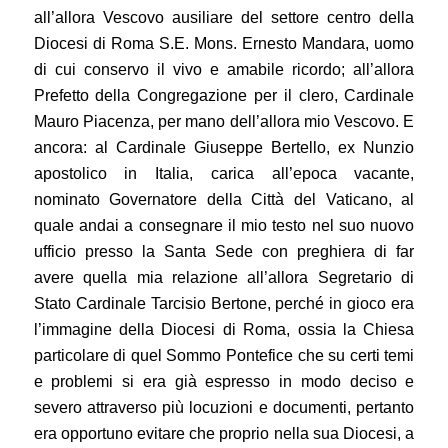
all’allora Vescovo ausiliare del settore centro della
Diocesi di Roma S.E. Mons. Ernesto Mandara, uomo
di cui conservo il vivo e amabile ricordo; all’allora
Prefetto della Congregazione per il clero, Cardinale
Mauro Piacenza, per mano dell’allora mio Vescovo. E
ancora: al Cardinale Giuseppe Bertello, ex Nunzio
apostolico in Italia, carica all’epoca vacante,
nominato Governatore della Città del Vaticano, al
quale andai a consegnare il mio testo nel suo nuovo
ufficio presso la Santa Sede con preghiera di far
avere quella mia relazione all’allora Segretario di
Stato Cardinale Tarcisio Bertone, perché in gioco era
l’immagine della Diocesi di Roma, ossia la Chiesa
particolare di quel Sommo Pontefice che su certi temi
e problemi si era già espresso in modo deciso e
severo attraverso più locuzioni e documenti, pertanto
era opportuno evitare che proprio nella sua Diocesi, a