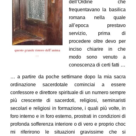
dell’Ordine che
frequentavano la basilica
romana nella quale
all’epoca prestavo
servizio, prima di
procedere oltre devo per
inciso chiarire in che
questo grande ristoro dell’anima
…
modo sono venuto a
conoscenza di certi fatti …
… a partire da poche settimane dopo la mia sacra
ordinazione sacerdotale cominciai a essere
confessore e direttore spirituale di un numero sempre
più crescente di sacerdoti, religiosi, seminaristi
secolari e religiosi in formazione, i quali più volte, in
foro interno e in foro esterno, prostrati in condizioni di
profonda sofferenza interiore o di vero e proprio choc
mi riferirono le situazioni gravissime che si