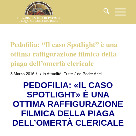
Pedofilia: “Il caso Spotlight” è una
ottima raffigurazione filmica della
piaga dell’omertà clericale
/
/
/
3 Marzo 2016
in
Attualità
,
Tutte
da
Padre Ariel
PEDOFILIA: «IL CASO
SPOTLIGHT» È UNA
OTTIMA RAFFIGURAZIONE
FILMICA DELLA PIAGA
DELL’OMERTÀ CLERICALE
.