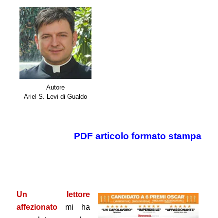
Autore
Ariel S. Levi di Gualdo
PDF articolo formato stampa
.
.
Un lettore
affezionato
mi ha