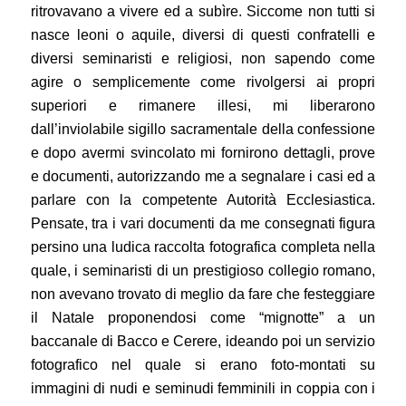
ritrovavano a vivere ed a subìre. Siccome non tutti si
nasce leoni o aquile, diversi di questi confratelli e
diversi seminaristi e religiosi, non sapendo come
agire o semplicemente come rivolgersi ai propri
superiori e rimanere illesi, mi liberarono
dall’inviolabile sigillo sacramentale della confessione
e dopo avermi svincolato mi fornirono dettagli, prove
e documenti, autorizzando me a segnalare i casi ed a
parlare con la competente Autorità Ecclesiastica.
Pensate, tra i vari documenti da me consegnati figura
persino una ludica raccolta fotografica completa nella
quale, i seminaristi di un prestigioso collegio romano,
non avevano trovato di meglio da fare che festeggiare
il Natale proponendosi come “mignotte” a un
baccanale di Bacco e Cerere, ideando poi un servizio
fotografico nel quale si erano foto-montati su
immagini di nudi e seminudi femminili in coppia con i