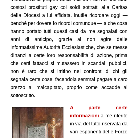
costosi prostituti gay coi soldi sottratti alla Caritas
della Diocesi a lui affidata. Inutile ricordare oggi —
benché per dovere lo ricordi comunque — a che cosa
hanno portato tutti questi casi da me segnalati con
anni di anticipo, grazie al non agire delle
informatissime Autorità Ecclesiastiche, che se messe
dinanzi a certe loro responsabilità di azione, prima
che certi fattacci si mutassero in scandali pubblici,
non è raro che si irritino nei confronti di chi gli
segnala certe cose, facendola semmai pagare a caro
prezzo al malcapitato, proprio come accadde al
sottoscritto.
A parte certe
informazioni
a me riferite
in via del tutto riservata da
vari esponenti delle Forze