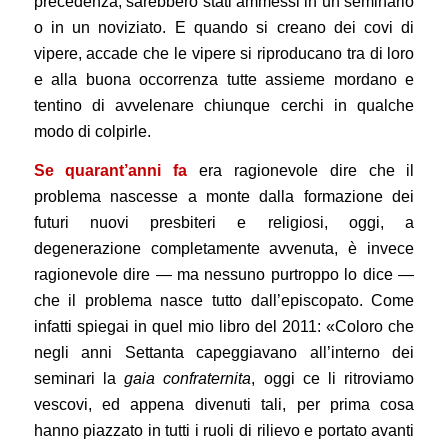
precedenza, sarebbero stati ammessi in un seminario
o in un noviziato. E quando si creano dei covi di
vipere, accade che le vipere si riproducano tra di loro
e alla buona occorrenza tutte assieme mordano e
tentino di avvelenare chiunque cerchi in qualche
modo di colpirle.
Se quarant’anni fa
era ragionevole dire che il
problema nascesse a monte dalla formazione dei
futuri nuovi presbiteri e religiosi, oggi, a
degenerazione completamente avvenuta, è invece
ragionevole dire — ma nessuno purtroppo lo dice —
che il problema nasce tutto dall’episcopato. Come
infatti spiegai in quel mio libro del 2011: «Coloro che
negli anni Settanta capeggiavano all’interno dei
seminari la
gaia confraternita
, oggi ce li ritroviamo
vescovi, ed appena divenuti tali, per prima cosa
hanno piazzato in tutti i ruoli di rilievo e portato avanti