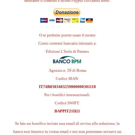
mediante il comodo e sicuro
Paypal
cliccando sotto:
O se preferite potete usare il nostro
Conto corrente bancario intestato a:
Edizioni L’Isola di Patmos
Agenzia n. 59 di Roma
Codice IBAN:
IT74R0503403259000000301118
Per i bonifici internazionali:
Codice SWIFT:
BAPPIT21D21
Se fate un bonifico inviate una email di avviso alla redazione, la
banca non fornisce la vostra email e noi non potremmo inviarvi un