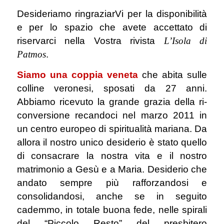
Desideriamo ringraziarVi per la disponibilità
e per lo spazio che avete accettato di
riservarci nella Vostra rivista
L’Isola di
Patmos
.
Siamo una coppia veneta
che abita sulle
colline veronesi, sposati da 27 anni.
Abbiamo ricevuto la grande grazia della ri-
conversione recandoci nel marzo 2011 in
un centro europeo di spiritualità mariana. Da
allora il nostro unico desiderio è stato quello
di consacrare la nostra vita e il nostro
matrimonio a Gesù e a Maria. Desiderio che
andato sempre più rafforzandosi e
consolidandosi, anche se in seguito
cademmo, in totale buona fede, nelle spirali
del “Piccolo Resto” del presbitero