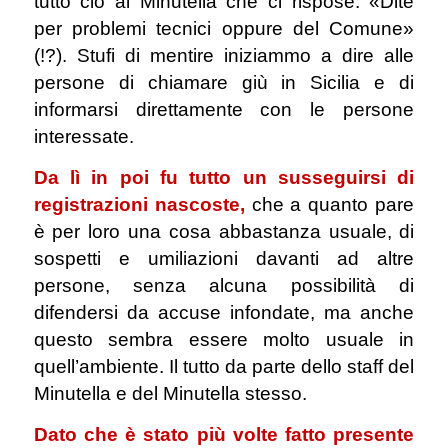
tutto ciò al Minutella che ci rispose: «Dite
per problemi tecnici oppure del Comune»
(!?). Stufi di mentire iniziammo a dire alle
persone di chiamare giù in Sicilia e di
informarsi direttamente con le persone
interessate.
Da lì in poi fu tutto un susseguirsi di
registrazioni nascoste,
che a quanto pare
è per loro una cosa abbastanza usuale, di
sospetti e umiliazioni davanti ad altre
persone, senza alcuna possibilità di
difendersi da accuse infondate, ma anche
questo sembra essere molto usuale in
quell’ambiente. Il tutto da parte dello staff del
Minutella e del Minutella stesso.
Dato che è stato più volte fatto presente