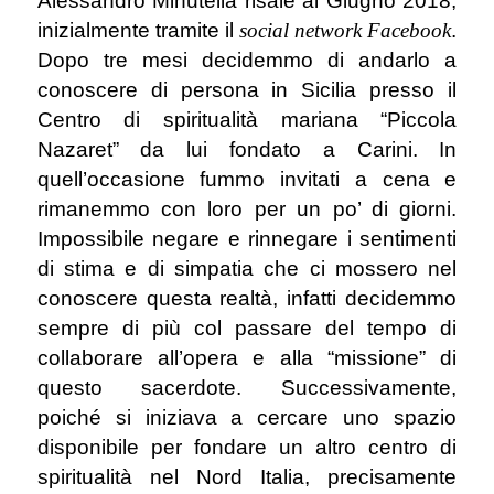
Alessandro Minutella risale al Giugno 2018,
inizialmente tramite il
social network
Facebook
.
Dopo tre mesi decidemmo di andarlo a
conoscere di persona in Sicilia presso il
Centro di spiritualità mariana “Piccola
Nazaret” da lui fondato a Carini. In
quell’occasione fummo invitati a cena e
rimanemmo con loro per un po’ di giorni.
Impossibile negare e rinnegare i sentimenti
di stima e di simpatia che ci mossero nel
conoscere questa realtà, infatti decidemmo
sempre di più col passare del tempo di
collaborare all’opera e alla “missione” di
questo sacerdote. Successivamente,
poiché si iniziava a cercare uno spazio
disponibile per fondare un altro centro di
spiritualità nel Nord Italia, precisamente