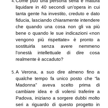
Come può una persona seria e matura
liquidare in 40 secondi un’opera in cui
tanta gente ha investito, creduto e dato
fiducia, lasciando chiaramente intendere
che quando una cosa non gli va più
bene o quando le sue indicazioni «non
vengono più rispettate» è pronto a
sostituirla senza avere nemmeno
l’onestà intellettuale di dire cosa
realmente è accaduto?
A Verona, a suo dire almeno fino a
qualche tempo fa unico posto che “la
Madonna” aveva scelto prima di
cambiare idea e di volersi traferire a
Padova, iniziano a sorgere dubbi molto
seri a riguardo di questo progetto in