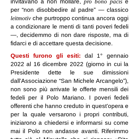
invitavano a non mollare,
pro bono pacis
e
per “non disobbedire al padre” ― classico
leitmotiv
che purtroppo continua ancora oggi
a condizionare le menti di tanti poveri fedeli
―, decidemmo di non dare risposte, ma di
fidarci e di accettare questa decisione.
Questi furono gli esiti:
dal 1° gennaio
2022 al 16 dicembre 2022 (giorno in cui la
Presidente dette le sue dimissioni
dall’Associazione “San Michele Arcangelo”),
non sono più arrivate le offerte mensili dei
fedeli per il Polo Mariano. I poveri fedeli
offerenti che hanno creduto in quest’opera e
per la quale versarono i propri contributi,
iniziarono a chiedersi e informarsi su come
mai il Polo non andasse avanti. Riferimmo