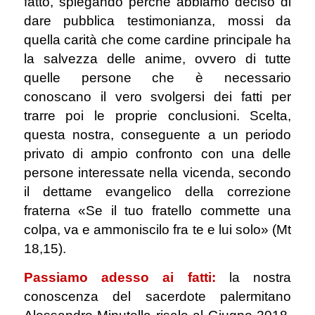
fatto, spiegando perché abbiamo deciso di
dare pubblica testimonianza, mossi da
quella carità che come cardine principale ha
la salvezza delle anime, ovvero di tutte
quelle persone che è necessario
conoscano il vero svolgersi dei fatti per
trarre poi le proprie conclusioni. Scelta,
questa nostra, conseguente a un periodo
privato di ampio confronto con una delle
persone interessate nella vicenda, secondo
il dettame evangelico della correzione
fraterna «Se il tuo fratello commette una
colpa, va e ammoniscilo fra te e lui solo» (Mt
18,15).
Passiamo adesso ai fatti:
la nostra
conoscenza del sacerdote palermitano