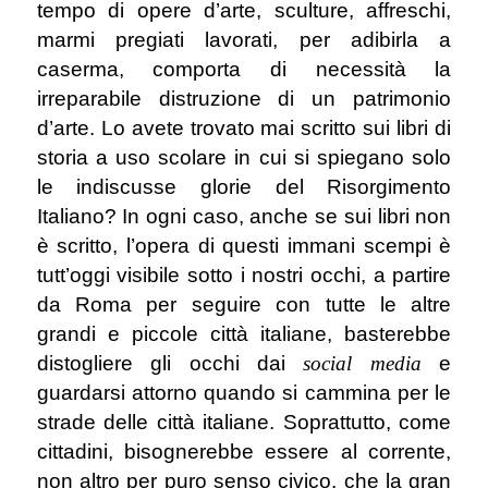
tempo di opere d’arte, sculture, affreschi,
marmi pregiati lavorati, per adibirla a
caserma, comporta di necessità la
irreparabile distruzione di un patrimonio
d’arte. Lo avete trovato mai scritto sui libri di
storia a uso scolare in cui si spiegano solo
le indiscusse glorie del Risorgimento
Italiano? In ogni caso, anche se sui libri non
è scritto, l’opera di questi immani scempi è
tutt’oggi visibile sotto i nostri occhi, a partire
da Roma per seguire con tutte le altre
grandi e piccole città italiane, basterebbe
distogliere gli occhi dai
social media
e
guardarsi attorno quando si cammina per le
strade delle città italiane. Soprattutto, come
cittadini, bisognerebbe essere al corrente,
non altro per puro senso civico, che la gran