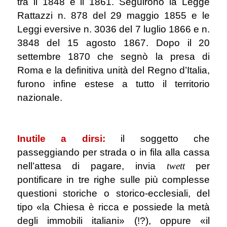
tra il 1848 e il 1861. Seguirono la Legge
Rattazzi n. 878 del 29 maggio 1855 e le
Leggi eversive n. 3036 del 7 luglio 1866 e n.
3848 del 15 agosto 1867. Dopo il 20
settembre 1870 che segnò la presa di
Roma e la definitiva unità del Regno d’Italia,
furono infine estese a tutto il territorio
nazionale.
.
Inutile a dirsi:
il soggetto che
passeggiando per strada o in fila alla cassa
nell’attesa di pagare, invia
twett
per
pontificare in tre righe sulle più complesse
questioni storiche o storico-ecclesiali, del
tipo «la Chiesa è ricca e possiede la metà
degli immobili italiani» (!?), oppure «il