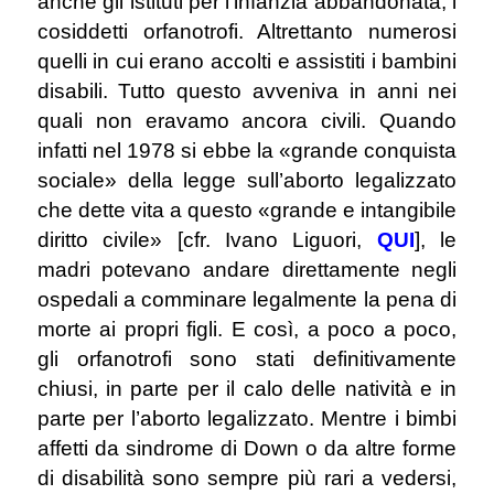
anche gli istituti per l’infanzia abbandonata, i
cosiddetti orfanotrofi. Altrettanto numerosi
quelli in cui erano accolti e assistiti i bambini
disabili. Tutto questo avveniva in anni nei
quali non eravamo ancora civili. Quando
infatti nel 1978 si ebbe la «grande conquista
sociale» della legge sull’aborto legalizzato
che dette vita a questo «grande e intangibile
diritto civile» [cfr. Ivano Liguori,
QUI
], le
madri potevano andare direttamente negli
ospedali a comminare legalmente la pena di
morte ai propri figli. E così, a poco a poco,
gli orfanotrofi sono stati definitivamente
chiusi, in parte per il calo delle natività e in
parte per l’aborto legalizzato. Mentre i bimbi
affetti da sindrome di Down o da altre forme
di disabilità sono sempre più rari a vedersi,