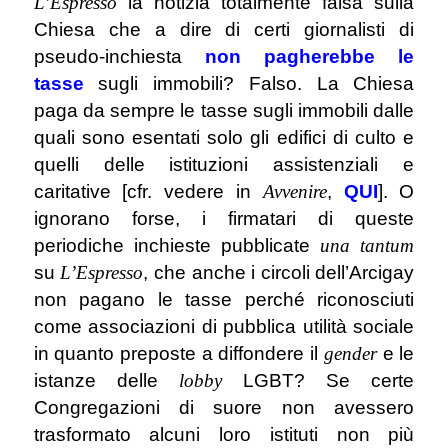
L’Espresso
la notizia totalmente falsa sulla
Chiesa che a dire di certi giornalisti di
pseudo-inchiesta
non pagherebbe le
tasse
sugli immobili? Falso. La Chiesa
paga da sempre le tasse sugli immobili dalle
quali sono esentati solo gli edifici di culto e
quelli delle istituzioni assistenziali e
caritative [cfr. vedere in
Avvenire
,
QUI
]. O
ignorano forse, i firmatari di queste
periodiche inchieste pubblicate
una tantum
su
L’Espresso
, che anche i circoli dell’Arcigay
non pagano le tasse perché riconosciuti
come associazioni di pubblica utilità sociale
in quanto preposte a diffondere il
gender
e le
istanze delle
lobby
LGBT? Se certe
Congregazioni di suore non avessero
trasformato alcuni loro istituti non più