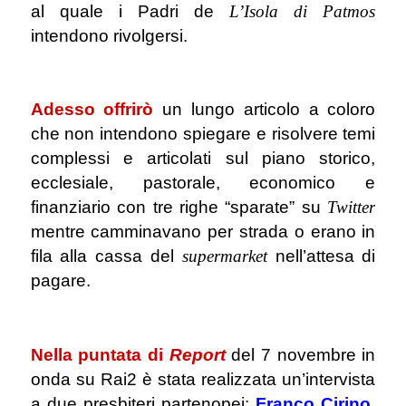
al quale i Padri de
L’Isola di Patmos
intendono rivolgersi.
.
Adesso offrirò
un lungo articolo a coloro
che non intendono spiegare e risolvere temi
complessi e articolati sul piano storico,
ecclesiale, pastorale, economico e
finanziario con tre righe “sparate” su
Twitter
mentre camminavano per strada o erano in
fila alla cassa del
supermarket
nell’attesa di
pagare.
.
Nella puntata di
Report
del 7 novembre in
onda su Rai2 è stata realizzata un’intervista
a due presbiteri partenopei:
Franco Cirino
,