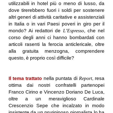
utilizzabili in hotel più o meno di lusso, da
dove tirerebbero fuori i soldi per sostenere
altri generi di attività caritative e assistenziali
in Italia o in vari Paesi poveri in giro per il
mondo? Ai redattori de
L’Espresso
, che nel
corso degli anni ci hanno bombardati con
articoli rasenti la ferocia anticlericale, oltre
alla gratuita menzogna, comprendere
questo, è proprio così difficile?
.
Il tema trattato
nella puntata di
Report
, resa
ottima dai nostri confratelli partenopei
Franco Cirino e Vincenzo Doriano De Luca,
oltre a un meraviglioso Cardinale
Crescenzio Sepe che incalzato in modo
insistente da un pruriginoso giornalista lo ha