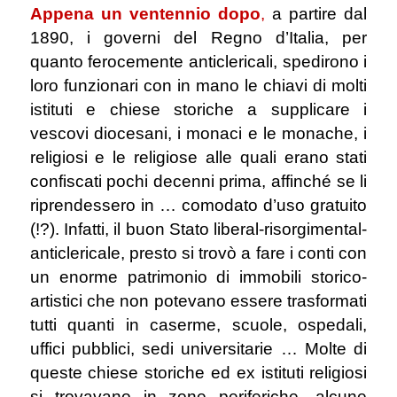
Appena un ventennio dopo
,
a partire dal
1890, i governi del Regno d’Italia, per
quanto ferocemente anticlericali, spedirono i
loro funzionari con in mano le chiavi di molti
istituti e chiese storiche a supplicare i
vescovi diocesani, i monaci e le monache, i
religiosi e le religiose alle quali erano stati
confiscati pochi decenni prima, affinché se li
riprendessero in … comodato d’uso gratuito
(!?). Infatti, il buon Stato liberal-risorgimental-
anticlericale, presto si trovò a fare i conti con
un enorme patrimonio di immobili storico-
artistici che non potevano essere trasformati
tutti quanti in caserme, scuole, ospedali,
uffici pubblici, sedi universitarie … Molte di
queste chiese storiche ed ex istituti religiosi
si trovavano in zone periferiche, alcune