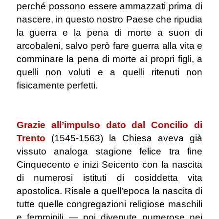
perché possono essere ammazzati prima di
nascere, in questo nostro Paese che ripudia
la guerra e la pena di morte a suon di
arcobaleni, salvo però fare guerra alla vita e
comminare la pena di morte ai propri figli, a
quelli non voluti e a quelli ritenuti non
fisicamente perfetti.
.
Grazie all’impulso dato dal Concilio di
Trento
(1545-1563)
la Chiesa aveva già
vissuto analoga stagione felice tra fine
Cinquecento e inizi Seicento con la nascita
di numerosi istituti di cosiddetta vita
apostolica. Risale a quell’epoca la nascita di
tutte quelle congregazioni religiose maschili
e femminili ― poi divenute numerose nei