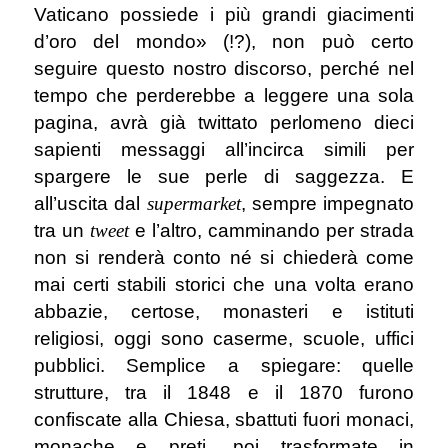
Vaticano possiede i più grandi giacimenti
d’oro del mondo» (!?), non può certo
seguire questo nostro discorso, perché nel
tempo che perderebbe a leggere una sola
pagina, avrà già twittato perlomeno dieci
sapienti messaggi all’incirca simili per
spargere le sue perle di saggezza. E
all’uscita dal
supermarket
, sempre impegnato
tra un
tweet
e l’altro, camminando per strada
non si renderà conto né si chiederà come
mai certi stabili storici che una volta erano
abbazie, certose, monasteri e istituti
religiosi, oggi sono caserme, scuole, uffici
pubblici. Semplice a spiegare: quelle
strutture, tra il 1848 e il 1870 furono
confiscate alla Chiesa, sbattuti fuori monaci,
monache e preti, poi trasformate in