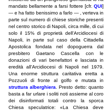
mandato bellamente a farsi fottere [cfr.
QUI
]
― e ha fatto benissimo a farlo ― , verteva in
parte sul numero di chiese storiche presenti
nel centro storico di Napoli, circa mille, di cui
solo il 15% di proprietà dell’Arcidiocesi di
Napoli, in parte sul caso della Cittadella
Apostolica fondata nel dopoguerra dal
presbitero Gaetano Cascella con le
donazioni di vari benefattori e lasciata in
eredità all’Arcidiocesi di Napoli nel 1979.
Una enorme struttura caritativa eretta a
Pozzuoli di fronte al golfo e mutata in
struttura alberghiera
. Presto detto: quanto
basta a far urlare i soliti noti assieme al coro
dei disinformati totali contro la sporca
Chiesa speculatrice: «La Chiesa deve