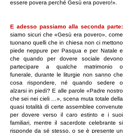
essere povera perché Gesù era povero!».
.
E adesso passiamo alla seconda parte:
siamo sicuri che «Gesù era povero»,
come
tuonano quelli che in chiesa non ci mettono
piede neppure per Pasqua e per Natale e
che quando per dovere sociale devono
partecipare a qualche matrimonio o
funerale, durante le liturgie non sanno che
cosa rispondere, né quando sedere o
alzarsi in piedi? E alle parole «Padre nostro
che sei nei cieli …», scena muta totale della
quasi totalità di certe assemblee convenute
per dovere verso il caro estinto e i suoi
familiari, mentre il sacerdote celebrante si
risponde da sé stesso, o se è presente un