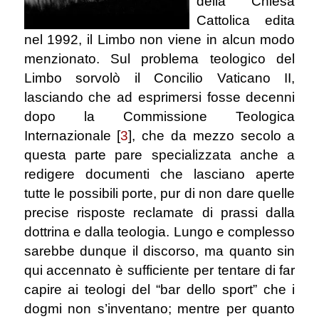
della Chiesa
Cattolica edita
nel 1992, il Limbo non viene in alcun modo
menzionato. Sul problema teologico del
Limbo sorvolò il Concilio Vaticano II,
lasciando che ad esprimersi fosse decenni
dopo la Commissione Teologica
Internazionale
[
3
]
, che da mezzo secolo a
questa parte pare specializzata anche a
redigere documenti che lasciano aperte
tutte le possibili porte, pur di non dare quelle
precise risposte reclamate di prassi dalla
dottrina e dalla teologia. Lungo e complesso
sarebbe dunque il discorso, ma quanto sin
qui accennato è sufficiente per tentare di far
capire ai teologi del “bar dello sport” che i
dogmi non s’inventano; mentre per quanto