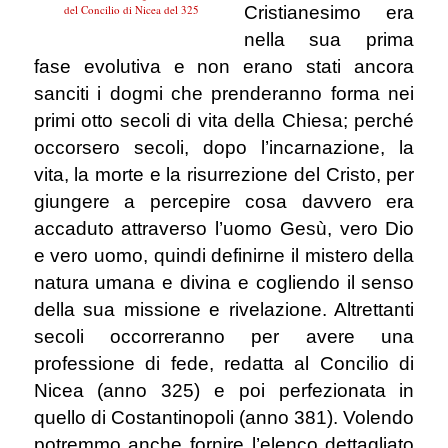
Cristianesimo era
del Concilio di Nicea del 325
nella sua prima
fase evolutiva e non erano stati ancora
sanciti i dogmi che prenderanno forma nei
primi otto secoli di vita della Chiesa; perché
occorsero secoli, dopo l’incarnazione, la
vita, la morte e la risurrezione del Cristo, per
giungere a percepire cosa davvero era
accaduto attraverso l’uomo Gesù, vero Dio
e vero uomo, quindi definirne il mistero della
natura umana e divina e cogliendo il senso
della sua missione e rivelazione. Altrettanti
secoli occorreranno per avere una
professione di fede, redatta al Concilio di
Nicea (anno 325) e poi perfezionata in
quello di Costantinopoli (anno 381). Volendo
potremmo anche fornire l’elenco dettagliato