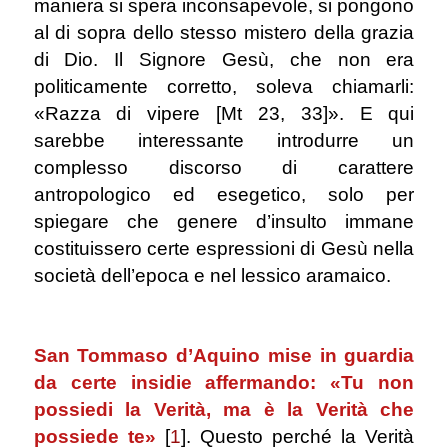
maniera si spera inconsapevole, si pongono
al di sopra dello stesso mistero della grazia
di Dio. Il Signore Gesù, che non era
politicamente corretto, soleva chiamarli:
«Razza di vipere [Mt 23, 33]». E qui
sarebbe interessante introdurre un
complesso discorso di carattere
antropologico ed esegetico, solo per
spiegare che genere d’insulto immane
costituissero certe espressioni di Gesù nella
società dell’epoca e nel lessico aramaico.
.
San Tommaso d’Aquino mise in guardia
da certe insidie affermando: «Tu non
possiedi la Verità, ma è la Verità che
possiede te»
[
1
]
. Questo perché la Verità