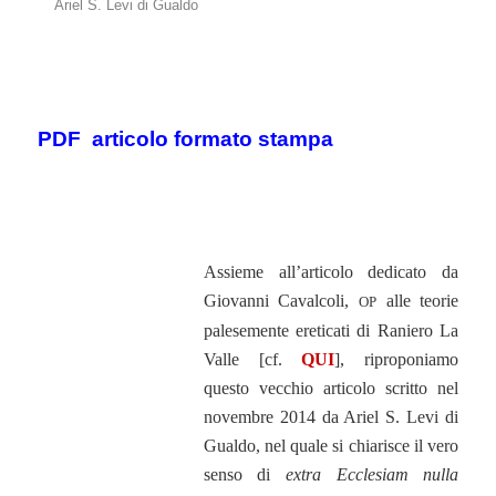
Ariel S. Levi di Gualdo
.
.
PDF articolo formato stampa
.
.
Assieme all’articolo dedicato da
Giovanni Cavalcoli,
alle teorie
OP
palesemente ereticati di Raniero La
Valle [cf.
QUI
], riproponiamo
questo vecchio articolo scritto nel
novembre 2014 da Ariel S. Levi di
Gualdo, nel quale si chiarisce il vero
senso di
extra Ecclesiam nulla