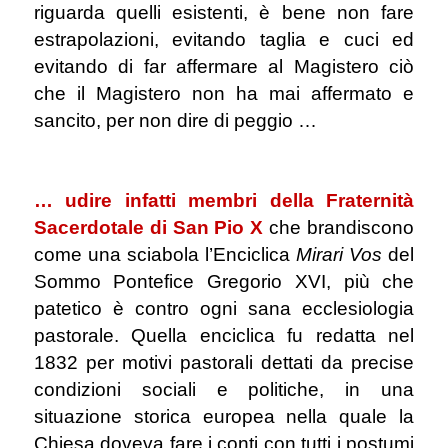
riguarda quelli esistenti, è bene non fare
estrapolazioni, evitando taglia e cuci ed
evitando di far affermare al Magistero ciò
che il Magistero non ha mai affermato e
sancito, per non dire di peggio …
.
… udire infatti membri della Fraternità
Sacerdotale di San Pio X
che brandiscono
come una sciabola l’Enciclica
Mirari Vos
del
Sommo Pontefice Gregorio XVI, più che
patetico è contro ogni sana ecclesiologia
pastorale.
Quella enciclica fu redatta nel
1832 per motivi pastorali dettati da precise
condizioni sociali e politiche, in una
situazione storica europea nella quale la
Chiesa doveva fare i conti con tutti i postumi