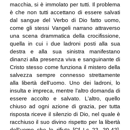
macchia, si è immolato per tutti. Il problema
è che non tutti accettano di essere salvati
dal sangue del Verbo di Dio fatto uomo,
come gli stessi Vangeli narrano attraverso
una scena drammatica della crocifissione,
quella in cui i due ladroni posti alla sua
destra e alla sua sinistra manifestano
dinanzi alla presenza viva e sanguinante di
Cristo stesso come funziona il mistero della
salvezza sempre connesso strettamente
alla libertà dell’uomo. Uno dei ladroni, lo
insulta e impreca, mentre l’altro domanda di
essere accolto e salvato. L’altro, quello
chiuso ad ogni azione di grazia, per tutta
risposta riceve il silenzio di Dio, nel quale è
racchiuso il suo divino rispetto per la libertà
dell’uomo che lo rifiuta [Cf Lc 23, 39-43].