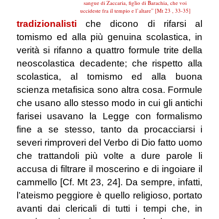
sangue di Zaccaria, figlio di Barachia, che voi
uccideste fra il tempio e l’altare” [Mt 23 , 33-35]
tradizionalisti
che dicono di rifarsi al
tomismo ed alla più genuina scolastica, in
verità si rifanno a quattro formule trite della
neoscolastica decadente;
che rispetto alla
scolastica, al tomismo ed alla buona
scienza metafisica sono altra cosa. Formule
che usano allo stesso modo in cui gli antichi
farisei usavano la Legge con formalismo
fine a se stesso, tanto da procacciarsi i
severi rimproveri del Verbo di Dio fatto uomo
che trattandoli più volte a dure parole li
accusa di filtrare il moscerino e di ingoiare il
cammello [Cf. Mt 23, 24]. Da sempre, infatti,
l’ateismo peggiore è quello religioso, portato
avanti dai clericali di tutti i tempi che, in