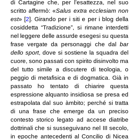
di Cartagine che, per l’esattezza, nel suo
scritto affermò: «
Salus extra ecclesiam non
est
»
[
2
]
. Girando per i siti e per i blog della
cosiddetta “Tradizione”, si rimane interdetti
nel leggere delle assurde esegesi su questa
frase vergate da personaggi che dal
bar
dello sport
, dove si sostiene la squadra del
cuore, sono passati con spirito disinvolto ma
del tutto simile a discutere di teologia, o
peggio di metafisica e di dogmatica. Già in
passato ho tentato di chiarire questa
espressione alquanto insidiosa se presa ed
estrapolata dal suo àmbito; perché si tratta
di una frase che emerge da un preciso
contesto storico legato ad accese diatribe
dottrinali che si susseguivano nel III secolo,
in epoche antecedenti al Concilio di Nicea