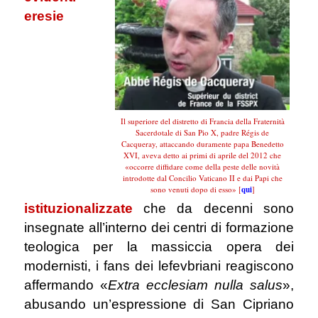
eresie
Il superiore del distretto di Francia della Fraternità
Sacerdotale di San Pio X, padre Régis de
Cacqueray, attaccando duramente papa Benedetto
XVI, aveva detto ai primi di aprile del 2012 che
«occorre diffidare come della peste delle novità
introdotte dal Concilio Vaticano II e dai Papi che
sono venuti dopo di esso» [
qui
]
istituzionalizzate
che da decenni sono
insegnate all’interno dei centri di formazione
teologica per la massiccia opera dei
modernisti, i fans dei lefevbriani reagiscono
affermando «
Extra ecclesiam nulla salus
»,
abusando un’espressione di San Cipriano