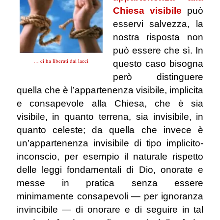
Chiesa visibile
può
esservi salvezza, la
nostra risposta non
può essere che sì.
In
… ci ha liberati dai lacci
questo caso bisogna
però distinguere
quella che è l’appartenenza visibile, implicita
e consapevole alla Chiesa, che è sia
visibile, in quanto terrena, sia invisibile, in
quanto celeste; da quella che invece è
un’appartenenza invisibile di tipo implicito-
inconscio, per esempio il naturale rispetto
delle leggi fondamentali di Dio, onorate e
messe in pratica senza essere
minimamente consapevoli — per ignoranza
invincibile — di onorare e di seguire in tal