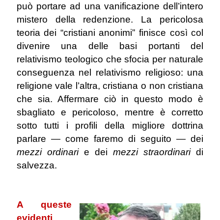
può portare ad una vanificazione dell’intero
mistero della redenzione. La pericolosa
teoria dei “cristiani anonimi” finisce così col
divenire una delle basi portanti del
relativismo teologico che sfocia per naturale
conseguenza nel relativismo religioso: una
religione vale l’altra, cristiana o non cristiana
che sia. Affermare ciò in questo modo è
sbagliato e pericoloso, mentre è corretto
sotto tutti i profili della migliore dottrina
parlare — come faremo di seguito — dei
mezzi ordinari
e dei
mezzi straordinari
di
salvezza.
.
A queste
evidenti