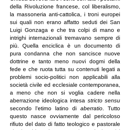
della Rivoluzione francese, col liberalismo,
la massoneria anti-cattolica, i troni europei
sui quali non erano affatto seduti dei San
Luigi Gonzaga e che tra colpi di mano e
intrighi internazionali tremavano sempre di
più. Quella enciclica è un documento di
pura condanna che non sancisce nuove
dottrine e tanto meno nuovi dogmi della
fede e che ruota tutta su contenuti legati a
problemi socio-politici non applicabili alla
società civile ed ecclesiale contemporanea,
a meno che non si voglia cadere nella
aberrazione ideologica intesa
stricto sensu
secondo l’etimo latino di
aberratio
. Tutto
questo nasce ovviamente dal pericoloso
rifiuto del dato di fatto teologico e pastorale