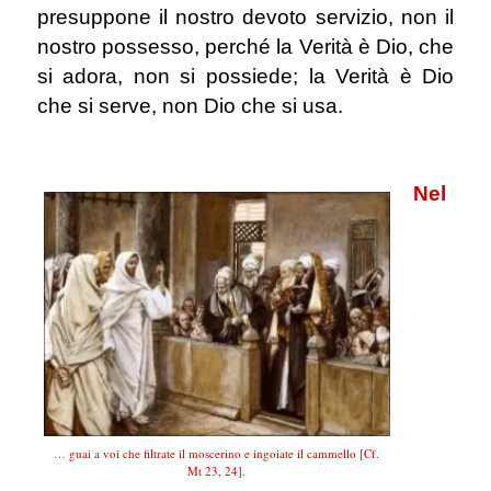
presuppone il nostro devoto servizio, non il
nostro possesso, perché la Verità è Dio, che
si adora, non si possiede; la Verità è Dio
che si serve, non Dio che si usa.
.
Nel
… guai a voi che filtrate il moscerino e ingoiate il cammello [Cf.
Mt 23, 24].