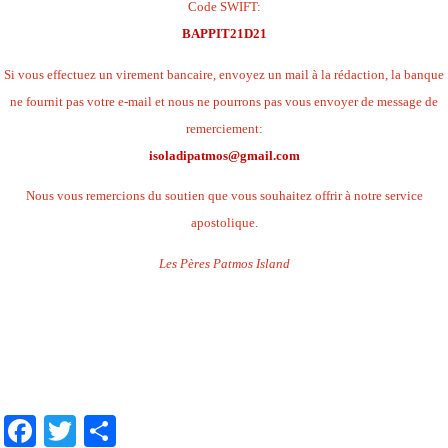
Code SWIFT:
BAPPIT21D21
Si vous effectuez un virement bancaire, envoyez un mail à la rédaction, la banque
ne fournit pas votre e-mail et nous ne pourrons pas vous envoyer de message de
remerciement:
isoladipatmos@gmail.com
Nous vous remercions du soutien que vous souhaitez offrir à notre service
apostolique.
Les Pères Patmos Island
.
.
.
Facebook
Twitter
Share