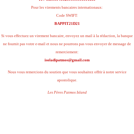
Pour les virements bancaires internationaux:
Code SWIFT:
BAPPIT21D21
Si vous effectuez un virement bancaire, envoyez un mail à la rédaction, la banque
ne fournit pas votre e-mail et nous ne pourrons pas vous envoyer de message de
remerciement:
isoladipatmos@gmail.com
Nous vous remercions du soutien que vous souhaitez offrir à notre service
apostolique.
Les Pères Patmos Island
.
.
.