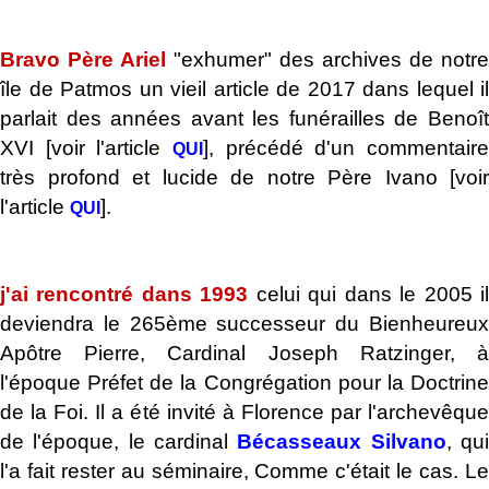
.
Bravo Père Ariel
"exhumer" des archives de notre
île de Patmos un vieil article de 2017 dans lequel il
parlait des années avant les funérailles de Benoît
XVI [voir l'article
], précédé d'un commentaire
QUI
très profond et lucide de notre Père Ivano [voir
l'article
].
QUI
.
j'ai rencontré dans 1993
celui qui dans le 2005 i
deviendra le 265ème successeur du Bienheureux
Apôtre Pierre, Cardinal Joseph Ratzinger, à
l'époque Préfet de la Congrégation pour la Doctrine
de la Foi. Il a été invité à Florence par l'archevêque
de l'époque, le cardinal
Bécasseaux Silvano
, qu
l'a fait rester au séminaire, Comme c'était le cas. Le