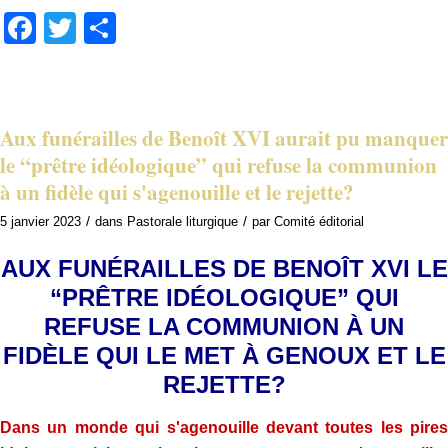
Facebook
Twitter
Share
Aux funérailles de Benoît XVI aurait pu manquer
le “prêtre idéologique” qui refuse la communion
à un fidèle qui s'agenouille et le rejette?
/
/
5 janvier 2023
dans
Pastorale liturgique
par
Comité éditorial
AUX FUNÉRAILLES DE BENOÎT XVI LE
“PRÊTRE IDÉOLOGIQUE” QUI
REFUSE LA COMMUNION À UN
FIDÈLE QUI LE MET À GENOUX ET LE
REJETTE?
Dans un monde qui s'agenouille devant toutes les pires