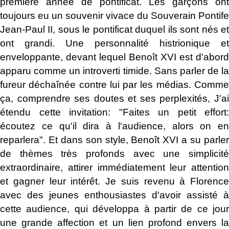
première année de pontificat. Les garçons ont
toujours eu un souvenir vivace du Souverain Pontife
Jean-Paul II, sous le pontificat duquel ils sont nés et
ont grandi. Une personnalité histrionique et
enveloppante, devant lequel Benoît XVI est d'abord
apparu comme un introverti timide. Sans parler de la
fureur déchaînée contre lui par les médias. Comme
ça, comprendre ses doutes et ses perplexités, J'ai
étendu cette invitation: "Faites un petit effort:
écoutez ce qu'il dira à l'audience, alors on en
reparlera". Et dans son style, Benoît XVI a su parler
de thèmes très profonds avec une simplicité
extraordinaire, attirer immédiatement leur attention
et gagner leur intérêt. Je suis revenu à Florence
avec des jeunes enthousiastes d'avoir assisté à
cette audience, qui développa à partir de ce jour
une grande affection et un lien profond envers la