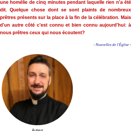
une homélie de cinq minutes pendant laquelle rien n'a été
dit. Quelque chose dont se sont plaints de nombreux
prêtres présents sur la place à la fin de la célébration.
Mais
d'un autre côté c'est connu et bien connu aujourd'hui: à
nous prêtres ceux qui nous écoutent?
- Nouvelles de l'Église -
Auteur