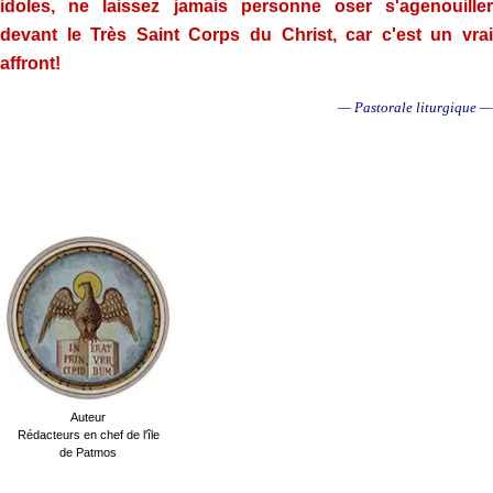
idoles, ne laissez jamais personne oser s'agenouiller
devant le Très Saint Corps du Christ, car c'est un vrai
affront!
— Pastorale liturgique —
.
.
Auteur
Rédacteurs en chef de l'île
de Patmos