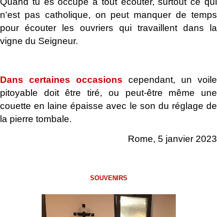
Quand tu es occupé à tout écouter, surtout ce qui
n'est pas catholique, on peut manquer de temps
pour écouter les ouvriers qui travaillent dans la
vigne du Seigneur.
.
Dans certaines occasions
cependant, un voile
pitoyable doit être tiré, ou peut-être même une
couette en laine épaisse avec le son du réglage de
la pierre tombale.
Rome, 5 janvier 2023
.
SOUVENIRS