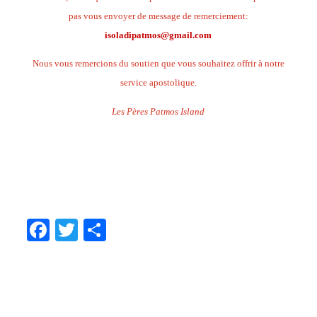
pas vous envoyer de message de remerciement:
isoladipatmos@gmail.com
Nous vous remercions du soutien que vous souhaitez offrir à notre
service apostolique.
Les Pères Patmos Island
.
.
.
Facebook
Twitter
Share