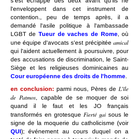
s'est échappé des deux avant qu'ils ne
l'enveloppent dans cet instrument de
contention., peu de temps après, il a
demandé l'asile politique à l'ambassade
LGBT de
Tueur de vaches de Rome
, où
amical
une équipe d'avocats s'est précipitée
qui l'aident actuellement à poursuivre, pour
des accusations de discrimination, le Saint-
Siège et les religieuses dominicaines au
Cour européenne des droits de l'homme
.
L'île
en conclusion:
parmi nous, Pères de
de Patmos
, capable de se moquer de soi
quand il le faut et les JO français
Fierté gai
transformés en grotesque
sous le
signe de la moquerie du catholicisme (voir
QUI
); événement au cours duquel on a